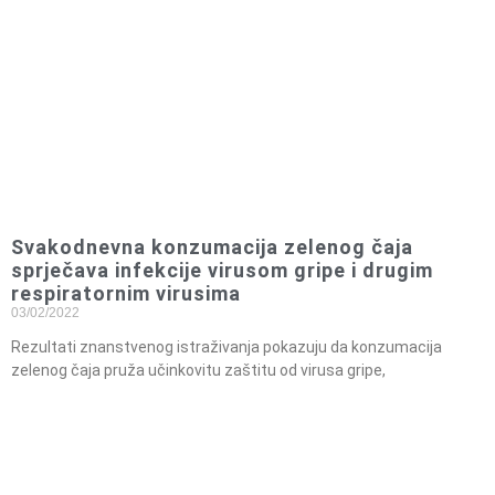
Svakodnevna konzumacija zelenog čaja
sprječava infekcije virusom gripe i drugim
respiratornim virusima
03/02/2022
Rezultati znanstvenog istraživanja pokazuju da konzumacija
zelenog čaja pruža učinkovitu zaštitu od virusa gripe,