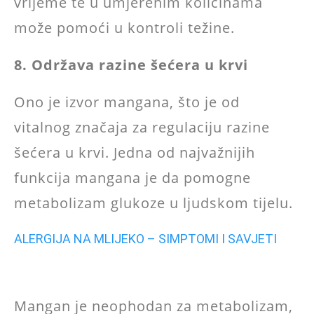
vrijeme te u umjerenim količinama
može pomoći u kontroli težine.
8. Održava razine šećera u krvi
Ono je izvor mangana, što je od
vitalnog značaja za regulaciju razine
šećera u krvi. Jedna od najvažnijih
funkcija mangana je da pomogne
metabolizam glukoze u ljudskom tijelu.
ALERGIJA NA MLIJEKO – SIMPTOMI I SAVJETI
Mangan je neophodan za metabolizam,