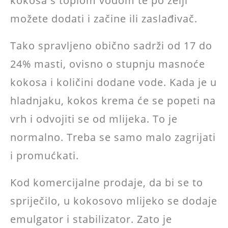
kokosa s toplom vodom te po želji
možete dodati i začine ili zaslađivač.
Tako spravljeno obično sadrži od 17 do
24% masti, ovisno o stupnju masnoće
kokosa i količini dodane vode. Kada je u
hladnjaku, kokos krema će se popeti na
vrh i odvojiti se od mlijeka. To je
normalno. Treba se samo malo zagrijati
i promućkati.
Kod komercijalne prodaje, da bi se to
spriječilo, u kokosovo mlijeko se dodaje
emulgator i stabilizator. Zato je