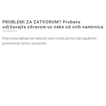
PROBLEMI ZA ZATVOROM? Probavu
održavajte zdravom uz neke od ovih namirnica
14/10/2021
Hrana koja djeluje kao laksativ vam može pomoći da regulirate i
prevenirate zatvor, povećate