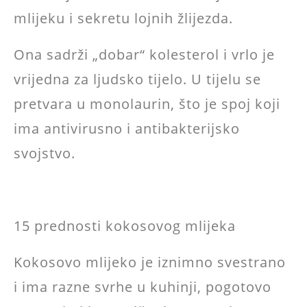
mlijeku i sekretu lojnih žlijezda.
Ona sadrži „dobar“ kolesterol i vrlo je
vrijedna za ljudsko tijelo. U tijelu se
pretvara u monolaurin, što je spoj koji
ima antivirusno i antibakterijsko
svojstvo.
15 prednosti kokosovog mlijeka
Kokosovo mlijeko je iznimno svestrano
i ima razne svrhe u kuhinji, pogotovo