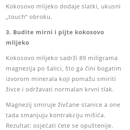
Kokosovo mlijeko dodaje slatki, ukusni
„touch“ obroku.
3. Budite mirni i pijte kokosovo
mlijeko
Kokosovo mlijeko sadrži 89 miligrama
magnezija po šalici, što ga čini bogatim
izvorom minerala koji pomažu smiriti
živce i održavati normalan krvni tlak.
Magnezij smiruje živčane stanice a one
tada smanjuju kontrakciju mišića.
Rezultat: osjećati ćete se opuštenije.