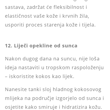
sastava, zadržat će fleksibilnost i
elastičnost vaše kože i krvnih žila,
usporiti proces starenja kože i tijela.
12. Liječi opekline od sunca
Nakon dugog dana na suncu, nije loša
ideja nastaviti u tropskom raspoloženju
– iskoristite kokos kao lijek.
Nanesite tanki sloj hladnog kokosovog
mlijeka na područje izgorjelo od sunca i
osjetite kako smiruje i hidratizira kožu.