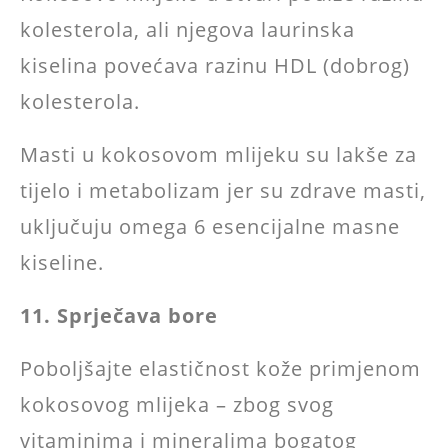
kolesterola, ali njegova laurinska
kiselina povećava razinu HDL (dobrog)
kolesterola.
Masti u kokosovom mlijeku su lakše za
tijelo i metabolizam jer su zdrave masti,
uključuju omega 6 esencijalne masne
kiseline.
11. Sprječava bore
Poboljšajte elastičnost kože primjenom
kokosovog mlijeka – zbog svog
vitaminima i mineralima bogatog