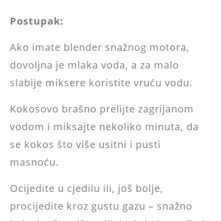
Postupak:
Ako imate blender snažnog motora,
dovoljna je mlaka voda, a za malo
slabije miksere koristite vruću vodu.
Kokosovo brašno prelijte zagrijanom
vodom i miksajte nekoliko minuta, da
se kokos što više usitni i pusti
masnoću.
Ocijedite u cjedilu ili, još bolje,
procijedite kroz gustu gazu – snažno