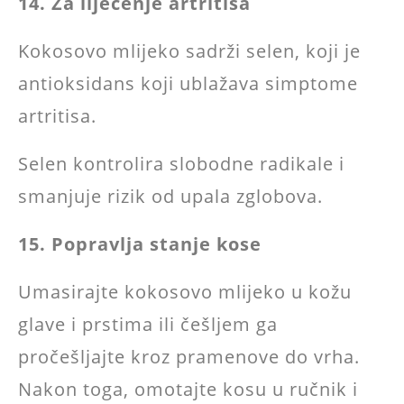
14. Za liječenje artritisa
Kokosovo mlijeko sadrži selen, koji je
antioksidans koji ublažava simptome
artritisa.
Selen kontrolira slobodne radikale i
smanjuje rizik od upala zglobova.
15. Popravlja stanje kose
Umasirajte kokosovo mlijeko u kožu
glave i prstima ili češljem ga
pročešljajte kroz pramenove do vrha.
Nakon toga, omotajte kosu u ručnik i