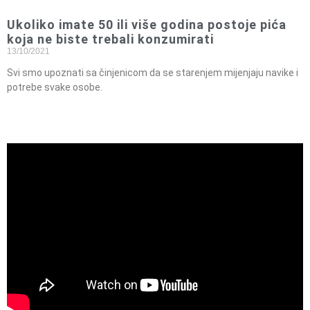
Ukoliko imate 50 ili više godina postoje pića
koja ne biste trebali konzumirati
13/10/2021
Svi smo upoznati sa činjenicom da se starenjem mijenjaju navike i
potrebe svake osobe.