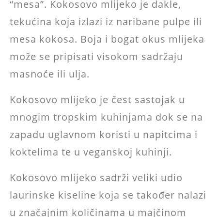
“mesa”. Kokosovo mlijeko je dakle,
tekućina koja izlazi iz naribane pulpe ili
mesa kokosa. Boja i bogat okus mlijeka
može se pripisati visokom sadržaju
masnoće ili ulja.
Kokosovo mlijeko je čest sastojak u
mnogim tropskim kuhinjama dok se na
zapadu uglavnom koristi u napitcima i
koktelima te u veganskoj kuhinji.
Kokosovo mlijeko sadrži veliki udio
laurinske kiseline koja se također nalazi
u značajnim količinama u majčinom