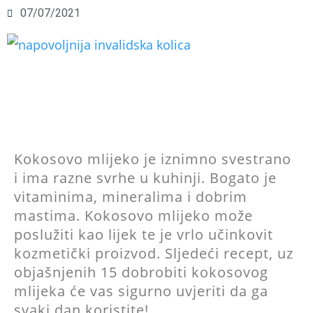
07/07/2021
Kokosovo mlijeko je iznimno svestrano
i ima razne svrhe u kuhinji. Bogato je
vitaminima, mineralima i dobrim
mastima. Kokosovo mlijeko može
poslužiti kao lijek te je vrlo učinkovit
kozmetički proizvod. Sljedeći recept, uz
objašnjenih 15 dobrobiti kokosovog
mlijeka će vas sigurno uvjeriti da ga
svaki dan koristite!