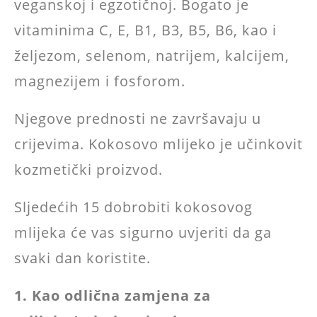
veganskoj i egzotičnoj. Bogato je
vitaminima C, E, B1, B3, B5, B6, kao i
željezom, selenom, natrijem, kalcijem,
magnezijem i fosforom.
Njegove prednosti ne završavaju u
crijevima. Kokosovo mlijeko je učinkovit
kozmetički proizvod.
Sljedećih 15 dobrobiti kokosovog
mlijeka će vas sigurno uvjeriti da ga
svaki dan koristite.
1. Kao odlična zamjena za