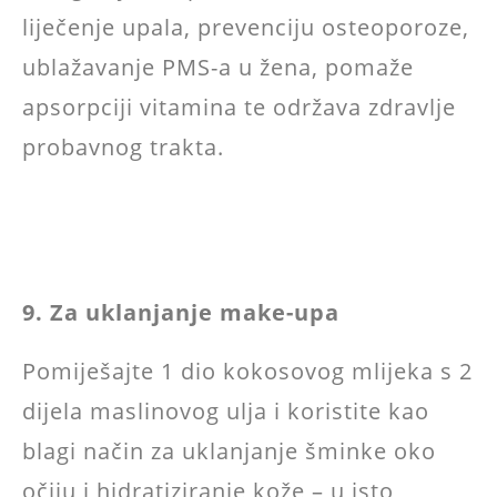
liječenje upala, prevenciju osteoporoze,
ublažavanje PMS-a u žena, pomaže
apsorpciji vitamina te održava zdravlje
probavnog trakta.
9. Za uklanjanje make-upa
Pomiješajte 1 dio kokosovog mlijeka s 2
dijela maslinovog ulja i koristite kao
blagi način za uklanjanje šminke oko
očiju i hidratiziranje kože – u isto