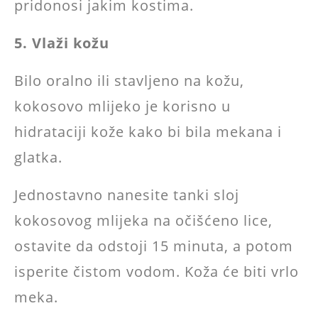
pridonosi jakim kostima.
5. Vlaži kožu
Bilo oralno ili stavljeno na kožu,
kokosovo mlijeko je korisno u
hidrataciji kože kako bi bila mekana i
glatka.
Jednostavno nanesite tanki sloj
kokosovog mlijeka na očišćeno lice,
ostavite da odstoji 15 minuta, a potom
isperite čistom vodom. Koža će biti vrlo
meka.