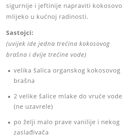
sigurnije i jeftinije napraviti kokosovo
mlijeko u kućnoj radinosti.
Sastojci:
(uvijek ide jedna trećina kokosovog
brašna i dvije trećine vode)
velika šalica organskog kokosovog
brašna
2 velike šalice mlake do vruće vode
(ne uzavrele)
po želji malo prave vanilije i nekog
zaslađivača