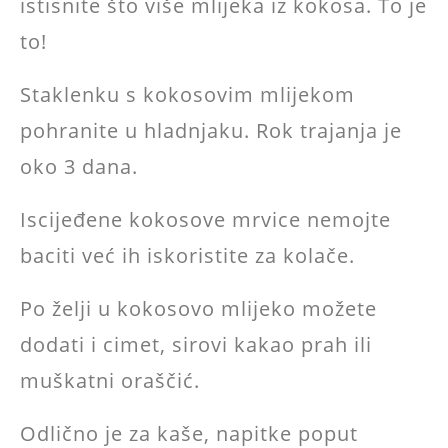
istisnite što više mlijeka iz kokosa. To je
to!
Staklenku s kokosovim mlijekom
pohranite u hladnjaku. Rok trajanja je
oko 3 dana.
Iscijeđene kokosove mrvice nemojte
baciti već ih iskoristite za kolače.
Po želji u kokosovo mlijeko možete
dodati i cimet, sirovi kakao prah ili
muškatni oraščić.
Odlično je za kaše, napitke poput