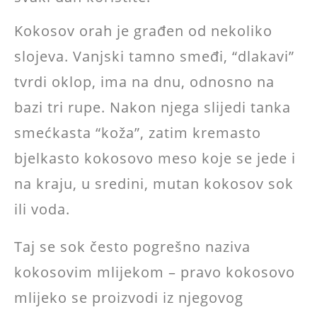
Kokosov orah je građen od nekoliko
slojeva. Vanjski tamno smeđi, “dlakavi”
tvrdi oklop, ima na dnu, odnosno na
bazi tri rupe. Nakon njega slijedi tanka
smećkasta “koža”, zatim kremasto
bjelkasto kokosovo meso koje se jede i
na kraju, u sredini, mutan kokosov sok
ili voda.
Taj se sok često pogrešno naziva
kokosovim mlijekom – pravo kokosovo
mlijeko se proizvodi iz njegovog