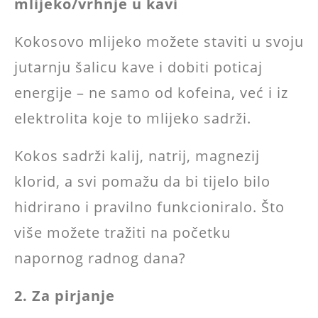
mlijeko/vrhnje u kavi
Kokosovo mlijeko možete staviti u svoju
jutarnju šalicu kave i dobiti poticaj
energije – ne samo od kofeina, već i iz
elektrolita koje to mlijeko sadrži.
Kokos sadrži kalij, natrij, magnezij
klorid, a svi pomažu da bi tijelo bilo
hidrirano i pravilno funkcioniralo. Što
više možete tražiti na početku
napornog radnog dana?
2. Za pirjanje