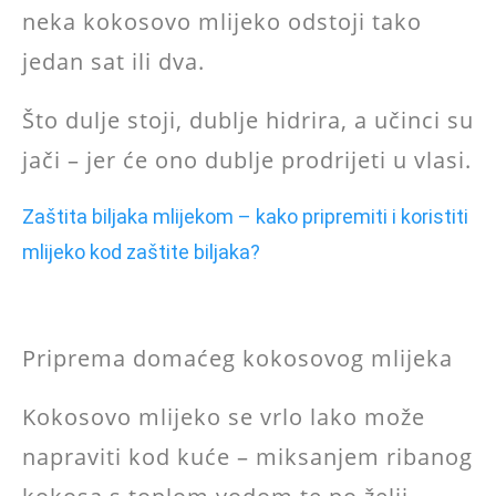
neka kokosovo mlijeko odstoji tako
jedan sat ili dva.
Što dulje stoji, dublje hidrira, a učinci su
jači – jer će ono dublje prodrijeti u vlasi.
Zaštita biljaka mlijekom – kako pripremiti i koristiti
mlijeko kod zaštite biljaka?
Priprema domaćeg kokosovog mlijeka
Kokosovo mlijeko se vrlo lako može
napraviti kod kuće – miksanjem ribanog