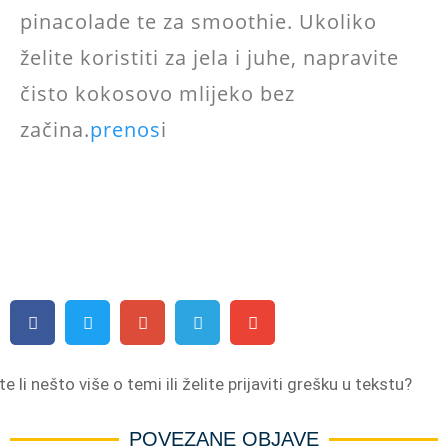
pinacolade te za smoothie. Ukoliko
želite koristiti za jela i juhe, napravite
čisto kokosovo mlijeko bez
začina.
prenos
i
e li nešto više o temi ili želite prijaviti grešku u tekstu?
POVEZANE OBJAVE