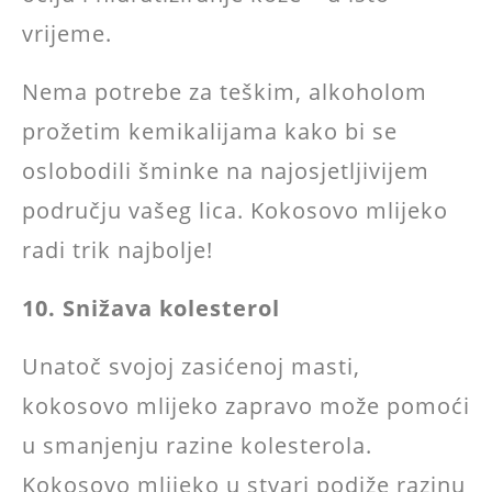
vrijeme.
Nema potrebe za teškim, alkoholom
prožetim kemikalijama kako bi se
oslobodili šminke na najosjetljivijem
području vašeg lica. Kokosovo mlijeko
radi trik najbolje!
10. Snižava kolesterol
Unatoč svojoj zasićenoj masti,
kokosovo mlijeko zapravo može pomoći
u smanjenju razine kolesterola.
Kokosovo mlijeko u stvari podiže razinu