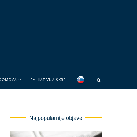
 DOMOVA
PALIJATIVNA SKRB
Najpopularnije objave