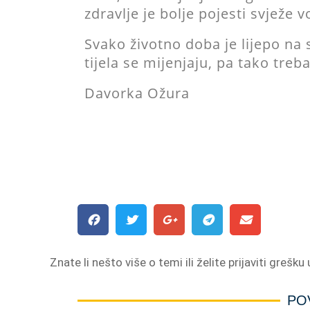
zdravlje je bolje pojesti svježe v
Svako životno doba je lijepo na
tijela se mijenjaju, pa tako treba
Davorka Ožura
Znate li nešto više o temi ili želite prijaviti grešku
PO