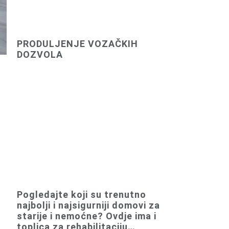
PRODULJENJE VOZAČKIH
DOZVOLA
Pogledajte koji su trenutno
najbolji i najsigurniji domovi za
starije i nemoćne? Ovdje ima i
toplica za rehabilitaciju…