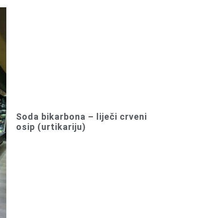
Soda bikarbona – liječi crveni
osip (urtikariju)