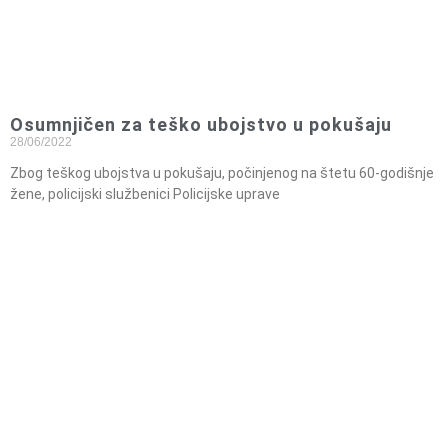
Osumnjičen za teško ubojstvo u pokušaju
28/06/2022
Zbog teškog ubojstva u pokušaju, počinjenog na štetu 60-godišnje
žene, policijski službenici Policijske uprave