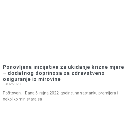
Ponovljena inicijativa za ukidanje krizne mjere
– dodatnog doprinosa za zdravstveno
osiguranje iz mirovine
13/02/2023
Poštovani, Dana 6. rujna 2022. godine, na sastanku premijera i
nekoliko ministara sa