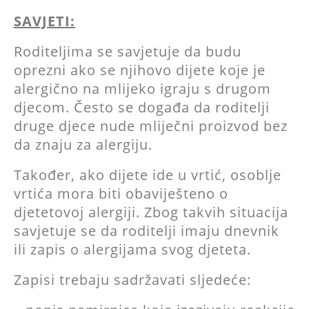
SAVJETI:
Roditeljima se savjetuje da budu
oprezni ako se njihovo dijete koje je
alergično na mlijeko igraju s drugom
djecom. Često se događa da roditelji
druge djece nude mliječni proizvod bez
da znaju za alergiju.
Također, ako dijete ide u vrtić, osoblje
vrtića mora biti obaviješteno o
djetetovoj alergiji. Zbog takvih situacija
savjetuje se da roditelji imaju dnevnik
ili zapis o alergijama svog djeteta.
Zapisi trebaju sadržavati sljedeće: