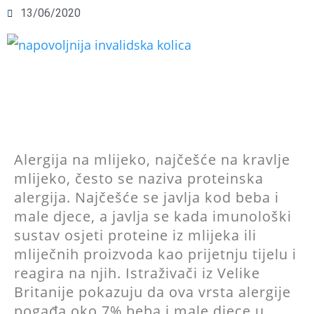
13/06/2020
Alergija na mlijeko, najčešće na kravlje
mlijeko, često se naziva proteinska
alergija. Najčešće se javlja kod beba i
male djece, a javlja se kada imunološki
sustav osjeti proteine ​​iz mlijeka ili
mliječnih proizvoda kao prijetnju tijelu i
reagira na njih. Istraživači iz Velike
Britanije pokazuju da ova vrsta alergije
pogađa oko 7% beba i male djece u