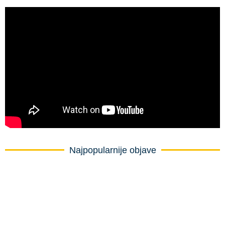
Najpopularnije objave