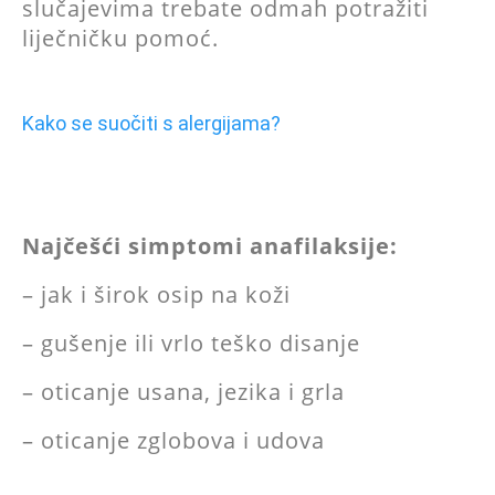
slučajevima trebate odmah potražiti
liječničku pomoć.
Kako se suočiti s alergijama?
Najčešći simptomi anafilaksije:
– jak i širok osip na koži
– gušenje ili vrlo teško disanje
– oticanje usana, jezika i grla
– oticanje zglobova i udova