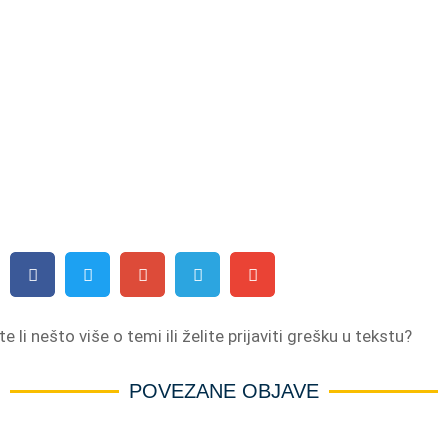
e li nešto više o temi ili želite prijaviti grešku u tekstu?
POVEZANE OBJAVE