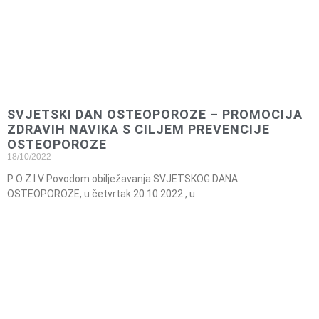
SVJETSKI DAN OSTEOPOROZE – PROMOCIJA
ZDRAVIH NAVIKA S CILJEM PREVENCIJE
OSTEOPOROZE
18/10/2022
P O Z I V Povodom obilježavanja SVJETSKOG DANA
OSTEOPOROZE, u četvrtak 20.10.2022., u