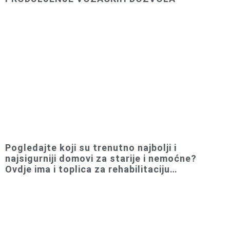
Pogledajte koji su trenutno najbolji i
najsigurniji domovi za starije i nemoćne?
Ovdje ima i toplica za rehabilitaciju…