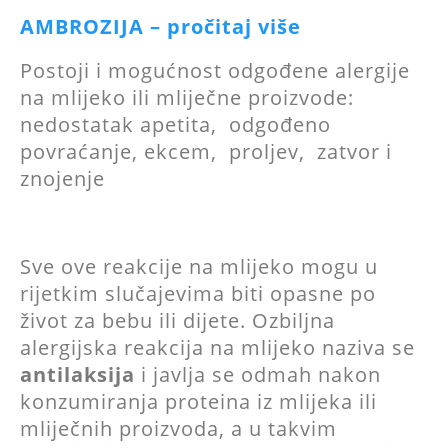
AMBROZIJA – pročitaj više
Postoji i mogućnost odgođene alergije
na mlijeko ili mliječne proizvode:
nedostatak apetita, odgođeno
povraćanje, ekcem, proljev, zatvor i
znojenje
Sve ove reakcije na mlijeko mogu u
rijetkim slučajevima biti opasne po
život za bebu ili dijete. Ozbiljna
alergijska reakcija na mlijeko naziva se
antilaksija
i javlja se odmah nakon
konzumiranja proteina iz mlijeka ili
mliječnih proizvoda, a u takvim