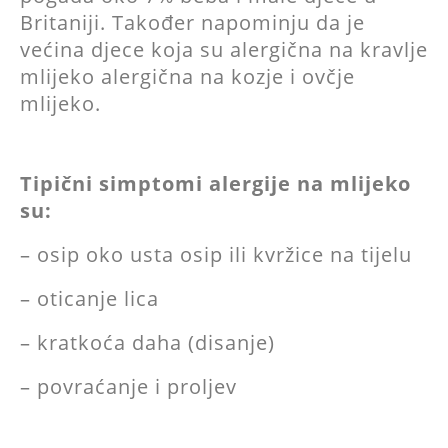
Britaniji. Također napominju da je
većina djece koja su alergična na kravlje
mlijeko alergična na kozje i ovčje
mlijeko.
Tipični simptomi alergije na mlijeko
su:
– osip oko usta osip ili kvržice na tijelu
– oticanje lica
– kratkoća daha (disanje)
– povraćanje i proljev