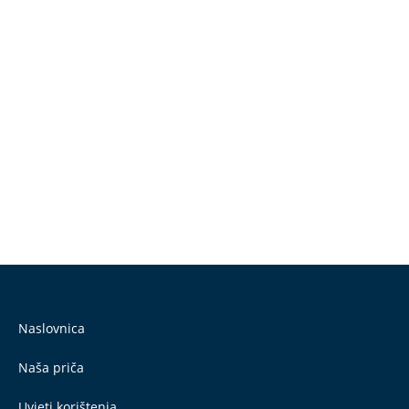
Naslovnica
Naša priča
Uvjeti korištenja