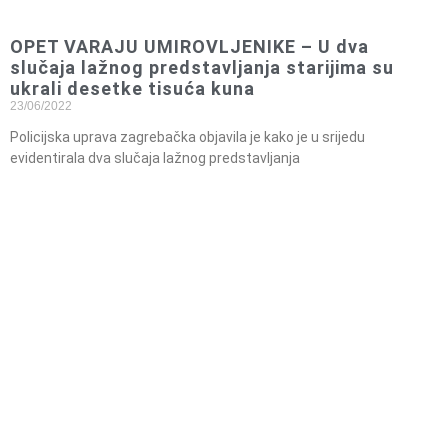
OPET VARAJU UMIROVLJENIKE – U dva
slučaja lažnog predstavljanja starijima su
ukrali desetke tisuća kuna
23/06/2022
Policijska uprava zagrebačka objavila je kako je u srijedu
evidentirala dva slučaja lažnog predstavljanja