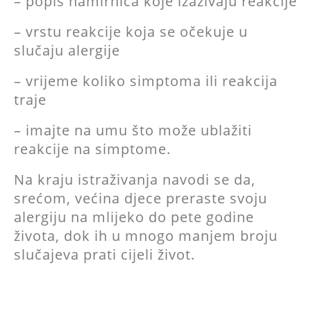
– popis namirnica koje izazivaju reakcije
– vrstu reakcije koja se očekuje u
slučaju alergije
– vrijeme koliko simptoma ili reakcija
traje
– imajte na umu što može ublažiti
reakcije na simptome.
Na kraju istraživanja navodi se da,
srećom, većina djece preraste svoju
alergiju na mlijeko do pete godine
života, dok ih u mnogo manjem broju
slučajeva prati cijeli život.