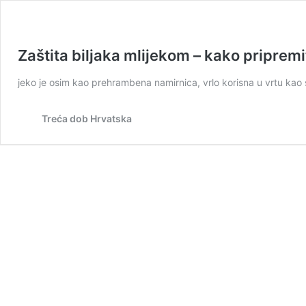
Zaštita biljaka mlijekom – kako pripremiti
jeko je osim kao prehrambena namirnica, vrlo korisna u vrtu kao 
Treća dob Hrvatska