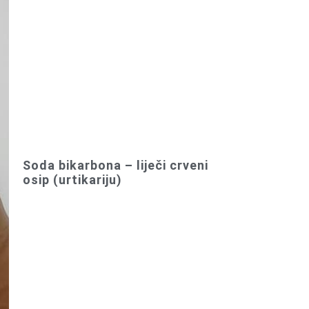
Soda bikarbona – liječi crveni
osip (urtikariju)