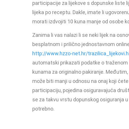
participacije za lijekove s dopunske liste
lijeka po receptu. Dakle, imate li ugovore
morati izdvojiti 10 kuna manje od osobe 
Zanima li vas nalazi li se neki lijek na osno
besplatnom i prilično jednostavnom online 
http://www.hzzo-net.hr/trazilica_lijekovi.
automatski prikazati podatke o traženom l
kunama za originalno pakiranje. Međutim,
može biti manji u odnosu na onaj koji ćete p
participaciju, pojedina osiguravajuća društv
se za takvu vrstu dopunskog osiguranja u 
potrebno.