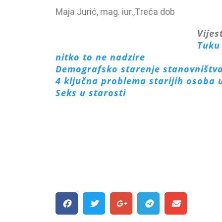
Maja Jurić, mag. iur.,Treća dob
Vijes
Tuku 
nitko to ne nadzire
Demografsko starenje stanovništv
4 ključna problema starijih osoba 
Seks u starosti