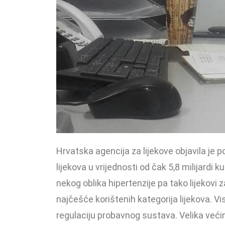
Hrvatska agencija za lijekove objavila je
lijekova u vrijednosti od čak 5,8 milijardi
nekog oblika hipertenzije pa tako lijekovi 
najčešće korištenih kategorija lijekova. Vis
regulaciju probavnog sustava. Velika većina