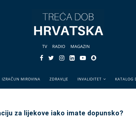
TV
RADIO
MAGAZIN
IZRAČUN MIROVINA
ZDRAVLJE
INVALIDITET
KATALOG
aciju za lijekove iako imate dopunsko?