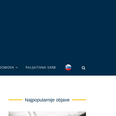
 DOMOVA
PALIJATIVNA SKRB
Najpopularnije objave