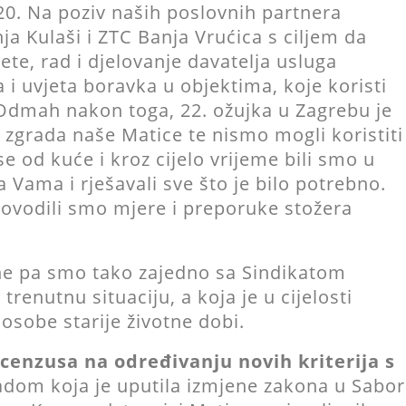
20. Na poziv naših poslovnih partnera
ja Kulaši i ZTC Banja Vrućica s ciljem da
ete, rad i djelovanje davatelja usluga
 i uvjeta boravka u objektima, koje koristi
. Odmah nakon toga, 22. ožujka u Zagrebu je
 zgrada naše Matice te nismo mogli koristiti
se od kuće i kroz cijelo vrijeme bili smo u
ama i rješavali sve što je bilo potrebno.
 provodili smo mjere i preporuke stožera
ine pa smo tako zajedno sa Sindikatom
trenutnu situaciju, a koja je u cijelosti
osobe starije životne dobi.
cenzusa na određivanju novih kriterija s
ladom koja je uputila izmjene zakona u Sabor