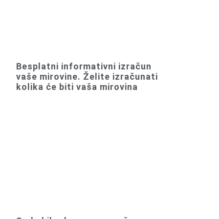
Besplatni informativni izračun
vaše mirovine. Želite izračunati
kolika će biti vaša mirovina
o