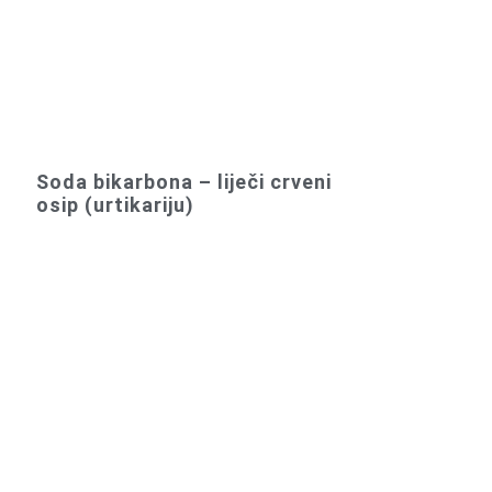
Soda bikarbona – liječi crveni
osip (urtikariju)