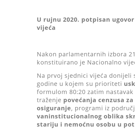
U rujnu 2020. potpisan ugovor
vijeća
Nakon parlamentarnih izbora 21.
konstituirano je Nacionalno vije
Na prvoj sjednici vijeća donijel
godine u kojem su prioriteti
usk
formulom 80:20 zatim nastavak
traženje
povećanja cenzusa za
osiguranje
, programi iz područj
vaninstitucionalnog oblika sk
stariju i nemoćnu osobu u pot