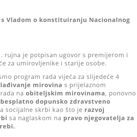
 s Vladom o konstituiranju Nacionalnog
 rujna je potpisan ugovor s premijerom i
će za umirovljenike i starije osobe.
i smo program rada vijeća za slijedeće 4
lađivanje mirovina
s prijelaznom
 rada na
obiteljskim mirovinama
, ponovno
 besplatno dopunsko zdravstveno
a socijalne skrbi kao što je
razvoj
rbi
sa naglaskom na
pravo njegovatelja za
rebi.