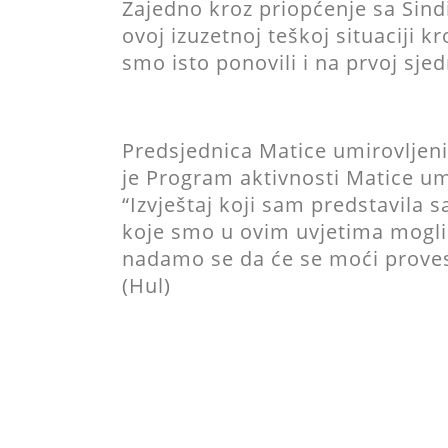
Zajedno kroz priopćenje sa Sind
ovoj izuzetnoj teškoj situaciji k
smo isto ponovili i na prvoj sjed
Predsjednica Matice umirovljeni
je Program aktivnosti Matice um
“Izvještaj koji sam predstavila 
koje smo u ovim uvjetima mogli o
nadamo se da će se moći provesti
(Hul)