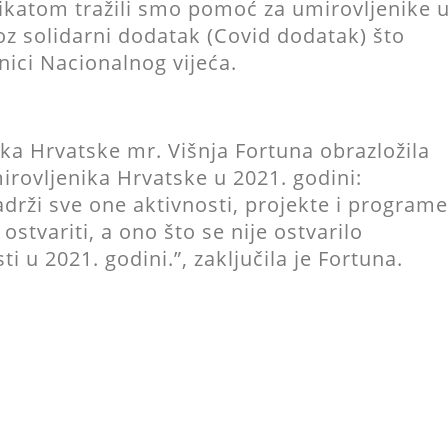
ikatom tražili smo pomoć za umirovljenike 
roz solidarni dodatak (Covid dodatak) što
nici Nacionalnog vijeća.
ka Hrvatske mr. Višnja Fortuna obrazložila
irovljenika Hrvatske u 2021. godini:
sadrži sve one aktivnosti, projekte i programe
stvariti, a ono što se nije ostvarilo
 u 2021. godini.”, zaključila je Fortuna.