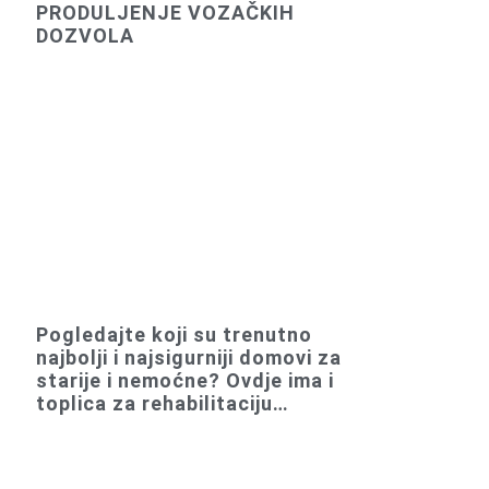
PRODULJENJE VOZAČKIH
DOZVOLA
Pogledajte koji su trenutno
najbolji i najsigurniji domovi za
starije i nemoćne? Ovdje ima i
toplica za rehabilitaciju…