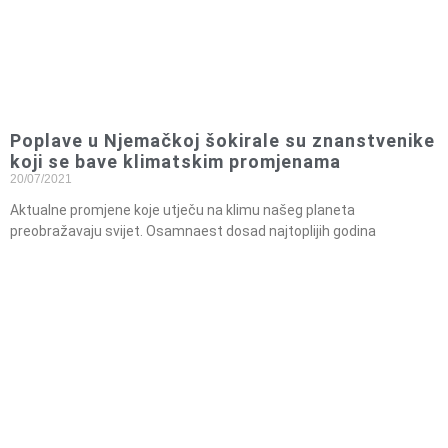
Poplave u Njemačkoj šokirale su znanstvenike
koji se bave klimatskim promjenama
20/07/2021
Aktualne promjene koje utječu na klimu našeg planeta
preobražavaju svijet. Osamnaest dosad najtoplijih godina