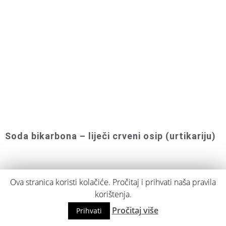
Soda bikarbona – liječi crveni osip (urtikariju)
Ova stranica koristi kolačiće. Pročitaj i prihvati naša pravila
korištenja.
Pročitaj više
Prihvati