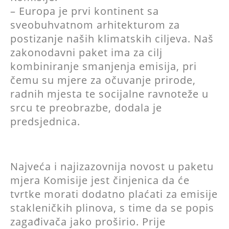
– Europa je prvi kontinent sa
sveobuhvatnom arhitekturom za
postizanje naših klimatskih ciljeva. Naš
zakonodavni paket ima za cilj
kombiniranje smanjenja emisija, pri
čemu su mjere za očuvanje prirode,
radnih mjesta te socijalne ravnoteže u
srcu te preobrazbe, dodala je
predsjednica.
Najveća i najizazovnija novost u paketu
mjera Komisije jest činjenica da će
tvrtke morati dodatno plaćati za emisije
stakleničkih plinova, s time da se popis
zagađivača jako proširio. Prije