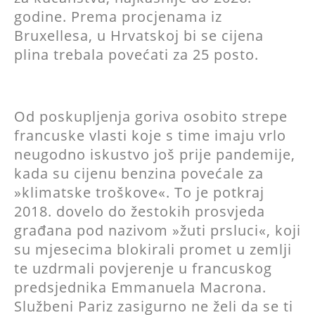
godine. Prema procjenama iz
Bruxellesa, u Hrvatskoj bi se cijena
plina trebala povećati za 25 posto.
Od poskupljenja goriva osobito strepe
francuske vlasti koje s time imaju vrlo
neugodno iskustvo još prije pandemije,
kada su cijenu benzina povećale za
»klimatske troškove«. To je potkraj
2018. dovelo do žestokih prosvjeda
građana pod nazivom »žuti prsluci«, koji
su mjesecima blokirali promet u zemlji
te uzdrmali povjerenje u francuskog
predsjednika Emmanuela Macrona.
Službeni Pariz zasigurno ne želi da se ti