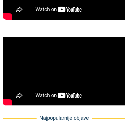
Najpopularnije objave