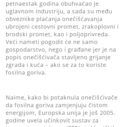
petnaestak godina obuhvaćao je
uglavnom industriju, a sada su među
obveznike plaćanja onečišćavanja
ubrojeni cestovni promet, zrakoplovni i
brodski promet, kao i poljoprivreda.
Veći nameti pogodit će ne samo
gospodarstvo, nego i građane jer je na
popis onečišćivača stavljeno grijanje
zgrada i kuća – ako se za to koriste
fosilna goriva.
Naime, kako bi potaknula onečišćivače
da fosilna goriva zamjenjuju čistom
energijom, Europska unija je još 2005.
godine uvela učinkovit sustav za