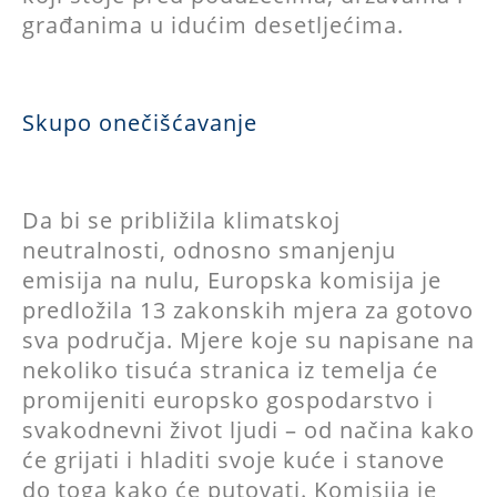
građanima u idućim desetljećima.
Skupo onečišćavanje
Da bi se približila klimatskoj
neutralnosti, odnosno smanjenju
emisija na nulu, Europska komisija je
predložila 13 zakonskih mjera za gotovo
sva područja. Mjere koje su napisane na
nekoliko tisuća stranica iz temelja će
promijeniti europsko gospodarstvo i
svakodnevni život ljudi – od načina kako
će grijati i hladiti svoje kuće i stanove
do toga kako će putovati. Komisija je