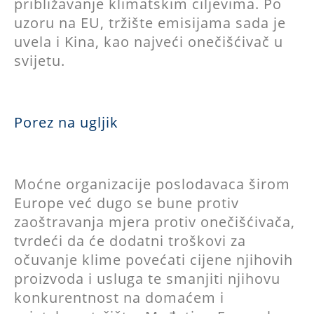
približavanje klimatskim ciljevima. Po
uzoru na EU, tržište emisijama sada je
uvela i Kina, kao najveći onečišćivač u
svijetu.
Porez na ugljik
Moćne organizacije poslodavaca širom
Europe već dugo se bune protiv
zaoštravanja mjera protiv onečišćivača,
tvrdeći da će dodatni troškovi za
očuvanje klime povećati cijene njihovih
proizvoda i usluga te smanjiti njihovu
konkurentnost na domaćem i