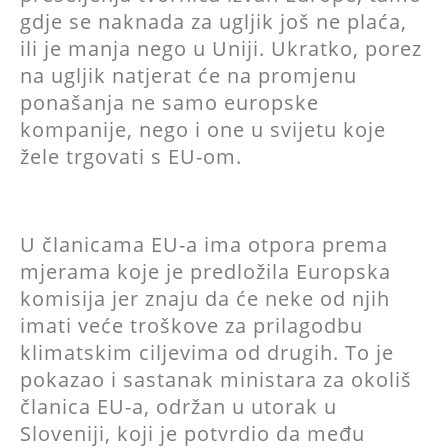
gdje se naknada za ugljik još ne plaća,
ili je manja nego u Uniji. Ukratko, porez
na ugljik natjerat će na promjenu
ponašanja ne samo europske
kompanije, nego i one u svijetu koje
žele trgovati s EU-om.
U članicama EU-a ima otpora prema
mjerama koje je predložila Europska
komisija jer znaju da će neke od njih
imati veće troškove za prilagodbu
klimatskim ciljevima od drugih. To je
pokazao i sastanak ministara za okoliš
članica EU-a, održan u utorak u
Sloveniji, koji je potvrdio da među