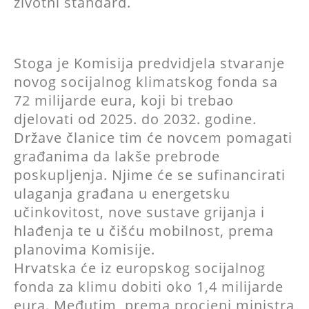
životni standard.
Stoga je Komisija predvidjela stvaranje
novog socijalnog klimatskog fonda sa
72 milijarde eura, koji bi trebao
djelovati od 2025. do 2032. godine.
Države članice tim će novcem pomagati
građanima da lakše prebrode
poskupljenja. Njime će se sufinancirati
ulaganja građana u energetsku
učinkovitost, nove sustave grijanja i
hlađenja te u čišću mobilnost, prema
planovima Komisije.
Hrvatska će iz europskog socijalnog
fonda za klimu dobiti oko 1,4 milijarde
eura. Međutim, prema procjeni ministra