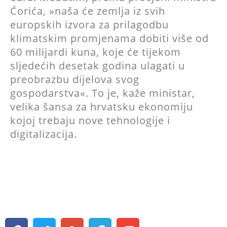
Ćorića, »naša će zemlja iz svih
europskih izvora za prilagodbu
klimatskim promjenama dobiti više od
60 milijardi kuna, koje će tijekom
sljedećih desetak godina ulagati u
preobrazbu dijelova svog
gospodarstva«. To je, kaže ministar,
velika šansa za hrvatsku ekonomiju
kojoj trebaju nove tehnologije i
digitalizacija.