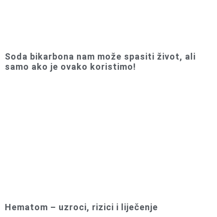
Soda bikarbona nam može spasiti život, ali
samo ako je ovako koristimo!
Hematom – uzroci, rizici i liječenje