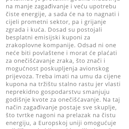
na manje zagađivanje i veću upotrebu
čiste energije, a sada će na to nagnati i
cijeli prometni sektor, pa i grijanje
zgrada i kuća. Dosad su postojali
besplatni emisijski kuponi za
zrakoplovne kompanije. Odsad ni one
neće biti povlaštene i morat će plaćati
za onečišćavanje zraka, što znači i
mogućnost poskupljenja avionskog
prijevoza. Treba imati na umu da cijene
kupona na tržištu stalno rastu jer vlasti
neprekidno gospodarstvu smanjuju
godišnje kvote za onečišćavanje. Na taj
način zagađivanje postaje sve skuplje,
što tvrtke nagoni na prelazak na čistu
energiju, a Europskoj uniji omogućuje