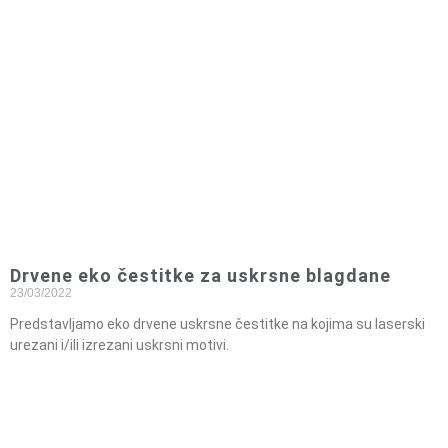
Drvene eko čestitke za uskrsne blagdane
23/03/2022
Predstavljamo eko drvene uskrsne čestitke na kojima su laserski
urezani i/ili izrezani uskrsni motivi.