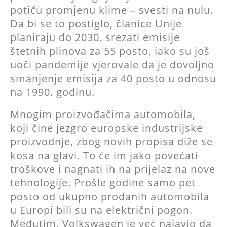
potiču promjenu klime – svesti na nulu.
Da bi se to postiglo, članice Unije
planiraju do 2030. srezati emisije
štetnih plinova za 55 posto, iako su još
uoči pandemije vjerovale da je dovoljno
smanjenje emisija za 40 posto u odnosu
na 1990. godinu.
Mnogim proizvođačima automobila,
koji čine jezgro europske industrijske
proizvodnje, zbog novih propisa diže se
kosa na glavi. To će im jako povećati
troškove i nagnati ih na prijelaz na nove
tehnologije. Prošle godine samo pet
posto od ukupno prodanih automobila
u Europi bili su na električni pogon.
Međutim, Volkswagen je već najavio da