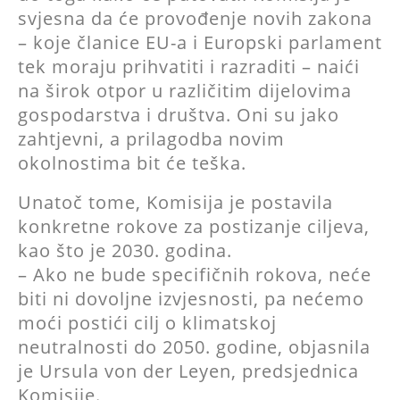
svjesna da će provođenje novih zakona
– koje članice EU-a i Europski parlament
tek moraju prihvatiti i razraditi – naići
na širok otpor u različitim dijelovima
gospodarstva i društva. Oni su jako
zahtjevni, a prilagodba novim
okolnostima bit će teška.
Unatoč tome, Komisija je postavila
konkretne rokove za postizanje ciljeva,
kao što je 2030. godina.
– Ako ne bude specifičnih rokova, neće
biti ni dovoljne izvjesnosti, pa nećemo
moći postići cilj o klimatskoj
neutralnosti do 2050. godine, objasnila
je Ursula von der Leyen, predsjednica
Komisije.