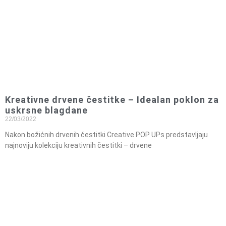
Kreativne drvene čestitke – Idealan poklon za
uskrsne blagdane
22/03/2022
Nakon božićnih drvenih čestitki Creative POP UPs predstavljaju
najnoviju kolekciju kreativnih čestitki – drvene