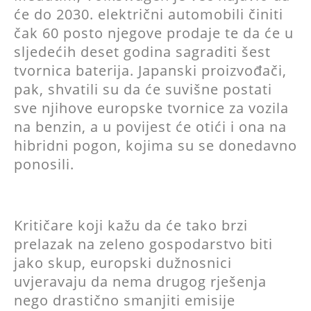
će do 2030. električni automobili činiti
čak 60 posto njegove prodaje te da će u
sljedećih deset godina sagraditi šest
tvornica baterija. Japanski proizvođači,
pak, shvatili su da će suvišne postati
sve njihove europske tvornice za vozila
na benzin, a u povijest će otići i ona na
hibridni pogon, kojima su se donedavno
ponosili.
Kritičare koji kažu da će tako brzi
prelazak na zeleno gospodarstvo biti
jako skup, europski dužnosnici
uvjeravaju da nema drugog rješenja
nego drastično smanjiti emisije