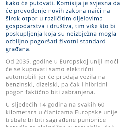
kako će putovati. Komisija je svjesna da
će provođenje novih zakona naići na
širok otpor u različitim dijelovima
gospodarstva i društva, tim više što bi
poskupljenja koja su neizbježna mogla
ozbiljno pogoršati životni standard
građana.
Od 2035. godine u Europskoj uniji moći
će se kupovati samo električni
automobili jer će prodaja vozila na
benzinski, dizelski, pa čak i hibridni
pogon faktično biti zabranjena.
U sljedećih 14 godina na svakih 60
kilometara u članicama Europske unije
trebale bi biti sagrađene punionice