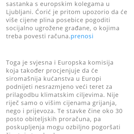
sastanka s europskim kolegama u
Ljubljani. Ćorić je pritom upozorio da će
više cijene plina posebice pogoditi
socijalno ugrožene građane, o kojima
treba povesti računa.
prenosi
Toga je svjesna i Europska komisija
koja također procjenjuje da će
siromašnija kućanstva u Europi
podnijeti nesrazmjeno veći teret za
prilagodbu klimatskim ciljevima. Nije
riječ samo o višim cijenama grijanja,
nego i prijevoza. Te stavke čine oko 30
posto obiteljskih proračuna, pa
poskupljenja mogu ozbiljno pogoršati