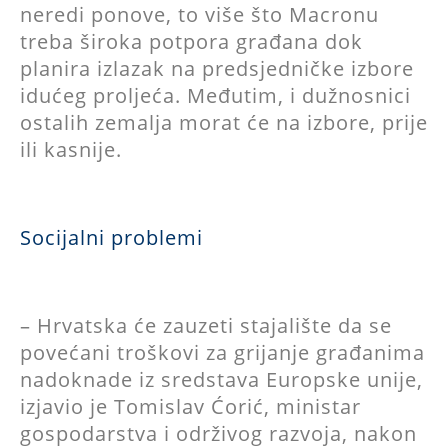
neredi ponove, to više što Macronu
treba široka potpora građana dok
planira izlazak na predsjedničke izbore
idućeg proljeća. Međutim, i dužnosnici
ostalih zemalja morat će na izbore, prije
ili kasnije.
Socijalni problemi
– Hrvatska će zauzeti stajalište da se
povećani troškovi za grijanje građanima
nadoknade iz sredstava Europske unije,
izjavio je Tomislav Ćorić, ministar
gospodarstva i održivog razvoja, nakon