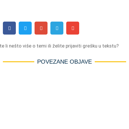
e li nešto više o temi ili želite prijaviti grešku u tekstu?
POVEZANE OBJAVE