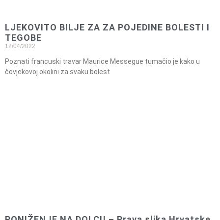
LJEKOVITO BILJE ZA ZA POJEDINE BOLESTI I
TEGOBE
12/04/2022
Poznati francuski travar Maurice Messegue tumačio je kako u
čovjekovoj okolini za svaku bolest
PONIŽENJE NA DOLCU – Prava slika Hrvatske