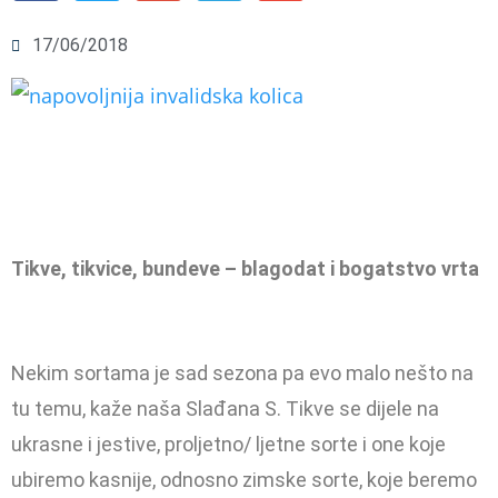
17/06/2018
Tikve, tikvice, bundeve – blagodat i bogatstvo vrta
Nekim sortama je sad sezona pa evo malo nešto na
tu temu, kaže naša Slađana S. Tikve se dijele na
ukrasne i jestive, proljetno/ ljetne sorte i one koje
ubiremo kasnije, odnosno zimske sorte, koje beremo