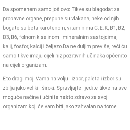
Da spomenem samo još ovo: Tikve su blagodat za
probavne organe, prepune su vlakana, neke od njih
bogate su beta karotenom, vitaminima C, E, K, B1, B2,
B3, B6, folnom kiselinom i mineralnim sastojcima,
kalij, fosfor, kalcij i željezo.Da ne duljim previše, reći ću
samo tikve imaju cijeli niz pozitivnih učinaka općenito
na cijeli organizam.
Eto dragi moji Vama na volju i izbor, paleta i izbor su
zbilja jako veliki i široki. Spravljajte i jedite tikve na sve
moguće načine i učinite nešto zdravo za svoj
organizam koji će vam biti jako zahvalan na tome.