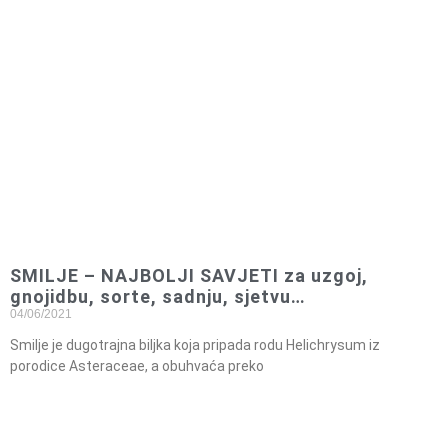
SMILJE – NAJBOLJI SAVJETI za uzgoj,
gnojidbu, sorte, sadnju, sjetvu…
04/06/2021
Smilje je dugotrajna biljka koja pripada rodu Helichrysum iz
porodice Asteraceae, a obuhvaća preko