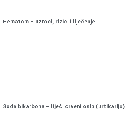
Hematom – uzroci, rizici i liječenje
Soda bikarbona – liječi crveni osip (urtikariju)