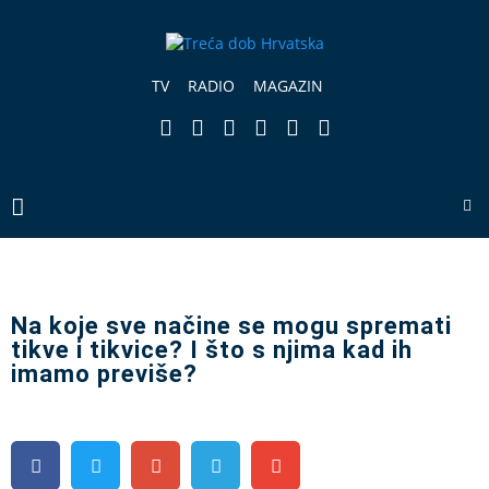
TV
RADIO
MAGAZIN
Na koje sve načine se mogu spremati
tikve i tikvice? I što s njima kad ih
imamo previše?