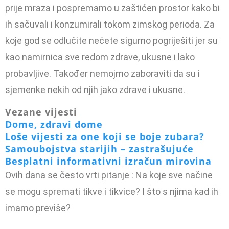
prije mraza i pospremamo u zaštićen prostor kako bi
ih sačuvali i konzumirali tokom zimskog perioda. Za
koje god se odlučite nećete sigurno pogriješiti jer su
kao namirnica sve redom zdrave, ukusne i lako
probavljive. Također nemojmo zaboraviti
da su i
sjemenke nekih od njih jako zdrave i ukusne.
Vezane vijesti
Dome, zdravi dome
Loše vijesti za one koji se boje zubara?
Samoubojstva starijih – zastrašujuće
Besplatni informativni izračun mirovina
Ovih dana se često vrti pitanje : Na koje sve načine
se mogu spremati tikve i tikvice? I što s njima kad ih
imamo previše?