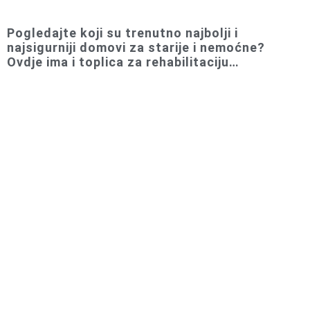
Pogledajte koji su trenutno najbolji i
najsigurniji domovi za starije i nemoćne?
Ovdje ima i toplica za rehabilitaciju…