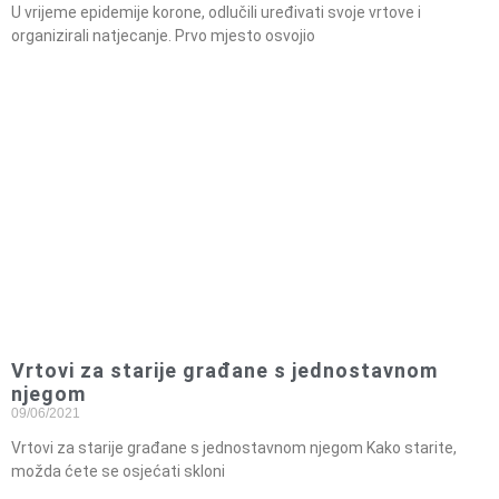
U vrijeme epidemije korone, odlučili uređivati svoje vrtove i
organizirali natjecanje. Prvo mjesto osvojio
Vrtovi za starije građane s jednostavnom
njegom
09/06/2021
Vrtovi za starije građane s jednostavnom njegom Kako starite,
možda ćete se osjećati skloni