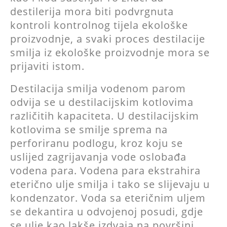
destilerija mora biti podvrgnuta
kontroli kontrolnog tijela ekološke
proizvodnje, a svaki proces destilacije
smilja iz ekološke proizvodnje mora se
prijaviti istom.
Destilacija smilja vodenom parom
odvija se u destilacijskim kotlovima
različitih kapaciteta. U destilacijskim
kotlovima se smilje sprema na
perforiranu podlogu, kroz koju se
uslijed zagrijavanja vode oslobađa
vodena para. Vodena para ekstrahira
eterično ulje smilja i tako se slijevaju u
kondenzator. Voda sa eteričnim uljem
se dekantira u odvojenoj posudi, gdje
se ulje kao lakše izdvaja na površini