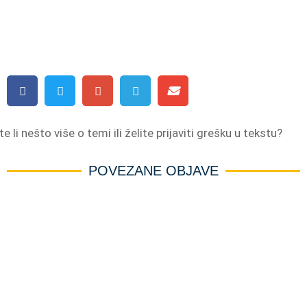
e li nešto više o temi ili želite prijaviti grešku u tekstu?
POVEZANE OBJAVE