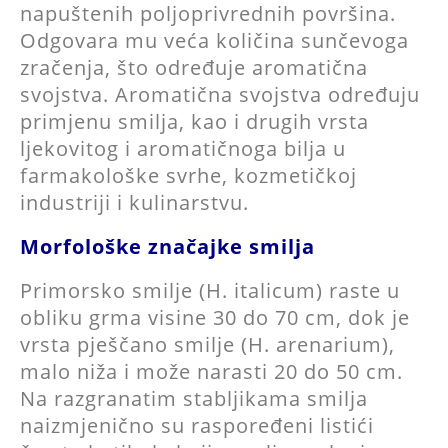
napuštenih poljoprivrednih površina.
Odgovara mu veća količina sunčevoga
zračenja, što određuje aromatična
svojstva. Aromatična svojstva određuju
primjenu smilja, kao i drugih vrsta
ljekovitog i aromatičnoga bilja u
farmakološke svrhe, kozmetičkoj
industriji i kulinarstvu.
Morfološke značajke smilja
Primorsko smilje (H. italicum) raste u
obliku grma visine 30 do 70 cm, dok je
vrsta pješčano smilje (H. arenarium),
malo niža i može narasti 20 do 50 cm.
Na razgranatim stabljikama smilja
naizmjenično su raspoređeni listići