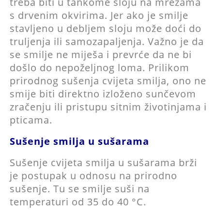
treba biti u tankome sloju na mrežama
s drvenim okvirima. Jer ako je smilje
stavljeno u debljem sloju može doći do
truljenja ili samozapaljenja. Važno je da
se smilje ne miješa i prevrće da ne bi
došlo do nepoželjnog loma. Prilikom
prirodnog sušenja cvijeta smilja, ono ne
smije biti direktno izloženo sunčevom
zračenju ili pristupu sitnim životinjama i
pticama.
Sušenje smilja u sušarama
Sušenje cvijeta smilja u sušarama brži
je postupak u odnosu na prirodno
sušenje. Tu se smilje suši na
temperaturi od 35 do 40 °C.