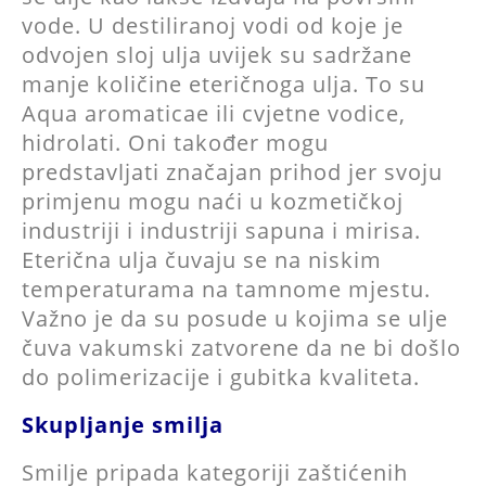
vode. U destiliranoj vodi od koje je
odvojen sloj ulja uvijek su sadržane
manje količine eteričnoga ulja. To su
Aqua aromaticae ili cvjetne vodice,
hidrolati. Oni također mogu
predstavljati značajan prihod jer svoju
primjenu mogu naći u kozmetičkoj
industriji i industriji sapuna i mirisa.
Eterična ulja čuvaju se na niskim
temperaturama na tamnome mjestu.
Važno je da su posude u kojima se ulje
čuva vakumski zatvorene da ne bi došlo
do polimerizacije i gubitka kvaliteta.
Skupljanje smilja
Smilje pripada kategoriji zaštićenih