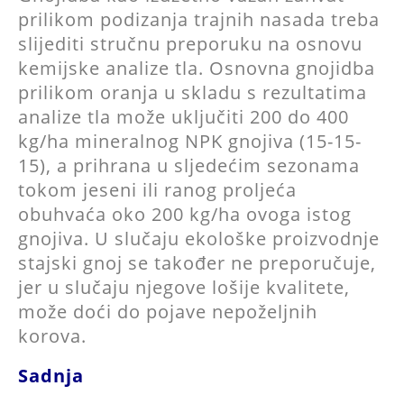
prilikom podizanja trajnih nasada treba
slijediti stručnu preporuku na osnovu
kemijske analize tla. Osnovna gnojidba
prilikom oranja u skladu s rezultatima
analize tla može uključiti 200 do 400
kg/ha mineralnog NPK gnojiva (15-15-
15), a prihrana u sljedećim sezonama
tokom jeseni ili ranog proljeća
obuhvaća oko 200 kg/ha ovoga istog
gnojiva. U slučaju ekološke proizvodnje
stajski gnoj se također ne preporučuje,
jer u slučaju njegove lošije kvalitete,
može doći do pojave nepoželjnih
korova.
Sadnja