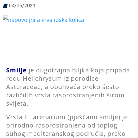
04/06/2021
Smilje
je dugotrajna biljka koja pripada
rodu Helichrysum iz porodice
Asteraceae, a obuhvaća preko šesto
različitih vrsta rasprostranjenih širom
svijeta.
Vrsta H. arenarium (pješčano smilje) je
prirodno rasprostranjena od toplog
suhog mediteranskog područja, preko