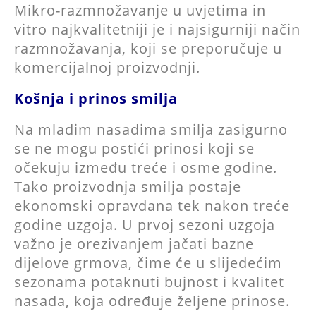
Mikro-razmnožavanje u uvjetima in
vitro najkvalitetniji je i najsigurniji način
razmnožavanja, koji se preporučuje u
komercijalnoj proizvodnji.
Košnja i prinos smilja
Na mladim nasadima smilja zasigurno
se ne mogu postići prinosi koji se
očekuju između treće i osme godine.
Tako proizvodnja smilja postaje
ekonomski opravdana tek nakon treće
godine uzgoja. U prvoj sezoni uzgoja
važno je orezivanjem jačati bazne
dijelove grmova, čime će u slijedećim
sezonama potaknuti bujnost i kvalitet
nasada, koja određuje željene prinose.