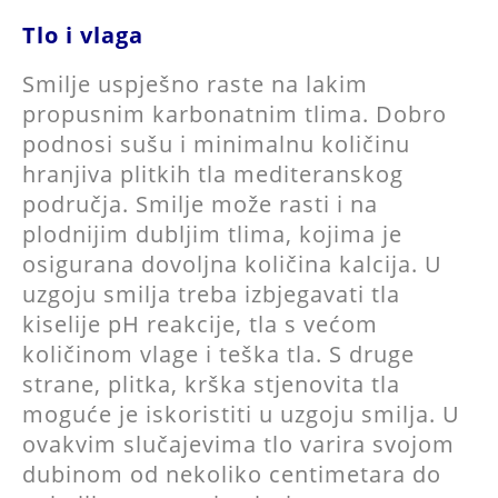
Tlo i vlaga
Smilje uspješno raste na lakim
propusnim karbonatnim tlima. Dobro
podnosi sušu i minimalnu količinu
hranjiva plitkih tla mediteranskog
područja. Smilje može rasti i na
plodnijim dubljim tlima, kojima je
osigurana dovoljna količina kalcija. U
uzgoju smilja treba izbjegavati tla
kiselije pH reakcije, tla s većom
količinom vlage i teška tla. S druge
strane, plitka, krška stjenovita tla
moguće je iskoristiti u uzgoju smilja. U
ovakvim slučajevima tlo varira svojom
dubinom od nekoliko centimetara do