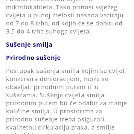
mikrolokaliteta. Tako prinosi svježeg
cvijeta u punoj zrelosti nasada variraju
od 7 do 8 t/ha, od kojih će se dobiti od
3,5 do 4 t/ha suhoga cvijeta.
Sušenje smilja
Prirodno sušenje
Postupak sušenja smilja kojim se cvijet
konzervira dehidracijom, može se
obavljati prirodnim putem ili u
sušarama. Sušenje cvijeta smilja
prirodnim putem bit će odabir za manje
količine smilja. U prostorima za
prirodno sušenje treba osigurati
kvalitetnu cirkulaciju zraka, a smilje