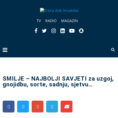
TV
RADIO
MAGAZIN
SMILJE – NAJBOLJI SAVJETI za uzgoj,
gnojidbu, sorte, sadnju, sjetvu…