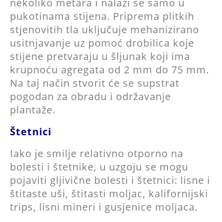
nekoliko metara i nalazi se samo u
pukotinama stijena. Priprema plitkih
stjenovitih tla uključuje mehanizirano
usitnjavanje uz pomoć drobilica koje
stijene pretvaraju u šljunak koji ima
krupnoću agregata od 2 mm do 75 mm.
Na taj način stvorit će se supstrat
pogodan za obradu i održavanje
plantaže.
Štetnici
Iako je smilje relativno otporno na
bolesti i štetnike, u uzgoju se mogu
pojaviti gljivične bolesti i štetnici: lisne i
štitaste uši, štitasti moljac, kalifornijski
trips, lisni mineri i gusjenice moljaca.