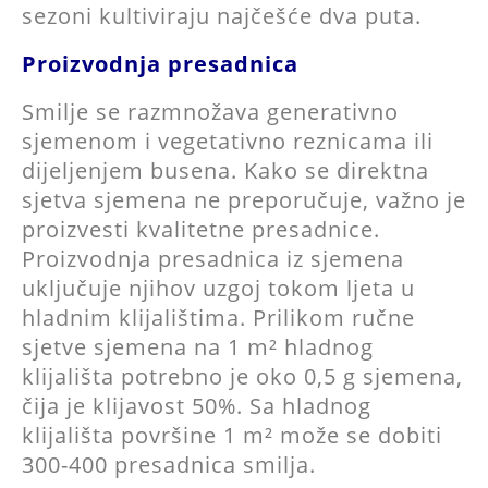
sezoni kultiviraju najčešće dva puta.
Proizvodnja presadnica
Smilje se razmnožava generativno
sjemenom i vegetativno reznicama ili
dijeljenjem busena. Kako se direktna
sjetva sjemena ne preporučuje, važno je
proizvesti kvalitetne presadnice.
Proizvodnja presadnica iz sjemena
uključuje njihov uzgoj tokom ljeta u
hladnim klijalištima. Prilikom ručne
sjetve sjemena na 1 m² hladnog
klijališta potrebno je oko 0,5 g sjemena,
čija je klijavost 50%. Sa hladnog
klijališta površine 1 m² može se dobiti
300-400 presadnica smilja.