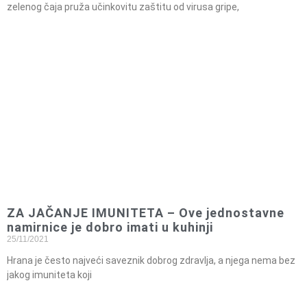
zelenog čaja pruža učinkovitu zaštitu od virusa gripe,
ZA JAČANJE IMUNITETA – Ove jednostavne
namirnice je dobro imati u kuhinji
25/11/2021
Hrana je često najveći saveznik dobrog zdravlja, a njega nema bez
jakog imuniteta koji