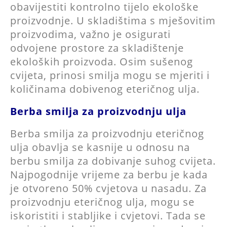
obavijestiti kontrolno tijelo ekološke
proizvodnje. U skladištima s mješovitim
proizvodima, važno je osigurati
odvojene prostore za skladištenje
ekoloških proizvoda. Osim sušenog
cvijeta, prinosi smilja mogu se mjeriti i
količinama dobivenog eteričnog ulja.
Berba smilja za proizvodnju ulja
Berba smilja za proizvodnju eteričnog
ulja obavlja se kasnije u odnosu na
berbu smilja za dobivanje suhog cvijeta.
Najpogodnije vrijeme za berbu je kada
je otvoreno 50% cvjetova u nasadu. Za
proizvodnju eteričnog ulja, mogu se
iskoristiti i stabljike i cvjetovi. Tada se