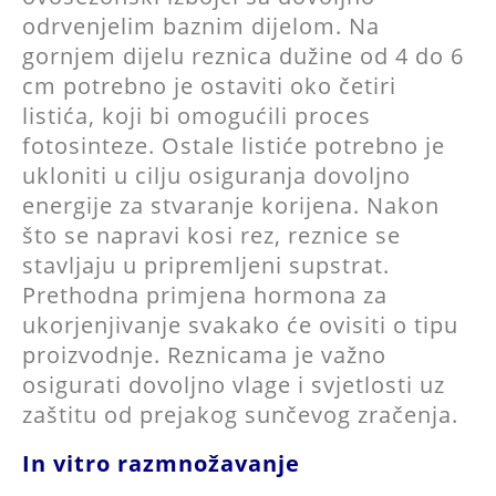
odrvenjelim baznim dijelom. Na
gornjem dijelu reznica dužine od 4 do 6
cm potrebno je ostaviti oko četiri
listića, koji bi omogućili proces
fotosinteze. Ostale listiće potrebno je
ukloniti u cilju osiguranja dovoljno
energije za stvaranje korijena. Nakon
što se napravi kosi rez, reznice se
stavljaju u pripremljeni supstrat.
Prethodna primjena hormona za
ukorjenjivanje svakako će ovisiti o tipu
proizvodnje. Reznicama je važno
osigurati dovoljno vlage i svjetlosti uz
zaštitu od prejakog sunčevog zračenja.
In vitro razmnožavanje