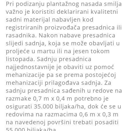
Pri podizanju plantažnog nasada smilja
važno je koristiti deklarirani kvalitetni
sadni materijal nabavljen kod
registriranih proizvođača presadnica ili
rasadnika. Nakon nabave presadnica
slijedi sadnja, koja se može obavljati u
proljeće u martu ili na jesen tokom
listopada. Sadnju presadnica
najjednostavnije je obaviti uz pomoć
mehanizacije pa se prema postojećoj
mehanizaciji prilagođava sadnja. Za
sadnju presadnica sađenih u redove na
razmake 0,7 m x 0,4 m potrebno je
osigurati 35.000 biljaka/ha, dok će se u
redovima na razmacima 0,6 m x 0,3 m
na navedenoj površini trebati posaditi
55.000 biljaka/ha.