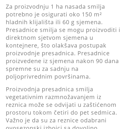
Za proizvodnju 1 ha nasada smilja
potrebno je osigurati oko 150 m²
hladnih klijališta ili 60 g sjemena.
Presadnice smilja se mogu proizvoditi i
direktnom sjetvom sjemena u
kontejnere, što olakšava postupak
proizvodnje presadnica. Presadnice
proizvedene iz sjemena nakon 90 dana
spremne su za sadnju na
poljoprivrednim površinama.
Proizvodnja presadnica smilja
vegetativnim razmnožavanjem iz
reznica može se odvijati u zaštićenom
prostoru tokom četiri do pet sedmica.
Važno je da su za reznice odabrani
ovosezonski izbojci sa dovoljno