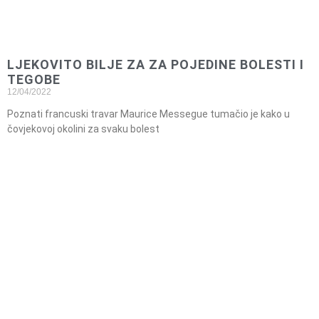
LJEKOVITO BILJE ZA ZA POJEDINE BOLESTI I
TEGOBE
12/04/2022
Poznati francuski travar Maurice Messegue tumačio je kako u
čovjekovoj okolini za svaku bolest