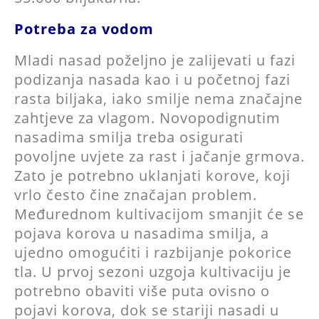
Potreba za vodom
Mladi nasad poželjno je zalijevati u fazi
podizanja nasada kao i u početnoj fazi
rasta biljaka, iako smilje nema značajne
zahtjeve za vlagom. Novopodignutim
nasadima smilja treba osigurati
povoljne uvjete za rast i jačanje grmova.
Zato je potrebno uklanjati korove, koji
vrlo često čine značajan problem.
Međurednom kultivacijom smanjit će se
pojava korova u nasadima smilja, a
ujedno omogućiti i razbijanje pokorice
tla. U prvoj sezoni uzgoja kultivaciju je
potrebno obaviti više puta ovisno o
pojavi korova, dok se stariji nasadi u