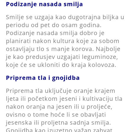
Podizanje nasada smilja
Smilje se uzgaja kao dugotrajna biljka u
periodu od pet do osam godina.
Podizanje nasada smilja dobro je
planirati nakon kultura koje za sobom
ostavljaju tlo s manje korova. Najbolje
je kao predusjev uzgajati leguminoze,
koje će se ukloniti do kraja kolovoza.
Priprema tla i gnojidba
Priprema tla uključuje oranje krajem
ljeta ili početkom jeseni i kultivaciju tla
nakon oranja na jesen ili u proljeće,
ovisno o tome hoće li se obavljati
jesenska ili proljetna sadnja smilja.
Gnojidba kao izuzetno važan zahvat