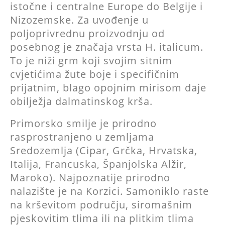
istočne i centralne Europe do Belgije i
Nizozemske. Za uvođenje u
poljoprivrednu proizvodnju od
posebnog je značaja vrsta H. italicum.
To je niži grm koji svojim sitnim
cvjetićima žute boje i specifičnim
prijatnim, blago opojnim mirisom daje
obilježja dalmatinskog krša.
Primorsko smilje je prirodno
rasprostranjeno u zemljama
Sredozemlja (Cipar, Grčka, Hrvatska,
Italija, Francuska, Španjolska Alžir,
Maroko). Najpoznatije prirodno
nalazište je na Korzici. Samoniklo raste
na krševitom području, siromašnim
pjeskovitim tlima ili na plitkim tlima