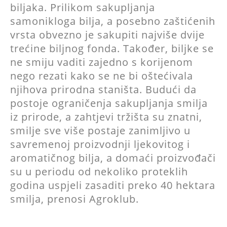
biljaka. Prilikom sakupljanja
samonikloga bilja, a posebno zaštićenih
vrsta obvezno je sakupiti najviše dvije
trećine biljnog fonda. Također, biljke se
ne smiju vaditi zajedno s korijenom
nego rezati kako se ne bi oštećivala
njihova prirodna staništa. Budući da
postoje ograničenja sakupljanja smilja
iz prirode, a zahtjevi tržišta su znatni,
smilje sve više postaje zanimljivo u
savremenoj proizvodnji ljekovitog i
aromatičnog bilja, a domaći proizvođači
su u periodu od nekoliko proteklih
godina uspjeli zasaditi preko 40 hektara
smilja, prenosi Agroklub.