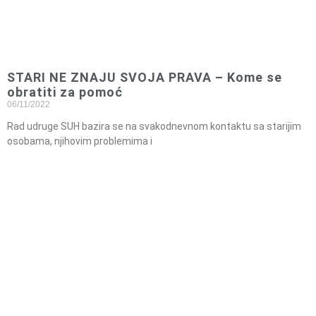
STARI NE ZNAJU SVOJA PRAVA – Kome se
obratiti za pomoć
06/11/2022
Rad udruge SUH bazira se na svakodnevnom kontaktu sa starijim
osobama, njihovim problemima i