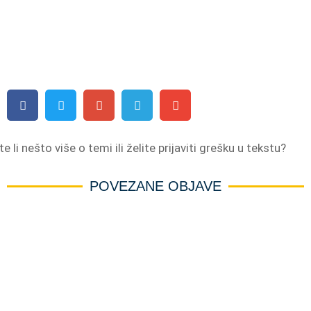
e li nešto više o temi ili želite prijaviti grešku u tekstu?
POVEZANE OBJAVE