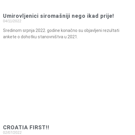
Umirovljenici siromašniji nego ikad prije!
04/11/2022
Sredinom srpnja 2022. godine konačno su objavljeni rezultati
ankete o dohotku stanovništva u 2021.
CROATIA FIRST!!
02/07/2022