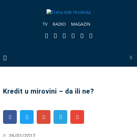
TV
RADIO
MAGAZIN
Kredit u mirovini – da ili ne?
26/01/2017