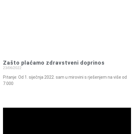
Zašto plaćamo zdravstveni doprinos
23/06/2022
Pitanje: Od 1. siječnja 2022. sam u mirovini s rješenjem na više od
7.000