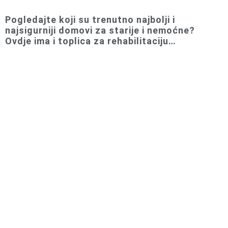
Pogledajte koji su trenutno najbolji i
najsigurniji domovi za starije i nemoćne?
Ovdje ima i toplica za rehabilitaciju…