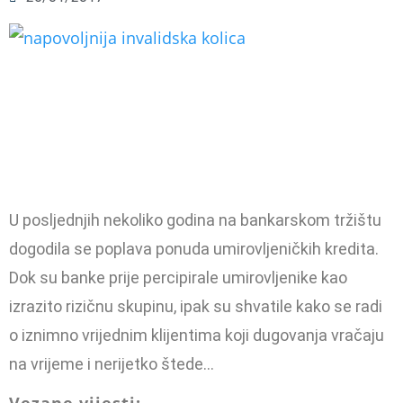
U posljednjih nekoliko godina na bankarskom tržištu
dogodila se poplava ponuda umirovljeničkih kredita.
Dok su banke prije percipirale umirovljenike kao
izrazito rizičnu skupinu, ipak su shvatile kako se radi
o iznimno vrijednim klijentima koji dugovanja vračaju
na vrijeme i nerijetko štede…