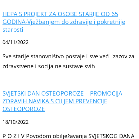
HEPA S PROJEKT ZA OSOBE STARIJE OD 65
GODINA-Vježbanjem do zdravije i pokretnije
starosti
04/11/2022
Sve starije stanovništvo postaje i sve veći izazov za
zdravstvene i socijalne sustave svih
SVJETSKI DAN OSTEOPOROZE – PROMOCIJA
ZDRAVIH NAVIKA S CILJEM PREVENCIJE
OSTEOPOROZE
18/10/2022
P O Z I V Povodom obilježavanja SVJETSKOG DANA