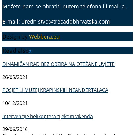
Možete nam se obratiti putem telefona ili mail-a.
E-mail: urednistvo@trecadobhrvatska.com
Design by
Webbera.eu
Read also
x
DINAMIČAN RAD BEZ OBZIRA NA OTEŽANE UVJETE
26/05/2021
POSJETILI MUZEJ KRAPINSKIH NEANDERTALACA
10/12/2021
Intervencije helikoptera tijekom vikenda
29/06/2016