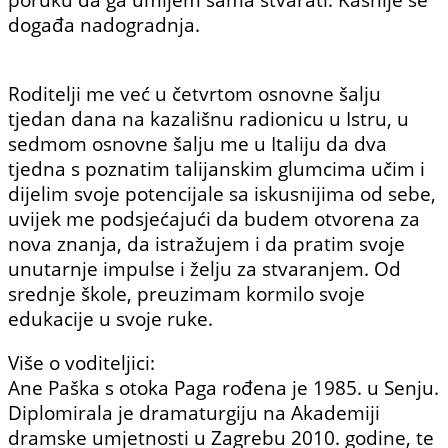
događa nadogradnja.
Roditelji me već u četvrtom osnovne šalju
tjedan dana na kazališnu radionicu u Istru, u
sedmom osnovne šalju me u Italiju da dva
tjedna s poznatim talijanskim glumcima učim i
dijelim svoje potencijale sa iskusnijima od sebe,
uvijek me podsjećajući da budem otvorena za
nova znanja, da istražujem i da pratim svoje
unutarnje impulse i želju za stvaranjem. Od
srednje škole, preuzimam kormilo svoje
edukacije u svoje ruke.
Više o voditeljici:
Ane Paška s otoka Paga rođena je 1985. u Senju.
Diplomirala je dramaturgiju na Akademiji
dramske umjetnosti u Zagrebu 2010. godine, te