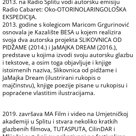
2013. na Radio Splitu vodi autorsku emisiju
Radio Cabaret: Oko-OTORINOLARINGOLOŠKA
EKSPEDICIJA.
2013. godine s kolegicom Maricom Grgurinović
osnovala je Kazalište BESA u kojem realizira
svoja dva autorska projekta SLIKOVNICA OD
PIDŽAME (2014.) i JaMAJKA DREAM (2016.),
predstave u kojima izvodi svoju autorsku glazbu
i tekstove, a osim toga objavljuje i knjige
istoimenih naziva, Slikovnica od pidžame i
JaMajka Dream (ilustrirani rukopis o
majčinstvu), knjige poezije pisane u rukopisu i
popraćene vlastitim ilustracijama.
2019. završava MA Film i video na Umjetničkoj
akademiji u Splitu i stvara nekoliko kratkih
glazbenih filmova, TUTASPUTA, CilinDAR i