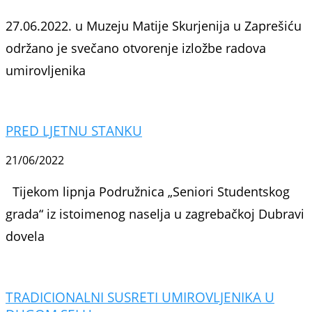
27.06.2022. u Muzeju Matije Skurjenija u Zaprešiću
održano je svečano otvorenje izložbe radova
umirovljenika
PRED LJETNU STANKU
21/06/2022
Tijekom lipnja Podružnica „Seniori Studentskog
grada“ iz istoimenog naselja u zagrebačkoj Dubravi
dovela
TRADICIONALNI SUSRETI UMIROVLJENIKA U