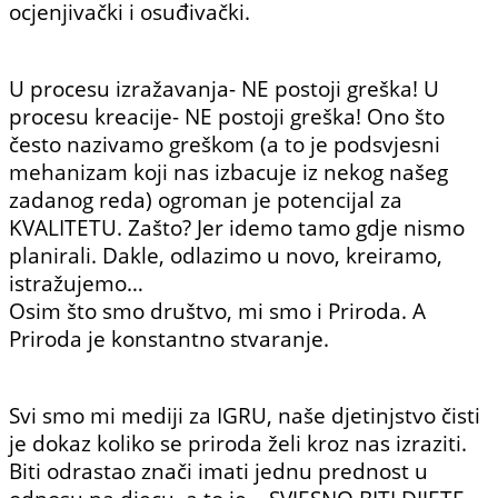
ocjenjivački i osuđivački.
U procesu izražavanja- NE postoji greška! U
procesu kreacije- NE postoji greška! Ono što
često nazivamo greškom (a to je podsvjesni
mehanizam koji nas izbacuje iz nekog našeg
zadanog reda) ogroman je potencijal za
KVALITETU. Zašto? Jer idemo tamo gdje nismo
planirali. Dakle, odlazimo u novo, kreiramo,
istražujemo…
Osim što smo društvo, mi smo i Priroda. A
Priroda je konstantno stvaranje.
Svi smo mi mediji za IGRU, naše djetinjstvo čisti
je dokaz koliko se priroda želi kroz nas izraziti.
Biti odrastao znači imati jednu prednost u