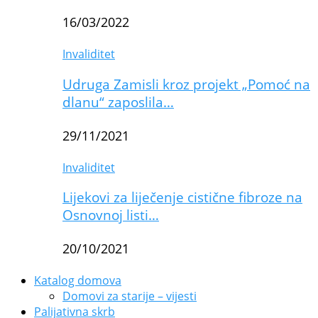
16/03/2022
Invaliditet
Udruga Zamisli kroz projekt „Pomoć na
dlanu“ zaposlila…
29/11/2021
Invaliditet
Lijekovi za liječenje cistične fibroze na
Osnovnoj listi…
20/10/2021
Katalog domova
Domovi za starije – vijesti
Palijativna skrb