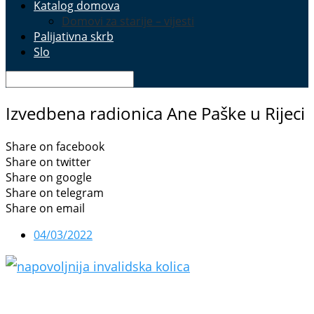
Katalog domova
Domovi za starije – vijesti
Palijativna skrb
Slo
Izvedbena radionica Ane Paške u Rijeci
Share on facebook
Share on twitter
Share on google
Share on telegram
Share on email
04/03/2022