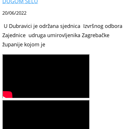
DUGOM SELU
20/06/2022
U Dubravici je održana sjednica Izvršnog odbora
Zajednice udruga umirovljenika Zagrebačke
županije kojom je