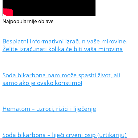
Najpopularnije objave
Besplatni informativni izračun vaše mirovine.
Želite izračunati kolika će biti vaša mirovina
Soda bikarbona nam može spasiti život, ali
samo ako je ovako koristimo!
Hematom – uzroci, rizici i liječenje
Soda bikarbona – liječi crveni osip (urtikariju)