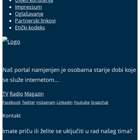
Uvjeti korištenja
Impressum
Oglašavanje
Partnerski linkovi
Etički kodeks
Naš portal namjenjen je osobama starije dobi koje
se služe internetom...
TV
Radio
Magazin
Facebook
Twitter
Instagram
Linkedin
Youtube
Snapchat
Kontakt
Imate priču ili želite se uključiti u rad našeg tima?