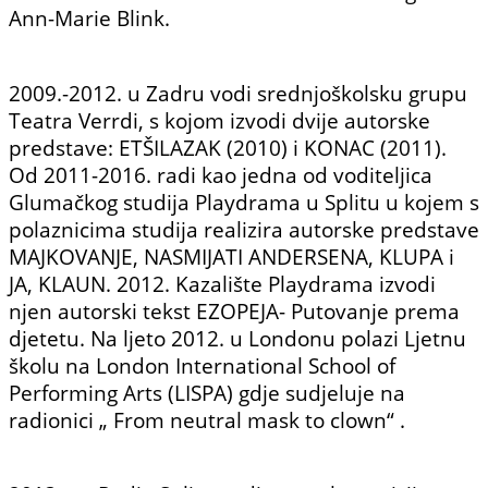
Ann-Marie Blink.
2009.-2012. u Zadru vodi srednjoškolsku grupu
Teatra Verrdi, s kojom izvodi dvije autorske
predstave: ETŠILAZAK (2010) i KONAC (2011).
Od 2011-2016. radi kao jedna od voditeljica
Glumačkog studija Playdrama u Splitu u kojem s
polaznicima studija realizira autorske predstave
MAJKOVANJE, NASMIJATI ANDERSENA, KLUPA i
JA, KLAUN. 2012. Kazalište Playdrama izvodi
njen autorski tekst EZOPEJA- Putovanje prema
djetetu. Na ljeto 2012. u Londonu polazi Ljetnu
školu na London International School of
Performing Arts (LISPA) gdje sudjeluje na
radionici „ From neutral mask to clown“ .