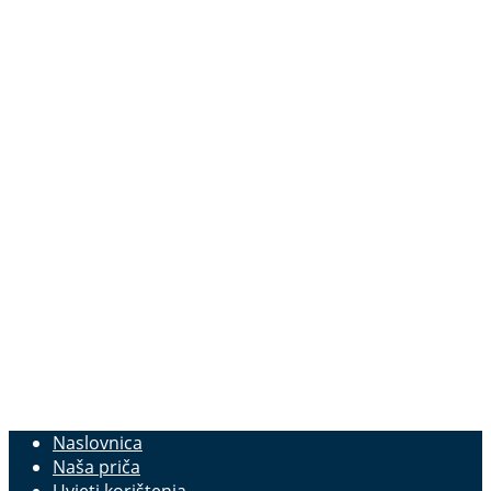
Naslovnica
Naša priča