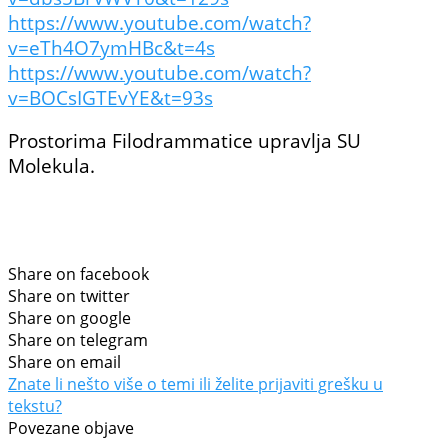
https://www.youtube.com/watch?
v=eTh4O7ymHBc&t=4s
https://www.youtube.com/watch?
v=BOCsIGTEvYE&t=93s
Prostorima Filodrammatice upravlja SU
Molekula.
Share on facebook
Share on twitter
Share on google
Share on telegram
Share on email
Znate li nešto više o temi ili želite prijaviti grešku u
tekstu?
Povezane objave