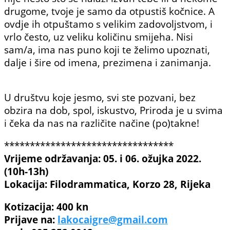
drugome, tvoje je samo da otpustiš kočnice. A
ovdje ih otpuštamo s velikim zadovoljstvom, i
vrlo često, uz veliku količinu smijeha. Nisi
sam/a, ima nas puno koji te želimo upoznati,
dalje i šire od imena, prezimena i zanimanja.
U društvu koje jesmo, svi ste pozvani, bez
obzira na dob, spol, iskustvo, Priroda je u svima
i čeka da nas na različite načine (po)takne!
*********************************
Vrijeme održavanja: 05. i 06. ožujka 2022.
(10h-13h)
Lokacija: Filodrammatica, Korzo 28, Rijeka
Kotizacija: 400 kn
Prijave na:
lakocaigre@gmail.com