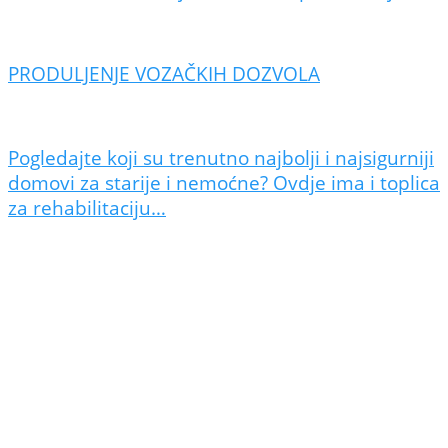
PRODULJENJE VOZAČKIH DOZVOLA
Pogledajte koji su trenutno najbolji i najsigurniji
domovi za starije i nemoćne? Ovdje ima i toplica
za rehabilitaciju…