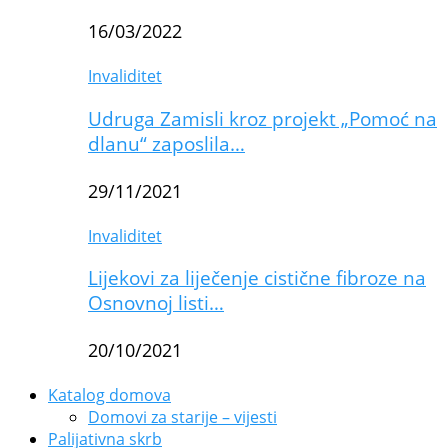
16/03/2022
Invaliditet
Udruga Zamisli kroz projekt „Pomoć na
dlanu“ zaposlila…
29/11/2021
Invaliditet
Lijekovi za liječenje cistične fibroze na
Osnovnoj listi…
20/10/2021
Katalog domova
Domovi za starije – vijesti
Palijativna skrb