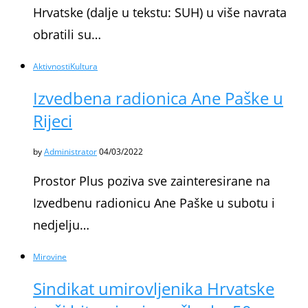
Hrvatske (dalje u tekstu: SUH) u više navrata
obratili su…
Aktivnosti
Kultura
Izvedbena radionica Ane Paške u
Rijeci
by
Administrator
04/03/2022
Prostor Plus poziva sve zainteresirane na
Izvedbenu radionicu Ane Paške u subotu i
nedjelju…
Mirovine
Sindikat umirovljenika Hrvatske