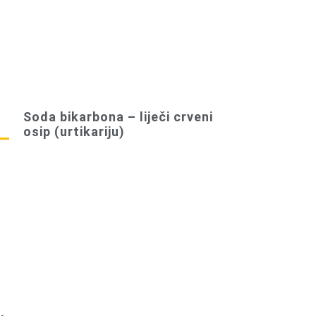
Soda bikarbona – liječi crveni
osip (urtikariju)