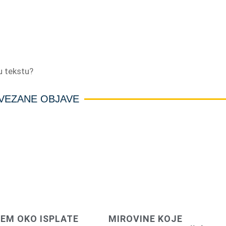
 u tekstu?
VEZANE OBJAVE
EM OKO ISPLATE
MIROVINE KOJE