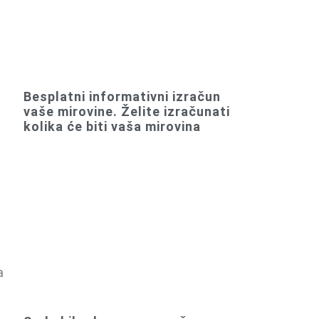
Besplatni informativni izračun
vaše mirovine. Želite izračunati
kolika će biti vaša mirovina
a