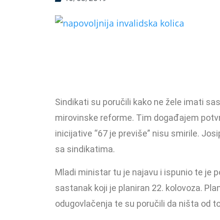
Sindikati su poručili kako ne žele imati 
mirovinske reforme. Tim događajem potvrđe
inicijative “67 je previše” nisu smirile. Josi
sa sindikatima.
Mladi ministar tu je najavu i ispunio te je
sastanak koji je planiran 22. kolovoza. Plan
odugovlačenja te su poručili da ništa od to