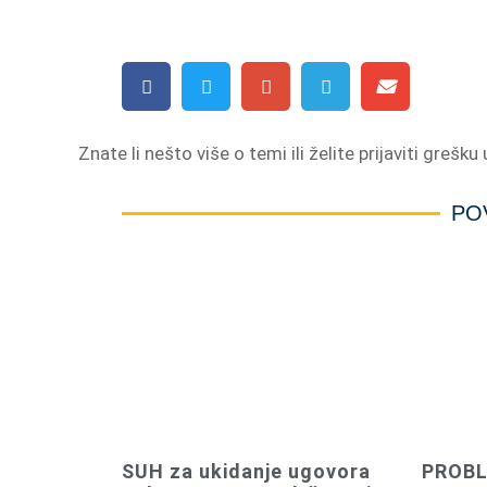
Znate li nešto više o temi ili želite prijaviti grešku
PO
SUH za ukidanje ugovora
PROBL