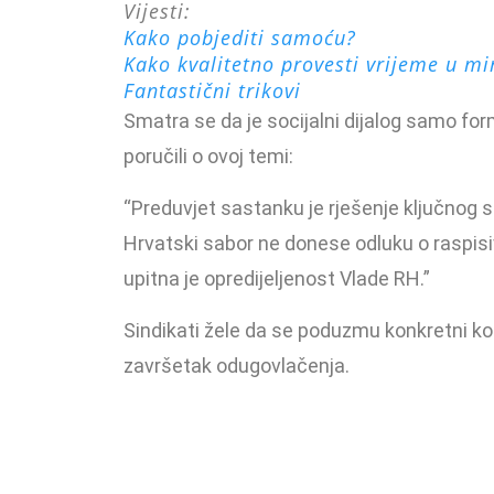
Vijesti:
Kako pobjediti samoću?
Kako kvalitetno provesti vrijeme u mi
Fantastični trikovi
Smatra se da je socijalni dijalog samo form
poručili o ovoj temi:
“Preduvjet sastanku je rješenje ključnog
Hrvatski sabor ne donese odluku o raspisi
upitna je opredijeljenost Vlade RH.”
Sindikati žele da se poduzmu konkretni kor
završetak odugovlačenja.