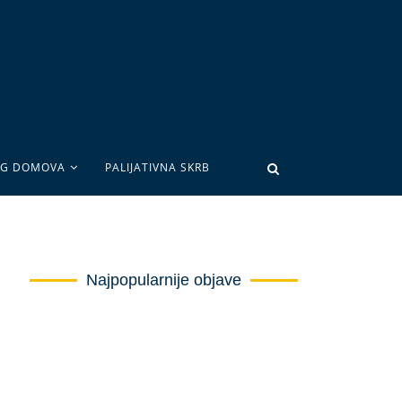
OG DOMOVA
PALIJATIVNA SKRB
Najpopularnije objave