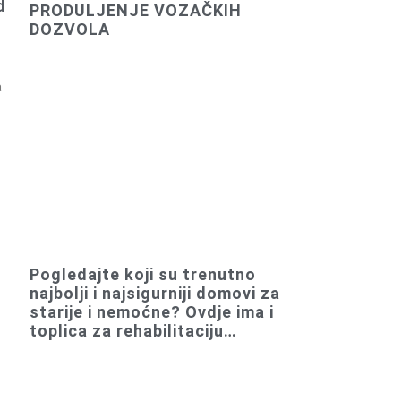
d
PRODULJENJE VOZAČKIH
DOZVOLA
a
Pogledajte koji su trenutno
najbolji i najsigurniji domovi za
starije i nemoćne? Ovdje ima i
toplica za rehabilitaciju…