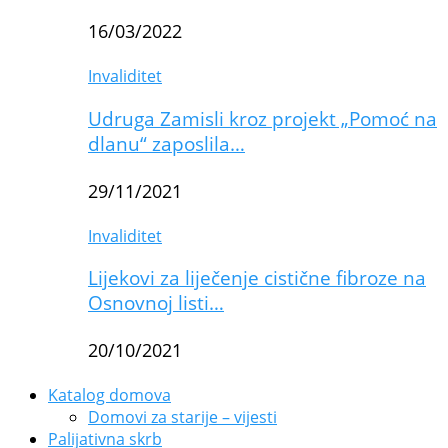
16/03/2022
Invaliditet
Udruga Zamisli kroz projekt „Pomoć na
dlanu“ zaposlila…
29/11/2021
Invaliditet
Lijekovi za liječenje cistične fibroze na
Osnovnoj listi…
20/10/2021
Katalog domova
Domovi za starije – vijesti
Palijativna skrb