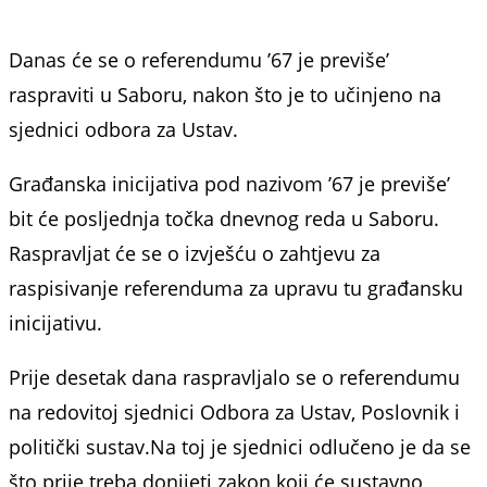
Danas će se o referendumu ’67 je previše’
raspraviti u Saboru, nakon što je to učinjeno na
sjednici odbora za Ustav.
Građanska inicijativa pod nazivom ’67 je previše’
bit će posljednja točka dnevnog reda u Saboru.
Raspravljat će se o izvješću o zahtjevu za
raspisivanje referenduma za upravu tu građansku
inicijativu.
Prije desetak dana raspravljalo se o referendumu
na redovitoj sjednici Odbora za Ustav, Poslovnik i
politički sustav.Na toj je sjednici odlučeno je da se
što prije treba donijeti zakon koji će sustavno