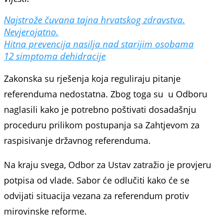
Najstrože čuvana tajna hrvatskog zdravstva.
Nevjerojatno.
Hitna prevencija nasilja nad starijim osobama
12 simptoma dehidracije
Zakonska su rješenja koja reguliraju pitanje
referenduma nedostatna. Zbog toga su u Odboru
naglasili kako je potrebno poštivati dosadašnju
proceduru prilikom postupanja sa Zahtjevom za
raspisivanje državnog referenduma.
Na kraju svega, Odbor za Ustav zatražio je provjeru
potpisa od vlade. Sabor će odlučiti kako će se
odvijati situacija vezana za referendum protiv
mirovinske reforme.