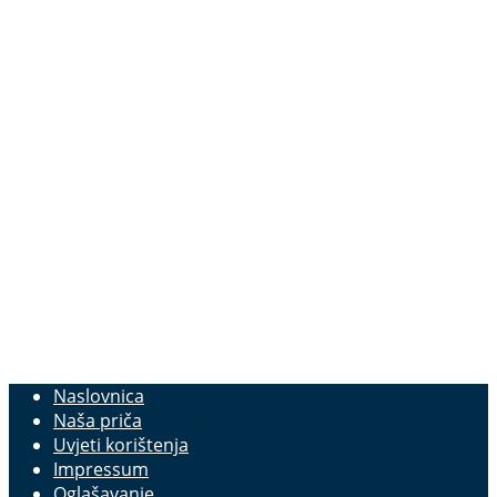
Naslovnica
Naša priča
Uvjeti korištenja
Impressum
Oglašavanje