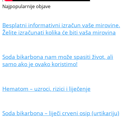
Najpopularnije objave
Besplatni informativni izračun vaše mirovine.
Želite izračunati kolika će biti vaša mirovina
Soda bikarbona nam može spasiti život, ali
samo ako je ovako koristimo!
Hematom – uzroci, rizici i liječenje
Soda bikarbona – liječi crveni osip (urtikariju)