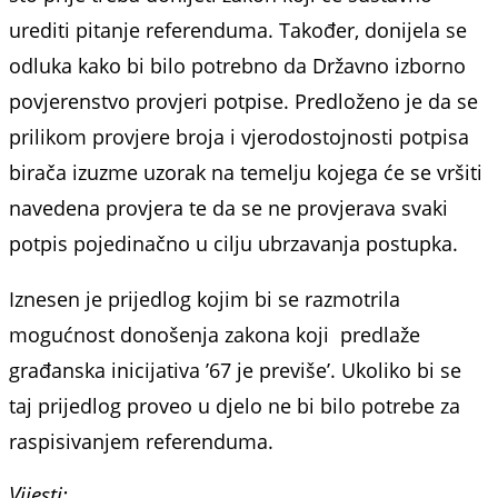
urediti pitanje referenduma. Također, donijela se
odluka kako bi bilo potrebno da Državno izborno
povjerenstvo provjeri potpise. Predloženo je da se
prilikom provjere broja i vjerodostojnosti potpisa
birača izuzme uzorak na temelju kojega će se vršiti
navedena provjera te da se ne provjerava svaki
potpis pojedinačno u cilju ubrzavanja postupka.
Iznesen je prijedlog kojim bi se razmotrila
mogućnost donošenja zakona koji predlaže
građanska inicijativa ’67 je previše’. Ukoliko bi se
taj prijedlog proveo u djelo ne bi bilo potrebe za
raspisivanjem referenduma.
Vijesti: