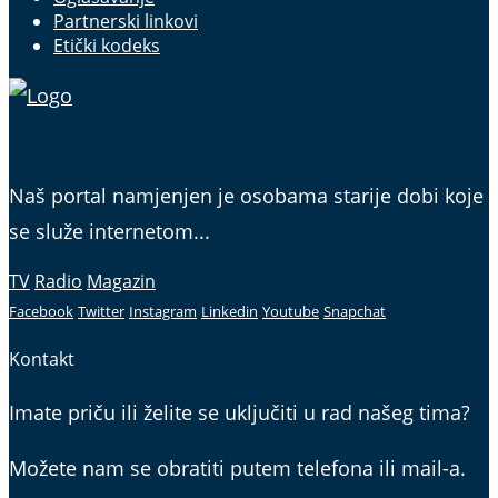
Partnerski linkovi
Etički kodeks
Naš portal namjenjen je osobama starije dobi koje
se služe internetom...
TV
Radio
Magazin
Facebook
Twitter
Instagram
Linkedin
Youtube
Snapchat
Kontakt
Imate priču ili želite se uključiti u rad našeg tima?
Možete nam se obratiti putem telefona ili mail-a.