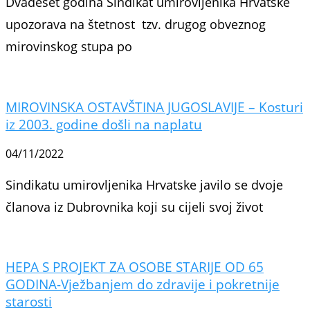
Dvadeset godina Sindikat umirovljenika Hrvatske
upozorava na štetnost tzv. drugog obveznog
mirovinskog stupa po
MIROVINSKA OSTAVŠTINA JUGOSLAVIJE – Kosturi
iz 2003. godine došli na naplatu
04/11/2022
Sindikatu umirovljenika Hrvatske javilo se dvoje
članova iz Dubrovnika koji su cijeli svoj život
HEPA S PROJEKT ZA OSOBE STARIJE OD 65
GODINA-Vježbanjem do zdravije i pokretnije
starosti