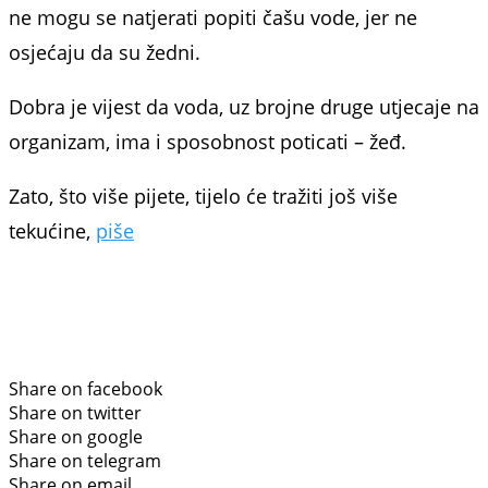
ne mogu se natjerati popiti čašu vode, jer ne
osjećaju da su žedni.
Dobra je vijest da voda, uz brojne druge utjecaje na
organizam, ima i sposobnost poticati – žeđ.
Zato, što više pijete, tijelo će tražiti još više
tekućine,
piše
Share on facebook
Share on twitter
Share on google
Share on telegram
Share on email