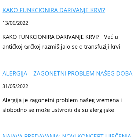
KAKO FUNKCIONIRA DARIVANJE KRVI?
13/06/2022
KAKO FUNKCIONIRA DARIVANJE KRVI? Već u
antičkoj Grčkoj razmišljalo se o transfuziji krvi
ALERGIJA – ZAGONETNI PROBLEM NAŠEG DOBA
31/05/2022
Alergija je zagonetni problem našeg vremena i
slobodno se može ustvrditi da su alergijske
NAJAVA PREDAVANJA: NOVI KONCEPT LIJEČENJA