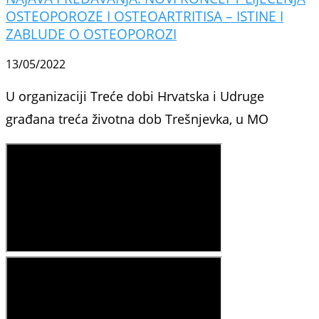
OSTEOPOROZE I OSTEOARTRITISA – ISTINE I
ZABLUDE O OSTEOPOROZI
13/05/2022
U organizaciji Treće dobi Hrvatska i Udruge
građana treća životna dob Trešnjevka, u MO