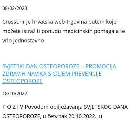
08/02/2023
Crosst.hr je hrvatska web-trgovina putem koje
možete istražiti ponudu medicinskih pomagala te
vrlo jednostavno
SVJETSKI DAN OSTEOPOROZE – PROMOCIJA
ZDRAVIH NAVIKA S CILJEM PREVENCIJE
OSTEOPOROZE
18/10/2022
P O Z I V Povodom obilježavanja SVJETSKOG DANA
OSTEOPOROZE, u četvrtak 20.10.2022., u