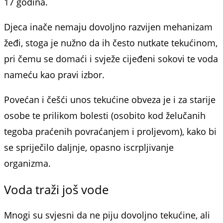
17 godina.
Djeca inače nemaju dovoljno razvijen mehanizam
žeđi, stoga je nužno da ih često nutkate tekućinom,
pri čemu se domaći i svježe cijeđeni sokovi te voda
nameću kao pravi izbor.
Povećan i češći unos tekućine obveza je i za starije
osobe te prilikom bolesti (osobito kod želučanih
tegoba praćenih povraćanjem i proljevom), kako bi
se spriječilo daljnje, opasno iscrpljivanje
organizma.
Voda traži još vode
Mnogi su svjesni da ne piju dovoljno tekućine, ali