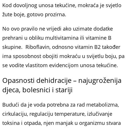
Kod dovoljnog unosa tekućine, mokraća je svjetlo
žute boje, gotovo prozirna.
No ovo pravilo ne vrijedi ako uzimate dodatke
prehrani u obliku multivitamina ili vitamine B
skupine. Riboflavin, odnosno vitamin B2 također
ima sposobnost obojiti mokraću u svijetlu boju, pa
se vodite vlastitom evidencijom unosa tekućine.
Opasnosti dehidracije – najugroženija
djeca, bolesnici i stariji
Budući da je voda potrebna za rad metabolizma,
cirkulaciju, regulaciju temperature, izlučivanje
toksina i otpada, njen manjak u organizmu stvara