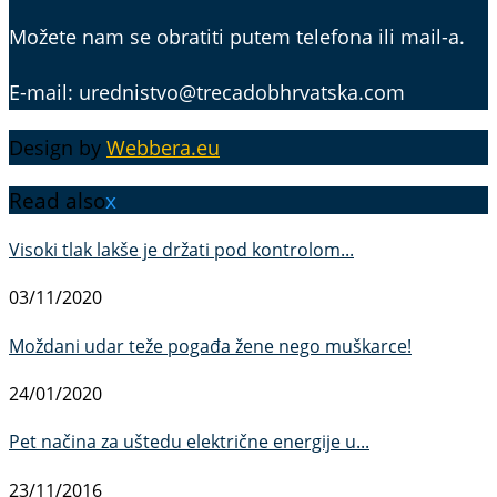
Možete nam se obratiti putem telefona ili mail-a.
E-mail: urednistvo@trecadobhrvatska.com
Design by
Webbera.eu
Read also
x
Visoki tlak lakše je držati pod kontrolom...
03/11/2020
Moždani udar teže pogađa žene nego muškarce!
24/01/2020
Pet načina za uštedu električne energije u...
23/11/2016