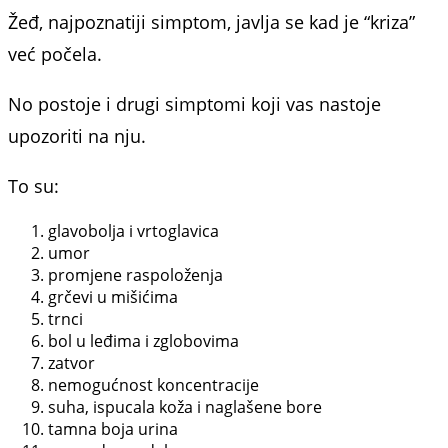
Žeđ, najpoznatiji simptom, javlja se kad je “kriza”
već počela.
No postoje i drugi simptomi koji vas nastoje
upozoriti na nju.
To su:
glavobolja i vrtoglavica
umor
promjene raspoloženja
grčevi u mišićima
trnci
bol u leđima i zglobovima
zatvor
nemogućnost koncentracije
suha, ispucala koža i naglašene bore
tamna boja urina