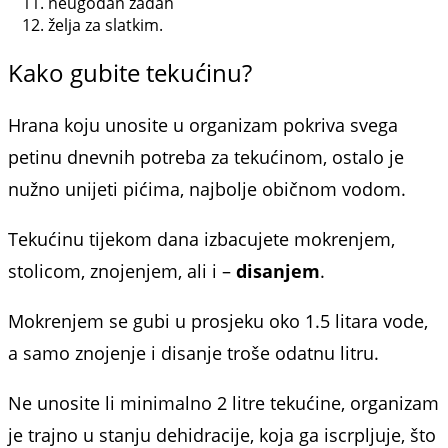
neugodan zadah
želja za slatkim.
Kako gubite tekućinu?
Hrana koju unosite u organizam pokriva svega
petinu dnevnih potreba za tekućinom, ostalo je
nužno unijeti pićima, najbolje običnom vodom.
Tekućinu tijekom dana izbacujete mokrenjem,
stolicom, znojenjem, ali i –
disanjem
.
Mokrenjem se gubi u prosjeku oko 1.5 litara vode,
a samo znojenje i disanje troše odatnu litru.
Ne unosite li minimalno 2 litre tekućine, organizam
je trajno u stanju dehidracije, koja ga iscrpljuje, što