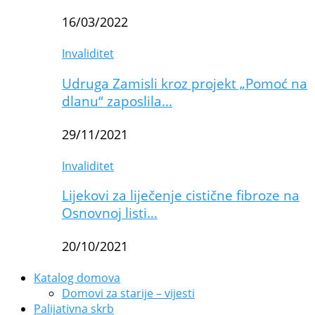
16/03/2022
Invaliditet
Udruga Zamisli kroz projekt „Pomoć na
dlanu“ zaposlila…
29/11/2021
Invaliditet
Lijekovi za liječenje cistične fibroze na
Osnovnoj listi…
20/10/2021
Katalog domova
Domovi za starije – vijesti
Palijativna skrb