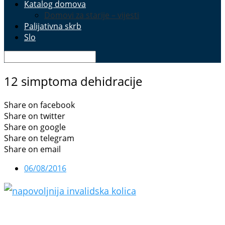
Katalog domova
Domovi za starije – vijesti
Palijativna skrb
Slo
12 simptoma dehidracije
Share on facebook
Share on twitter
Share on google
Share on telegram
Share on email
06/08/2016