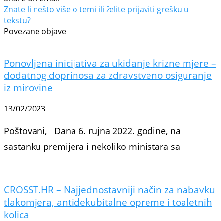
Znate li nešto više o temi ili želite prijaviti grešku u
tekstu?
Povezane objave
Ponovljena inicijativa za ukidanje krizne mjere –
dodatnog doprinosa za zdravstveno osiguranje
iz mirovine
13/02/2023
Poštovani, Dana 6. rujna 2022. godine, na
sastanku premijera i nekoliko ministara sa
CROSST.HR – Najjednostavniji način za nabavku
tlakomjera, antidekubitalne opreme i toaletnih
kolica