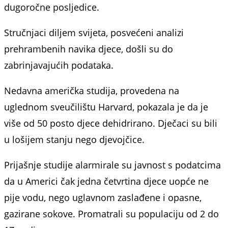
dugoročne posljedice.
Stručnjaci diljem svijeta, posvećeni analizi
prehrambenih navika djece, došli su do
zabrinjavajućih podataka.
Nedavna američka studija, provedena na
uglednom sveučilištu Harvard, pokazala je da je
više od 50 posto djece dehidrirano. Dječaci su bili
u lošijem stanju nego djevojčice.
Prijašnje studije alarmirale su javnost s podatcima
da u Americi čak jedna četvrtina djece uopće ne
pije vodu, nego uglavnom zaslađene i opasne,
gazirane sokove. Promatrali su populaciju od 2 do