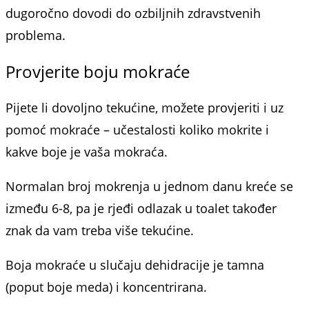
dugoročno dovodi do ozbiljnih zdravstvenih
problema.
Provjerite boju mokraće
Pijete li dovoljno tekućine, možete provjeriti i uz
pomoć mokraće – učestalosti koliko mokrite i
kakve boje je vaša mokraća.
Normalan broj mokrenja u jednom danu kreće se
između 6-8, pa je rjeđi odlazak u toalet također
znak da vam treba više tekućine.
Boja mokraće u slučaju dehidracije je tamna
(poput boje meda) i koncentrirana.