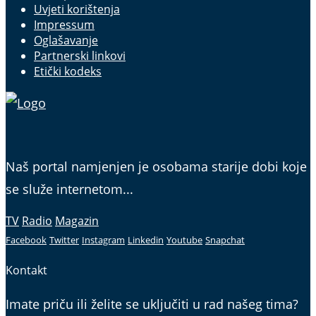
Uvjeti korištenja
Impressum
Oglašavanje
Partnerski linkovi
Etički kodeks
Naš portal namjenjen je osobama starije dobi koje
se služe internetom...
TV
Radio
Magazin
Facebook
Twitter
Instagram
Linkedin
Youtube
Snapchat
Kontakt
Imate priču ili želite se uključiti u rad našeg tima?