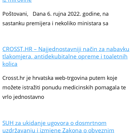
Poštovani, Dana 6. rujna 2022. godine, na
sastanku premijera i nekoliko ministara sa
CROSST.HR – Najjednostavniji način za nabavku
tlakomjera, antidekubitalne opreme i toaletnih
kolica
Crosst.hr je hrvatska web-trgovina putem koje
možete istražiti ponudu medicinskih pomagala te
vrlo jednostavno
SUH za ukidanje ugovora o dosmrtnom
uzdržavanju i izmjene Zakona o obveznim