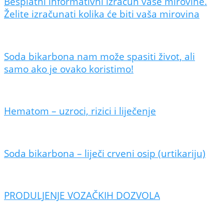
Besplatni informativni izračun vaše mirovine.
Želite izračunati kolika će biti vaša mirovina
Soda bikarbona nam može spasiti život, ali
samo ako je ovako koristimo!
Hematom – uzroci, rizici i liječenje
Soda bikarbona – liječi crveni osip (urtikariju)
PRODULJENJE VOZAČKIH DOZVOLA