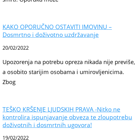
KAKO OPORUČNO OSTAVITI IMOVINU –
Dosmrtno i doživotno uzdržavanje
20/02/2022
Upozorenja na potrebu opreza nikada nije previše,
a osobito starijim osobama i umirovljenicima.
Zbog
TEŠKO KRŠENJE LJUDSKIH PRAVA -Nitko ne
kontrolira ispunjavanje obveza te zloupotrebu
doživotnih i dosmrtnih ugovora!
19/02/2022