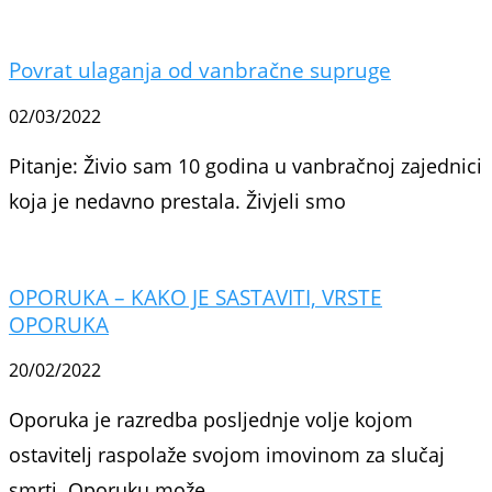
Povrat ulaganja od vanbračne supruge
02/03/2022
Pitanje: Živio sam 10 godina u vanbračnoj zajednici
koja je nedavno prestala. Živjeli smo
OPORUKA – KAKO JE SASTAVITI, VRSTE
OPORUKA
20/02/2022
Oporuka je razredba posljednje volje kojom
ostavitelj raspolaže svojom imovinom za slučaj
smrti. Oporuku može