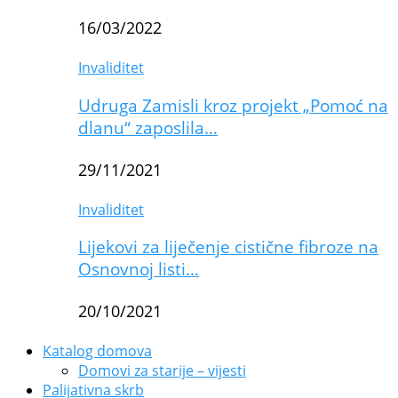
16/03/2022
Invaliditet
Udruga Zamisli kroz projekt „Pomoć na
dlanu“ zaposlila…
29/11/2021
Invaliditet
Lijekovi za liječenje cistične fibroze na
Osnovnoj listi…
20/10/2021
Katalog domova
Domovi za starije – vijesti
Palijativna skrb