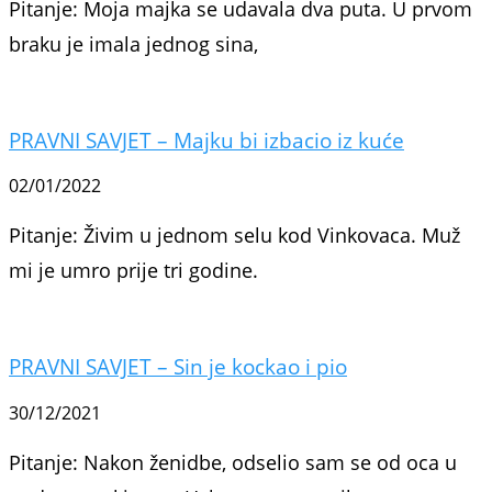
Pitanje: Moja majka se udavala dva puta. U prvom
braku je imala jednog sina,
PRAVNI SAVJET – Majku bi izbacio iz kuće
02/01/2022
Pitanje: Živim u jednom selu kod Vinko­vaca. Muž
mi je umro prije tri godine.
PRAVNI SAVJET – Sin je kockao i pio
30/12/2021
Pitanje: Nakon ženidbe, odselio sam se od oca u