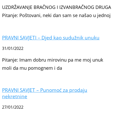
UZDRŽAVANJE BRAČNOG I IZVANBRAČNOG DRUGA
Pitanje: Poštovani, neki dan sam se našao u jednoj
PRAVNI SAVJETI – Djed kao sudužnik unuku
31/01/2022
Pitanje: Imam dobru mirovinu pa me moj unuk
moli da mu pomognem i da
PRAVNI SAVJET – Punomoć za prodaju
nekretnine
27/01/2022