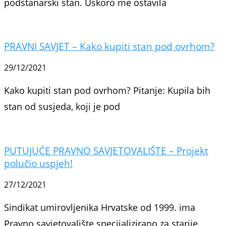
podstanarski stan. Uskoro me ostavila
PRAVNI SAVJET – Kako kupiti stan pod ovrhom?
29/12/2021
Kako kupiti stan pod ovrhom? Pitanje: Kupila bih
stan od susjeda, koji je pod
PUTUJUĆE PRAVNO SAVJETOVALIŠTE – Projekt
polučio uspjeh!
27/12/2021
Sindikat umirovljenika Hrvatske od 1999. ima
Pravno savjetovalište specijali­zirano za starije