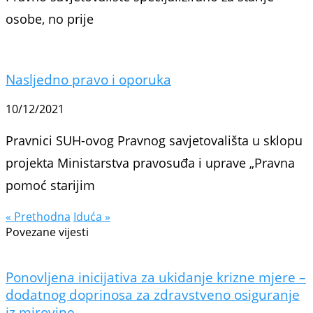
osobe, no prije
Nasljedno pravo i oporuka
10/12/2021
Pravnici SUH-ovog Pravnog savjetovališta u sklopu
projekta Ministarstva pravosuđa i uprave „Pravna
pomoć starijim
« Prethodna
Iduća »
Povezane vijesti
Ponovljena inicijativa za ukidanje krizne mjere –
dodatnog doprinosa za zdravstveno osiguranje
iz mirovine