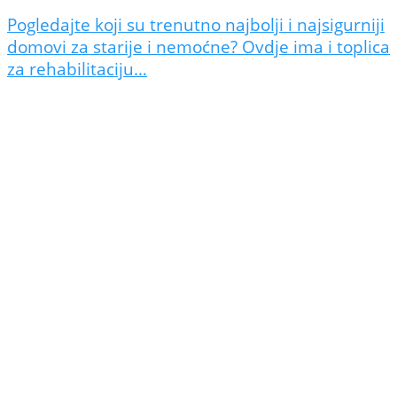
Pogledajte koji su trenutno najbolji i najsigurniji
domovi za starije i nemoćne? Ovdje ima i toplica
za rehabilitaciju…