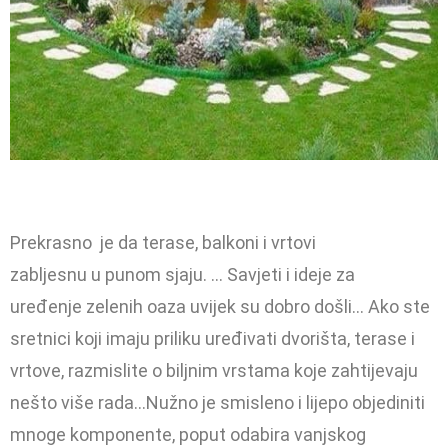
Prekrasno je da terase, balkoni i vrtovi
zabljesnu u punom sjaju. … Savjeti i ideje za
uređenje zelenih oaza uvijek su dobro došli… Ako ste
sretnici koji imaju priliku uređivati dvorišta, terase i
vrtove, razmislite o biljnim vrstama koje zahtijevaju
nešto više rada…Nužno je smisleno i lijepo objediniti
mnoge komponente, poput odabira vanjskog