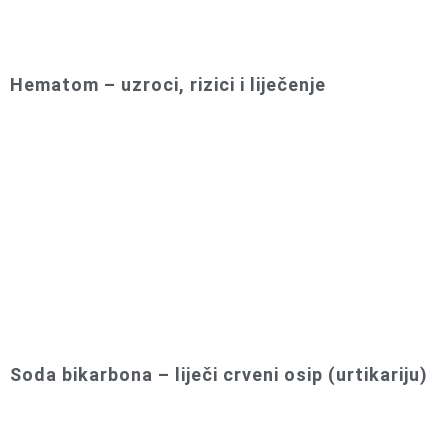
Hematom – uzroci, rizici i liječenje
Soda bikarbona – liječi crveni osip (urtikariju)