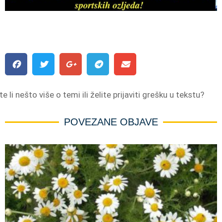
e li nešto više o temi ili želite prijaviti grešku u tekstu?
POVEZANE OBJAVE