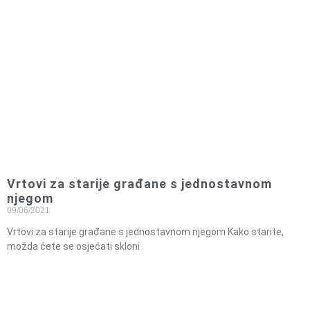
Vrtovi za starije građane s jednostavnom
njegom
09/06/2021
Vrtovi za starije građane s jednostavnom njegom Kako starite,
možda ćete se osjećati skloni