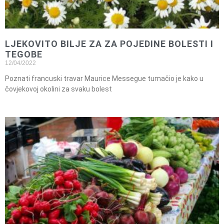
LJEKOVITO BILJE ZA ZA POJEDINE BOLESTI I
TEGOBE
12/04/2022
Poznati francuski travar Maurice Messegue tumačio je kako u
čovjekovoj okolini za svaku bolest