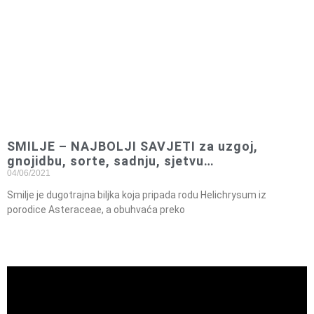
SMILJE – NAJBOLJI SAVJETI za uzgoj,
gnojidbu, sorte, sadnju, sjetvu…
04/06/2021
Smilje je dugotrajna biljka koja pripada rodu Helichrysum iz
porodice Asteraceae, a obuhvaća preko