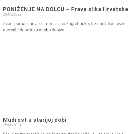
PONIŽENJE NA DOLCU – Prava slika Hrvatske
29/03/2022
Zvuči pomalo nevjerojatno, ali na zagrebačkoj tržnici Dolac svaki
dan više desetaka osoba dobiva
Mudrost u starijoj dobi
25/08/2021