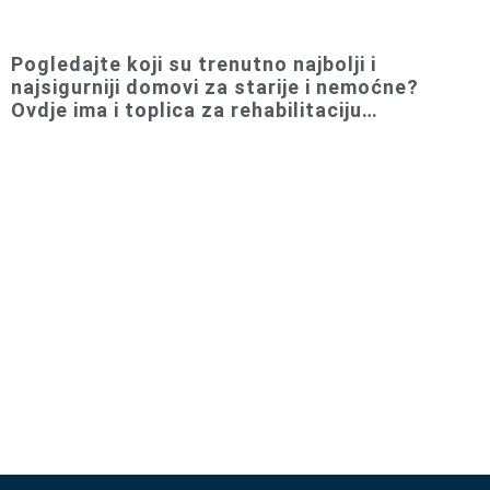
Pogledajte koji su trenutno najbolji i
najsigurniji domovi za starije i nemoćne?
Ovdje ima i toplica za rehabilitaciju…