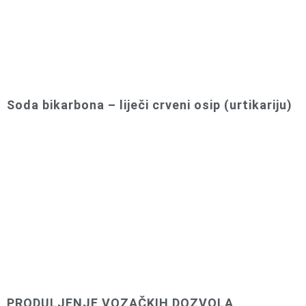
Soda bikarbona – liječi crveni osip (urtikariju)
PRODULJENJE VOZAČKIH DOZVOLA