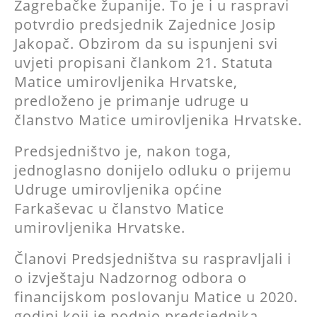
Zagrebačke županije. To je i u raspravi
potvrdio predsjednik Zajednice Josip
Jakopač. Obzirom da su ispunjeni svi
uvjeti propisani člankom 21. Statuta
Matice umirovljenika Hrvatske,
predloženo je primanje udruge u
članstvo Matice umirovljenika Hrvatske.
Predsjedništvo je, nakon toga,
jednoglasno donijelo odluku o prijemu
Udruge umirovljenika općine
Farkaševac u članstvo Matice
umirovljenika Hrvatske.
Članovi Predsjedništva su raspravljali i
o izvještaju Nadzornog odbora o
financijskom poslovanju Matice u 2020.
godini koji je podnio predsjednika