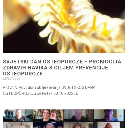
SVJETSKI DAN OSTEOPOROZE – PROMOCIJA
ZDRAVIH NAVIKA S CILJEM PREVENCIJE
OSTEOPOROZE
18/10/2022
P O Z I V Povodom obilježavanja SVJETSKOG DANA
OSTEOPOROZE, u četvrtak 20.10.2022., u