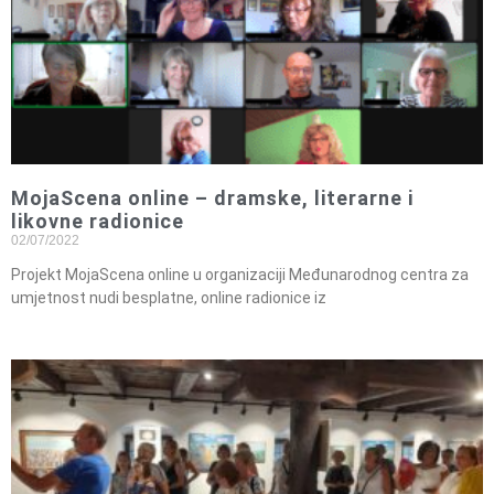
MojaScena online – dramske, literarne i
likovne radionice
02/07/2022
Projekt MojaScena online u organizaciji Međunarodnog centra za
umjetnost nudi besplatne, online radionice iz