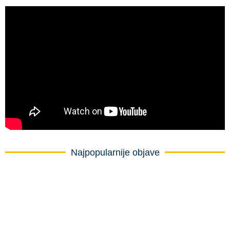
Najpopularnije objave