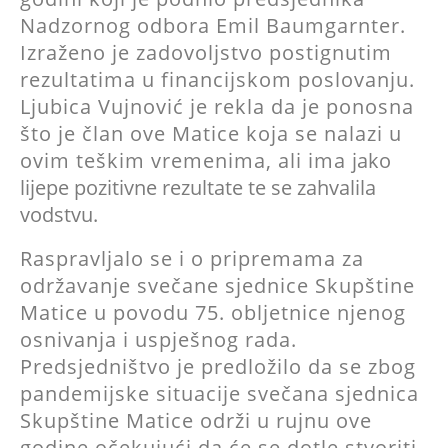
Nadzornog odbora Emil Baumgarnter.
Izraženo je zadovoljstvo postignutim
rezultatima u financijskom poslovanju.
Ljubica Vujnović je rekla da je ponosna
što je član ove Matice koja se nalazi u
ovim teškim vremenima, ali ima
jako
lijepe pozitivne rezultate te se zahvalila
vodstvu.
Raspravljalo se i o pripremama za
održavanje svečane sjednice Skupštine
Matice u povodu 75. obljetnice njenog
osnivanja i uspješnog rada.
Predsjedništvo je predložilo da se zbog
pandemijske situacije svečana sjednica
Skupštine Matice održi u rujnu ove
godine očekujući da će se dotle stvoriti