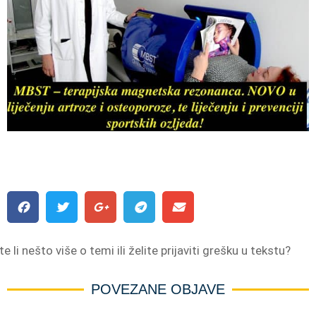
e li nešto više o temi ili želite prijaviti grešku u tekstu?
POVEZANE OBJAVE