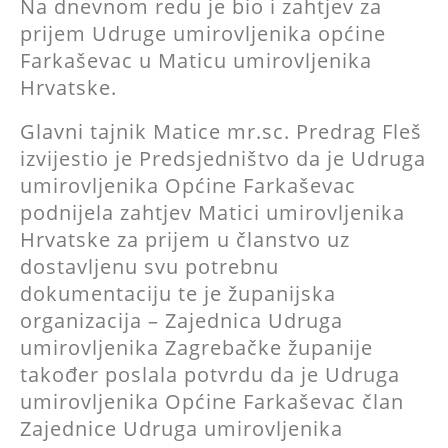
Na dnevnom redu je bio i zahtjev za
prijem Udruge umirovljenika općine
Farkaševac u Maticu umirovljenika
Hrvatske.
Glavni tajnik Matice mr.sc. Predrag Fleš
izvijestio je Predsjedništvo da je Udruga
umirovljenika Općine Farkaševac
podnijela zahtjev Matici umirovljenika
Hrvatske za prijem u članstvo uz
dostavljenu svu potrebnu
dokumentaciju te je županijska
organizacija – Zajednica Udruga
umirovljenika Zagrebačke županije
također poslala potvrdu da je Udruga
umirovljenika Općine Farkaševac član
Zajednice Udruga umirovljenika