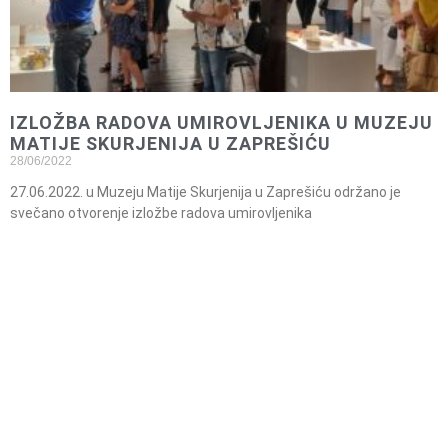
IZLOŽBA RADOVA UMIROVLJENIKA U MUZEJU
MATIJE SKURJENIJA U ZAPREŠIĆU
28/06/2022
27.06.2022. u Muzeju Matije Skurjenija u Zaprešiću održano je
svečano otvorenje izložbe radova umirovljenika