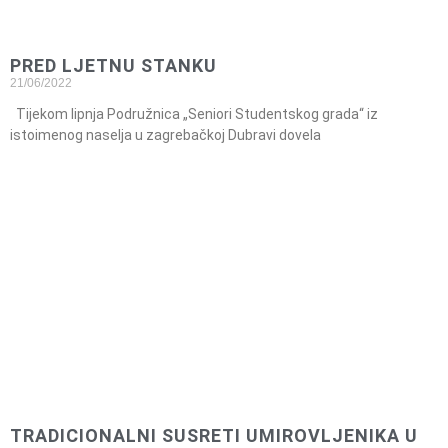
PRED LJETNU STANKU
21/06/2022
Tijekom lipnja Podružnica „Seniori Studentskog grada“ iz
istoimenog naselja u zagrebačkoj Dubravi dovela
TRADICIONALNI SUSRETI UMIROVLJENIKA U