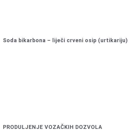
Soda bikarbona – liječi crveni osip (urtikariju)
PRODULJENJE VOZAČKIH DOZVOLA