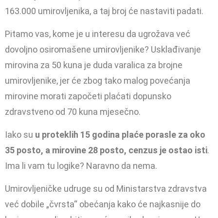
163.000 umirovljenika, a taj broj će nastaviti padati.
Pitamo vas, kome je u interesu da ugrožava već
dovoljno osiromašene umirovljenike? Usklađivanje
mirovina za 50 kuna je duda varalica za brojne
umirovljenike, jer će zbog tako malog povećanja
mirovine morati započeti plaćati dopunsko
zdravstveno od 70 kuna mjesečno.
Iako su
u proteklih 15 godina plaće porasle za oko
35 posto, a mirovine 28 posto, cenzus je ostao isti
.
Ima li vam tu logike? Naravno da nema.
Umirovljeničke udruge su od Ministarstva zdravstva
već dobile „čvrsta“ obećanja kako će najkasnije do