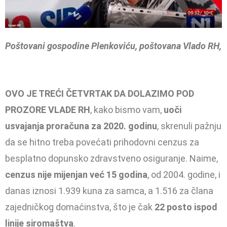
Poštovani gospodine Plenkoviću, poštovana Vlado RH,
OVO JE TREĆI ČETVRTAK DA DOLAZIMO POD
PROZORE VLADE RH
, kako bismo vam,
uoči
usvajanja proračuna za 2020. godinu
, skrenuli pažnju
da se hitno treba povećati prihodovni cenzus za
besplatno dopunsko zdravstveno osiguranje. Naime,
cenzus nije mijenjan već 15 godina
, od 2004. godine, i
danas iznosi 1.939 kuna za samca, a 1.516 za člana
zajedničkog domaćinstva, što je čak
22 posto ispod
linije siromaštva
.