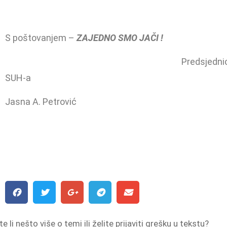
S poštovanjem –
ZAJEDNO SMO JAČI !
Predsjedni
SUH-a
Jasna A. Petrović
e li nešto više o temi ili želite prijaviti grešku u tekstu?