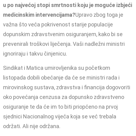
u po najvećoj stopi smrtnosti koju je moguće izbjeći
medicinskim intervencijama?
Upravo zbog toga je
važna što veća pokrivenost starije populacije
dopunskim zdravstvenim osiguranjem, kako bi se
prevenirali troškovi liječenja. Vaši nadležni ministri
ignoriraju i takvu činjenicu.
Sindikat i Matica umirovljenika su početkom
listopada dobili obećanje da će se ministri rada i
mirovinskog sustava, zdravstva i financija dogovoriti
oko povećanja cenzusa za dopunsko zdravstveno
osiguranje te da će im to biti priopćeno na prvoj
sjednici Nacionalnog vijeća koja se već trebala
održati. Ali nije održana.