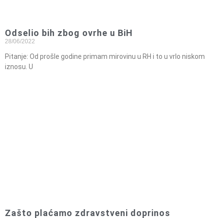
Odselio bih zbog ovrhe u BiH
28/06/2022
Pitanje: Od prošle godine primam mirovinu u RH i to u vrlo niskom
iznosu. U
Zašto plaćamo zdravstveni doprinos