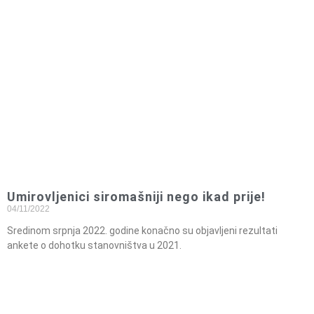
Umirovljenici siromašniji nego ikad prije!
04/11/2022
Sredinom srpnja 2022. godine konačno su objavljeni rezultati
ankete o dohotku stanovništva u 2021.