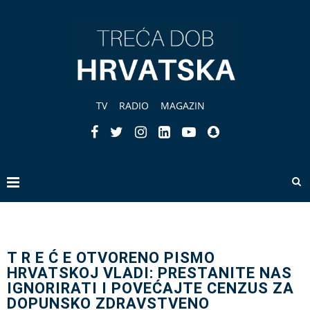
TV
RADIO
MAGAZIN
T R E Ć E OTVORENO PISMO
HRVATSKOJ VLADI: PRESTANITE NAS
IGNORIRATI I POVEĆAJTE CENZUS ZA
DOPUNSKO ZDRAVSTVENO