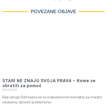
POVEZANE OBJAVE
STARI NE ZNAJU SVOJA PRAVA – Kome se
obratiti za pomoć
06/11/2022
Rad udruge SUH bazira se na svakodnevnom kontaktu sa starijim
osobama, njihovim problemima i