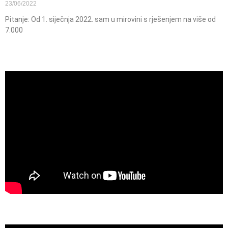
23/06/2022
Pitanje: Od 1. siječnja 2022. sam u mirovini s rješenjem na više od
7.000