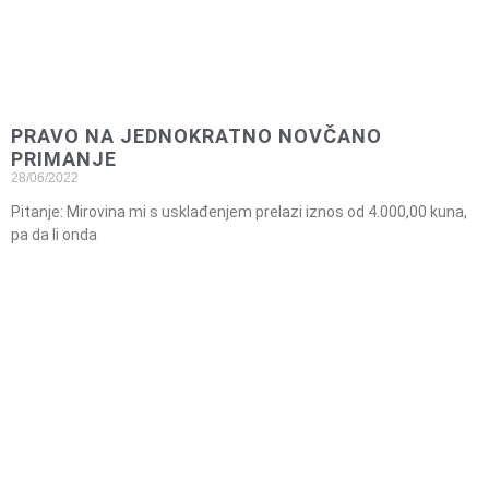
PRAVO NA JEDNOKRATNO NOVČANO
PRIMANJE
28/06/2022
Pitanje: Mirovina mi s usklađenjem prelazi iznos od 4.000,00 kuna,
pa da li onda