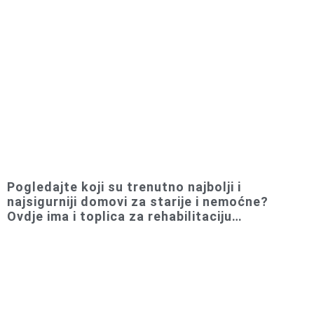
Pogledajte koji su trenutno najbolji i
najsigurniji domovi za starije i nemoćne?
Ovdje ima i toplica za rehabilitaciju…