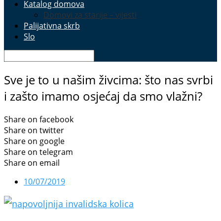
Katalog domova
Domovi za starije – vijesti
Palijativna skrb
Slo
Sve je to u našim živcima: što nas svrbi
i zašto imamo osjećaj da smo vlažni?
Share on facebook
Share on twitter
Share on google
Share on telegram
Share on email
10/07/2019