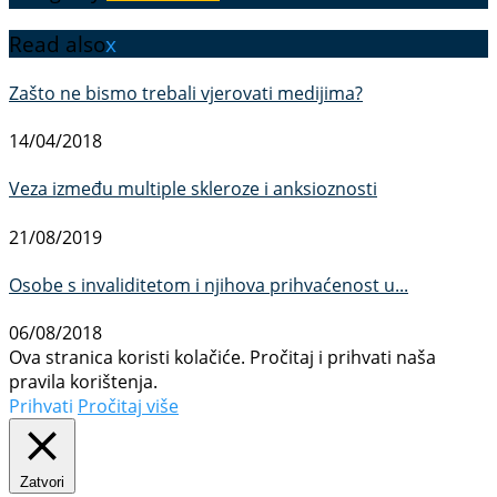
Read also
x
Zašto ne bismo trebali vjerovati medijima?
14/04/2018
Veza između multiple skleroze i anksioznosti
21/08/2019
Osobe s invaliditetom i njihova prihvaćenost u...
06/08/2018
Ova stranica koristi kolačiće. Pročitaj i prihvati naša
pravila korištenja.
Prihvati
Pročitaj više
Zatvori