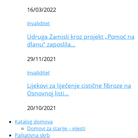
16/03/2022
Invaliditet
Udruga Zamisli kroz projekt „Pomoć na
dlanu“ zaposlila…
29/11/2021
Invaliditet
Lijekovi za liječenje cistične fibroze na
Osnovnoj listi…
20/10/2021
Katalog domova
Domovi za starije – vijesti
Palijativna skrb