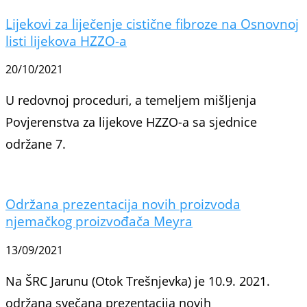
Lijekovi za liječenje cistične fibroze na Osnovnoj
listi lijekova HZZO-a
20/10/2021
U redovnoj proceduri, a temeljem mišljenja
Povjerenstva za lijekove HZZO-a sa sjednice
održane 7.
Održana prezentacija novih proizvoda
njemačkog proizvođača Meyra
13/09/2021
Na ŠRC Jarunu (Otok Trešnjevka) je 10.9. 2021.
održana svečana prezentacija novih