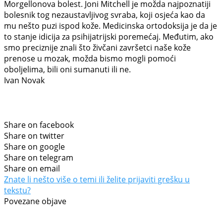
Morgellonova bolest. Joni Mitchell je možda najpoznatiji
bolesnik tog nezaustavljivog svraba, koji osjeća kao da
mu nešto puzi ispod kože. Medicinska ortodoksija je da je
to stanje idicija za psihijatrijski poremećaj. Međutim, ako
smo preciznije znali što živčani završetci naše kože
prenose u mozak, možda bismo mogli pomoći
oboljelima, bili oni sumanuti ili ne.
Ivan Novak
Share on facebook
Share on twitter
Share on google
Share on telegram
Share on email
Znate li nešto više o temi ili želite prijaviti grešku u
tekstu?
Povezane objave