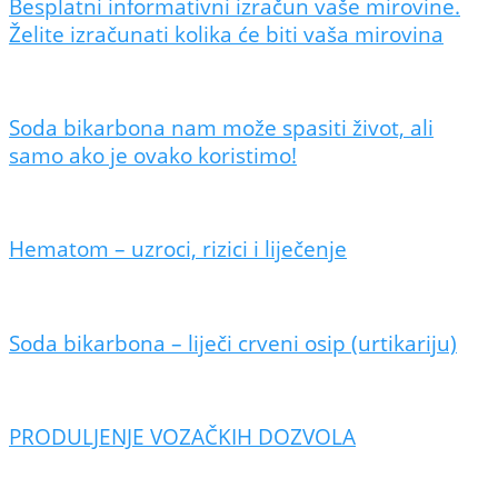
Besplatni informativni izračun vaše mirovine.
Želite izračunati kolika će biti vaša mirovina
Soda bikarbona nam može spasiti život, ali
samo ako je ovako koristimo!
Hematom – uzroci, rizici i liječenje
Soda bikarbona – liječi crveni osip (urtikariju)
PRODULJENJE VOZAČKIH DOZVOLA