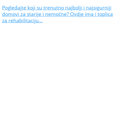
Pogledajte koji su trenutno najbolji i najsigurniji
domovi za starije i nemoćne? Ovdje ima i toplica
za rehabilitaciju…