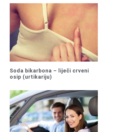
Soda bikarbona – liječi crveni
osip (urtikariju)