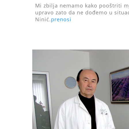
Mi zbilja nemamo kako pooštriti mj
upravo zato da ne dođemo u situac
Ninić.
prenosi