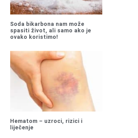
Soda bikarbona nam može
spasiti život, ali samo ako je
ovako koristimo!
Hematom – uzroci, rizici i
liječenje