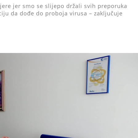
ere jer smo se slijepo držali svih preporuka
iju da dođe do proboja virusa – zaključuje