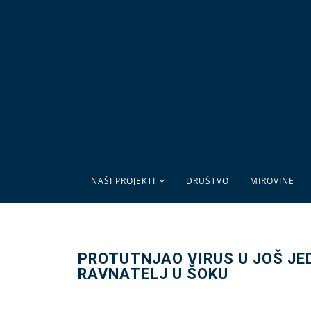
NAŠI PROJEKTI
DRUŠTVO
MIROVINE
PROTUTNJAO VIRUS U JOŠ JE
RAVNATELJ U ŠOKU