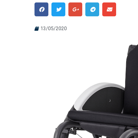
13/05/2020