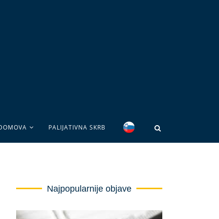
 DOMOVA
PALIJATIVNA SKRB
Najpopularnije objave