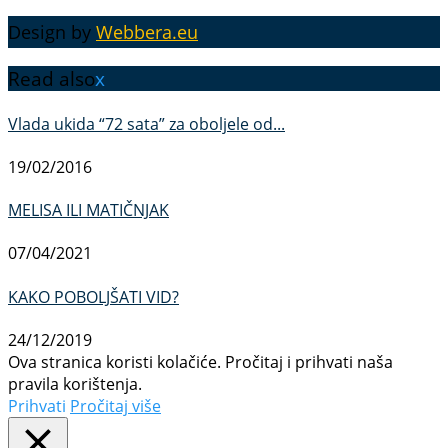
Design by
Webbera.eu
Read also
x
Vlada ukida “72 sata” za oboljele od...
19/02/2016
MELISA ILI MATIČNJAK
07/04/2021
KAKO POBOLJŠATI VID?
24/12/2019
Ova stranica koristi kolačiće. Pročitaj i prihvati naša
pravila korištenja.
Prihvati
Pročitaj više