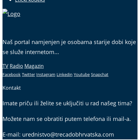
Naš portal namjenjen je osobama starije dobi koje
se služe internetom...
TV
Radio
Magazin
Facebook
Twitter
Instagram
Linkedin
Youtube
Snapchat
Kontakt
Imate priču ili želite se uključiti u rad našeg tima?
Možete nam se obratiti putem telefona ili mail-a.
E-mail: urednistvo@trecadobhrvatska.com