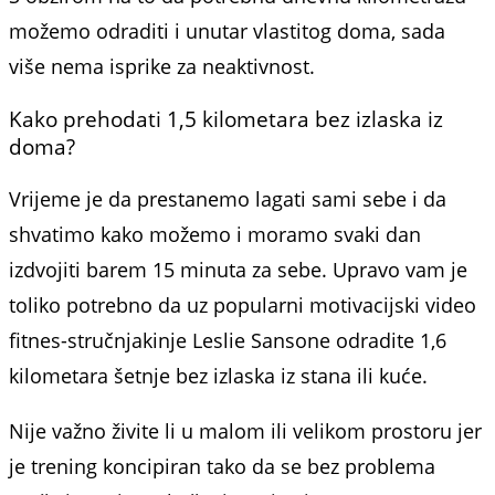
možemo odraditi i unutar vlastitog doma, sada
više nema isprike za neaktivnost.
Kako prehodati 1,5 kilometara bez izlaska iz
doma?
Vrijeme je da prestanemo lagati sami sebe i da
shvatimo kako možemo i moramo svaki dan
izdvojiti barem 15 minuta za sebe. Upravo vam je
toliko potrebno da uz popularni motivacijski video
fitnes-stručnjakinje Leslie Sansone odradite 1,6
kilometara šetnje bez izlaska iz stana ili kuće.
Nije važno živite li u malom ili velikom prostoru jer
je trening koncipiran tako da se bez problema