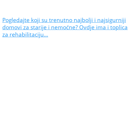
Pogledajte koji su trenutno najbolji i najsigurniji
domovi za starije i nemoćne? Ovdje ima i toplica
za rehabilitaciju…