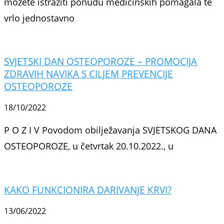
možete istražiti ponudu medicinskih pomagala te
vrlo jednostavno
SVJETSKI DAN OSTEOPOROZE – PROMOCIJA
ZDRAVIH NAVIKA S CILJEM PREVENCIJE
OSTEOPOROZE
18/10/2022
P O Z I V Povodom obilježavanja SVJETSKOG DANA
OSTEOPOROZE, u četvrtak 20.10.2022., u
KAKO FUNKCIONIRA DARIVANJE KRVI?
13/06/2022