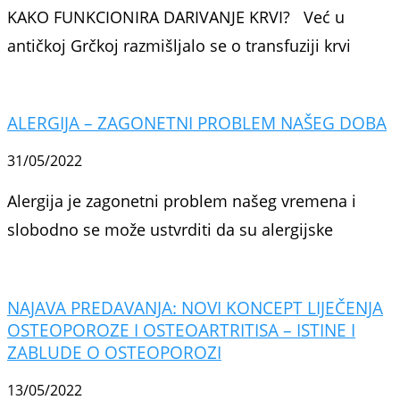
KAKO FUNKCIONIRA DARIVANJE KRVI? Već u
antičkoj Grčkoj razmišljalo se o transfuziji krvi
ALERGIJA – ZAGONETNI PROBLEM NAŠEG DOBA
31/05/2022
Alergija je zagonetni problem našeg vremena i
slobodno se može ustvrditi da su alergijske
NAJAVA PREDAVANJA: NOVI KONCEPT LIJEČENJA
OSTEOPOROZE I OSTEOARTRITISA – ISTINE I
ZABLUDE O OSTEOPOROZI
13/05/2022