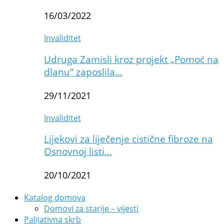
16/03/2022
Invaliditet
Udruga Zamisli kroz projekt „Pomoć na
dlanu“ zaposlila…
29/11/2021
Invaliditet
Lijekovi za liječenje cistične fibroze na
Osnovnoj listi…
20/10/2021
Katalog domova
Domovi za starije – vijesti
Palijativna skrb