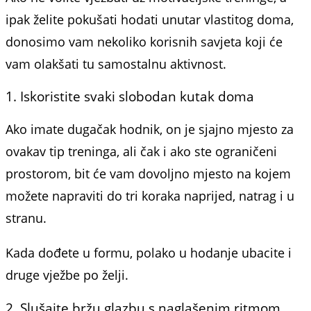
ipak želite pokušati hodati unutar vlastitog doma,
donosimo vam nekoliko korisnih savjeta koji će
vam olakšati tu samostalnu aktivnost.
1. Iskoristite svaki slobodan kutak doma
Ako imate dugačak hodnik, on je sjajno mjesto za
ovakav tip treninga, ali čak i ako ste ograničeni
prostorom, bit će vam dovoljno mjesto na kojem
možete napraviti do tri koraka naprijed, natrag i u
stranu.
Kada dođete u formu, polako u hodanje ubacite i
druge vježbe po želji.
2. Slušajte bržu glazbu s naglašenim ritmom