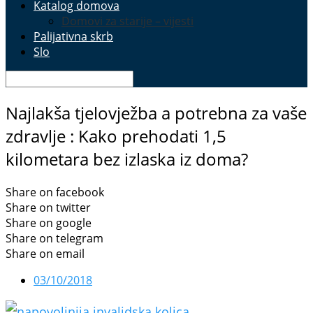
Katalog domova
Domovi za starije – vijesti
Palijativna skrb
Slo
Najlakša tjelovježba a potrebna za vaše
zdravlje : Kako prehodati 1,5
kilometara bez izlaska iz doma?
Share on facebook
Share on twitter
Share on google
Share on telegram
Share on email
03/10/2018