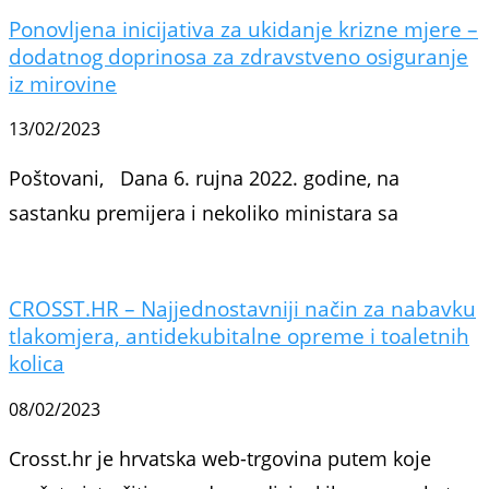
Ponovljena inicijativa za ukidanje krizne mjere –
dodatnog doprinosa za zdravstveno osiguranje
iz mirovine
13/02/2023
Poštovani, Dana 6. rujna 2022. godine, na
sastanku premijera i nekoliko ministara sa
CROSST.HR – Najjednostavniji način za nabavku
tlakomjera, antidekubitalne opreme i toaletnih
kolica
08/02/2023
Crosst.hr je hrvatska web-trgovina putem koje