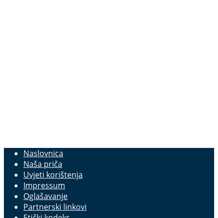
Naslovnica
Naša priča
Uvjeti korištenja
Impressum
Oglašavanje
Partnerski linkovi
Etički kodeks