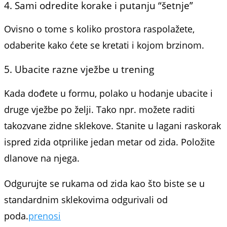
4. Sami odredite korake i putanju “šetnje”
Ovisno o tome s koliko prostora raspolažete,
odaberite kako ćete se kretati i kojom brzinom.
5. Ubacite razne vježbe u trening
Kada dođete u formu, polako u hodanje ubacite i
druge vježbe po želji. Tako npr. možete raditi
takozvane zidne sklekove. Stanite u lagani raskorak
ispred zida otprilike jedan metar od zida. Položite
dlanove na njega.
Odgurujte se rukama od zida kao što biste se u
standardnim sklekovima odgurivali od
poda.
prenosi