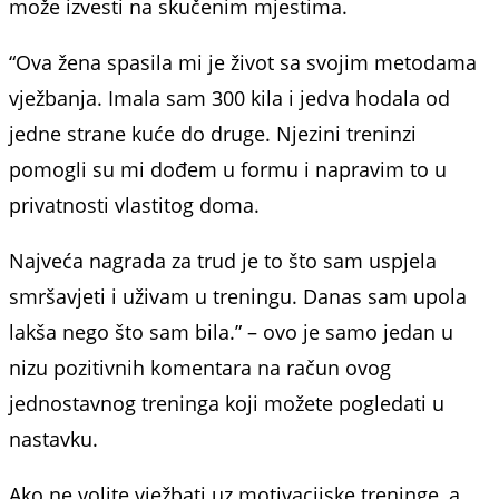
može izvesti na skučenim mjestima.
“Ova žena spasila mi je život sa svojim metodama
vježbanja. Imala sam 300 kila i jedva hodala od
jedne strane kuće do druge. Njezini treninzi
pomogli su mi dođem u formu i napravim to u
privatnosti vlastitog doma.
Najveća nagrada za trud je to što sam uspjela
smršavjeti i uživam u treningu. Danas sam upola
lakša nego što sam bila.” – ovo je samo jedan u
nizu pozitivnih komentara na račun ovog
jednostavnog treninga koji možete pogledati u
nastavku.
Ako ne volite vježbati uz motivacijske treninge, a