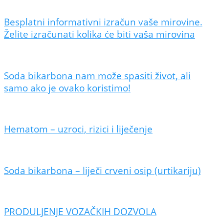
Besplatni informativni izračun vaše mirovine.
Želite izračunati kolika će biti vaša mirovina
Soda bikarbona nam može spasiti život, ali
samo ako je ovako koristimo!
Hematom – uzroci, rizici i liječenje
Soda bikarbona – liječi crveni osip (urtikariju)
PRODULJENJE VOZAČKIH DOZVOLA