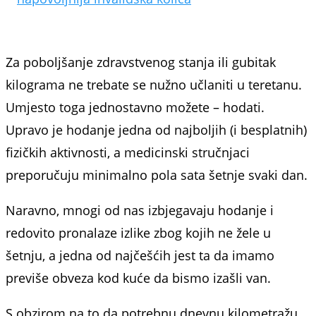
Za poboljšanje zdravstvenog stanja ili gubitak
kilograma ne trebate se nužno učlaniti u teretanu.
Umjesto toga jednostavno možete – hodati.
Upravo je hodanje jedna od najboljih (i besplatnih)
fizičkih aktivnosti, a medicinski stručnjaci
preporučuju minimalno pola sata šetnje svaki dan.
Naravno, mnogi od nas izbjegavaju hodanje i
redovito pronalaze izlike zbog kojih ne žele u
šetnju, a jedna od najčešćih jest ta da imamo
previše obveza kod kuće da bismo izašli van.
S obzirom na to da potrebnu dnevnu kilometražu