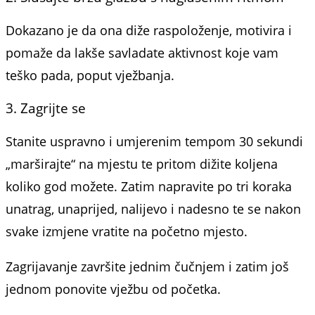
Dokazano je da ona diže raspoloženje, motivira i
pomaže da lakše savladate aktivnost koje vam
teško pada, poput vježbanja.
3. Zagrijte se
Stanite uspravno i umjerenim tempom 30 sekundi
„marširajte“ na mjestu te pritom dižite koljena
koliko god možete. Zatim napravite po tri koraka
unatrag, unaprijed, nalijevo i nadesno te se nakon
svake izmjene vratite na početno mjesto.
Zagrijavanje završite jednim čučnjem i zatim još
jednom ponovite vježbu od početka.