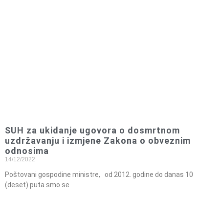
SUH za ukidanje ugovora o dosmrtnom
uzdržavanju i izmjene Zakona o obveznim
odnosima
14/12/2022
Poštovani gospodine ministre, od 2012. godine do danas 10
(deset) puta smo se