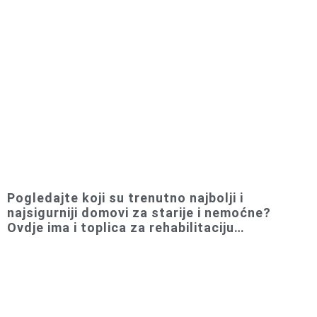
Pogledajte koji su trenutno najbolji i
najsigurniji domovi za starije i nemoćne?
Ovdje ima i toplica za rehabilitaciju…