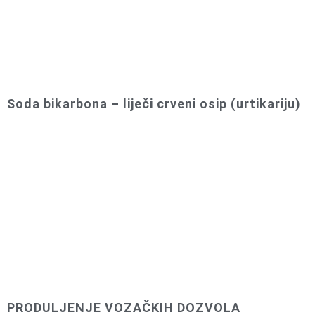
Soda bikarbona – liječi crveni osip (urtikariju)
PRODULJENJE VOZAČKIH DOZVOLA