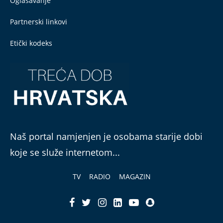
Oglašavanje
Partnerski linkovi
Etički kodeks
Naš portal namjenjen je osobama starije dobi
koje se služe internetom...
TV
RADIO
MAGAZIN