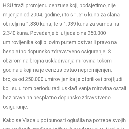
HSU traži promjenu cenzusa koji, podsjetimo, nije
mijenjan od 2004. godine, i to s 1.516 kuna za člana
obitelji na 1.830 kuna, te s 1.939 kuna za samca na
2.340 kuna. Povećanje bi utjecalo na 250.000
umirovljenika koji bi ovim putem ostvarili pravo na
besplatno dopunsko zdravstveno osiguranje. S
obzirom na brojna usklađivanja mirovina tokom
godina u kojima je cenzus ostao nepromijenjen,
brojka od 250.000 umirovljenika je otprilike i broj ljudi
koji su u tom periodu radi usklađivanja mirovina ostali
bez prava na besplatno dopunsko zdravstveno
osiguranje.
Kako se Vlada u potpunosti oglušila na potrebe svojih