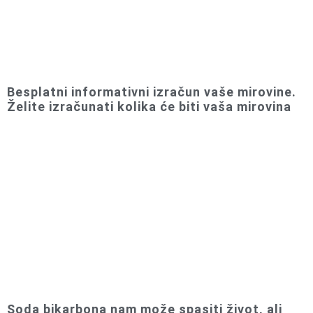
Besplatni informativni izračun vaše mirovine.
Želite izračunati kolika će biti vaša mirovina
Soda bikarbona nam može spasiti život, ali