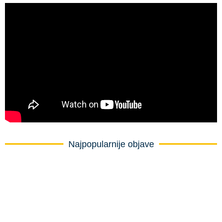
Najpopularnije objave