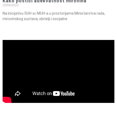
Kako postići adekvatnost mirovina
20/06/2022
Na inicijativu SUH-a i MUH-a u prostorijama Ministarstva rada,
mirovinskog sustava, obitelji i socijalne