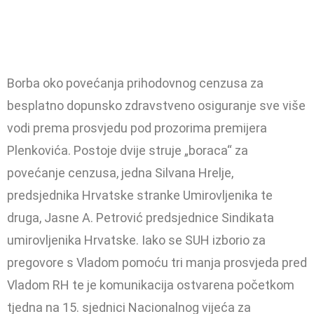
Borba oko povećanja prihodovnog cenzusa za
besplatno dopunsko zdravstveno osiguranje sve više
vodi prema prosvjedu pod prozorima premijera
Plenkovića. Postoje dvije struje „boraca“ za
povećanje cenzusa, jedna Silvana Hrelje,
predsjednika Hrvatske stranke Umirovljenika te
druga, Jasne A. Petrović predsjednice Sindikata
umirovljenika Hrvatske. Iako se SUH izborio za
pregovore s Vladom pomoću tri manja prosvjeda pred
Vladom RH te je komunikacija ostvarena početkom
tjedna na 15. sjednici Nacionalnog vijeća za