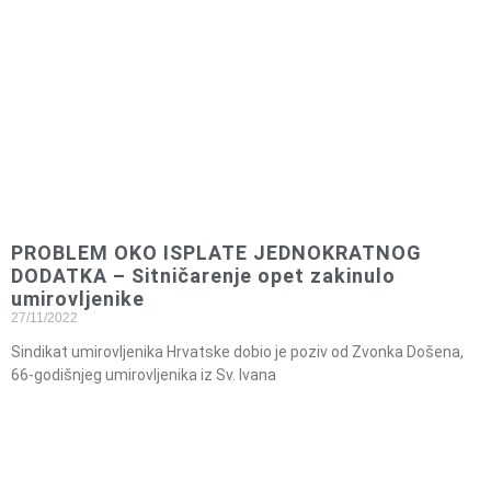
PROBLEM OKO ISPLATE JEDNOKRATNOG
DODATKA – Sitničarenje opet zakinulo
umirovljenike
27/11/2022
Sindikat umirovljenika Hrvatske dobio je poziv od Zvonka Došena,
66-godišnjeg umirovljenika iz Sv. Ivana