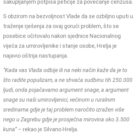
sakupljanjem potpisa peticije za povećanje cenzusa.
S obzirom na bezvoljnost Vlade da se ozbiljno uputi u
traženje rješenja za ovaj gorući problem, što se
posebice očitovalo nakon sjednice Nacionalnog
vijeća za umirovljenike i starije osobe, Hrelja je
najavio oštrija nastupanja.
“Kada vas Vlada odbije ili na neki način kaže da je to
što radite populizam, a ne shvaća sudbinu tih 250.000
ljudi, onda pojačavamo argument snage, a argument
snage su naši umirovljenici, većinom u ruralnim
sredinama gdje je taj problem naročito izražen više
nego u Zagrebu gdje je prosječna mirovina oko
3.500
kuna”
– rekao je Silvano Hrelja.