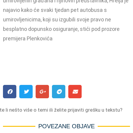
umirovljenih građana i njihovih predstavnika, Hrelja je
najavio kako će svaki tjedan pet autobusa s
umirovljenicima, koji su izgubili svoje pravo ne
besplatno dopunsko osiguranje, stići pod prozore
premijera Plenkovića
e li nešto više o temi ili želite prijaviti grešku u tekstu?
POVEZANE OBJAVE