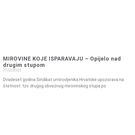
MIROVINE KOJE ISPARAVAJU – Opijelo nad
drugim stupom
27/11/2022
Dvadeset godina Sindikat umirovljenika Hrvatske upozorava na
štetnost tzv. drugog obveznog mirovinskog stupa po