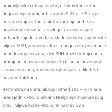
umirovljenike i starije osobe, nikakav konkretan
dogovor nije postignut. Između SUH-a i HSU-a je
nastao svojevrstan raskol u vođenju borbe za
povećanje cenzusa iz razloga što nisu uspjeli
ostvariti zajedništvo te uskladiti jednake zajedničke
ciljeve. HSU, primjerice, traži mnogo veće povećanje
prihodovnog cenzusa, dok SUH traži bilo koji način
promjene cenzusa na bolje što bi se na povećanje
iznosa cenzusa, nominalno gledajući, radilo tek o
šezdesetak kuna.
Bez obzira na komunikaciju između SUH-a i Vlade,
predsjednik HSU-a Silvano Hrelja nije mijenjao svoj
stav i ciljeve borbe HSU-a, te nastavio sa