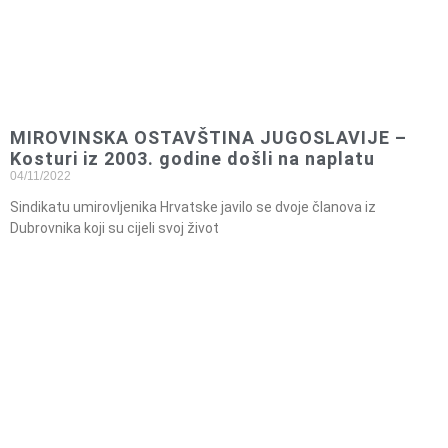
MIROVINSKA OSTAVŠTINA JUGOSLAVIJE –
Kosturi iz 2003. godine došli na naplatu
04/11/2022
Sindikatu umirovljenika Hrvatske javilo se dvoje članova iz
Dubrovnika koji su cijeli svoj život