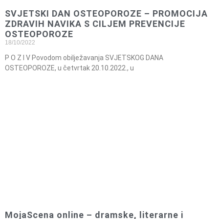
SVJETSKI DAN OSTEOPOROZE – PROMOCIJA
ZDRAVIH NAVIKA S CILJEM PREVENCIJE
OSTEOPOROZE
18/10/2022
P O Z I V Povodom obilježavanja SVJETSKOG DANA
OSTEOPOROZE, u četvrtak 20.10.2022., u
MojaScena online – dramske, literarne i