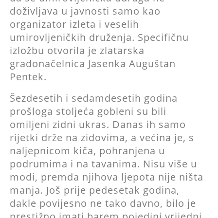
doživljava u javnosti samo kao
organizator izleta i veselih
umirovljeničkih druženja. Specifičnu
izložbu otvorila je zlatarska
gradonačelnica Jasenka Auguštan
Pentek.
Šezdesetih i sedamdesetih godina
prošloga stoljeća gobleni su bili
omiljeni zidni ukras. Danas ih samo
rijetki drže na zidovima, a većina je, s
naljepnicom kiča, pohranjena u
podrumima i na tavanima. Nisu više u
modi, premda njihova ljepota nije ništa
manja. Još prije pedesetak godina,
dakle povijesno ne tako davno, bilo je
prestižno imati barem pojedini vrijedni,