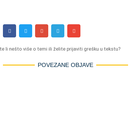
e li nešto više o temi ili želite prijaviti grešku u tekstu?
POVEZANE OBJAVE