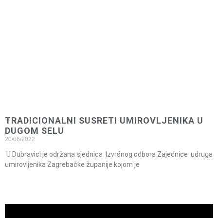
TRADICIONALNI SUSRETI UMIROVLJENIKA U
DUGOM SELU
20/06/2022
U Dubravici je održana sjednica Izvršnog odbora Zajednice udruga
umirovljenika Zagrebačke županije kojom je