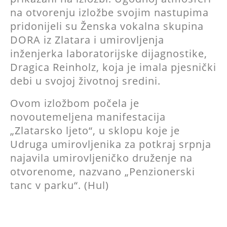
na otvorenju izložbe svojim nastupima
pridonijeli su Ženska vokalna skupina
DORA iz Zlatara i umirovljenja
inženjerka laboratorijske dijagnostike,
Dragica Reinholz, koja je imala pjesnički
debi u svojoj životnoj sredini.
Ovom izložbom počela je
novoutemeljena manifestacija
„Zlatarsko ljeto“, u sklopu koje je
Udruga umirovljenika za potkraj srpnja
najavila umirovljeničko druženje na
otvorenome, nazvano „Penzionerski
tanc v parku“. (Hul)