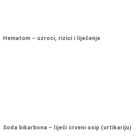
Hematom – uzroci, rizici i liječenje
Soda bikarbona – liječi crveni osip (urtikariju)