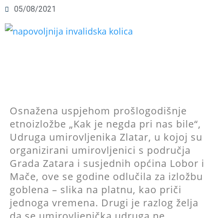
05/08/2021
Osnažena uspjehom prošlogodišnje
etnoizložbe „Kak je negda pri nas bile“,
Udruga umirovljenika Zlatar, u kojoj su
organizirani umirovljenici s područja
Grada Zatara i susjednih općina Lobor i
Mače, ove se godine odlučila za izložbu
goblena – slika na platnu, kao priči
jednoga vremena. Drugi je razlog želja
da se umirovljenička udruga ne