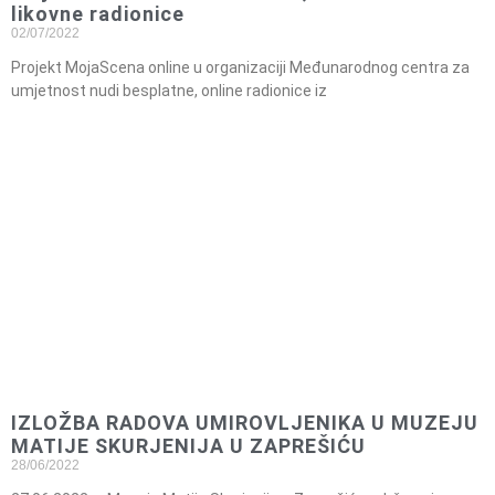
likovne radionice
02/07/2022
Projekt MojaScena online u organizaciji Međunarodnog centra za
umjetnost nudi besplatne, online radionice iz
IZLOŽBA RADOVA UMIROVLJENIKA U MUZEJU
MATIJE SKURJENIJA U ZAPREŠIĆU
28/06/2022