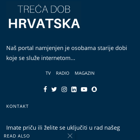
Naš portal namjenjen je osobama starije dobi
koje se služe internetom...
TV
RADIO
MAGAZIN
KONTAKT
Imate priču ili želite se uključiti u rad našeg
READ ALSO
tima?