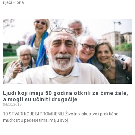
riječi – ona
Ljudi koji imaju 50 godina otkrili za čime žale,
a mogli su učiniti drugačije
04/10/2019
10 STVARI KOJE BI PROMIJENILI Životno iskustvo i praktična
mudrost u pedesetima imaju svoj