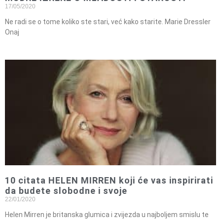
17/05/2020
Ne radi se o tome koliko ste stari, već kako starite. Marie Dressler
Onaj
10 citata HELEN MIRREN koji će vas inspirirati
da budete slobodne i svoje
22/01/2020
Helen Mirren je britanska glumica i zvijezda u najboljem smislu te