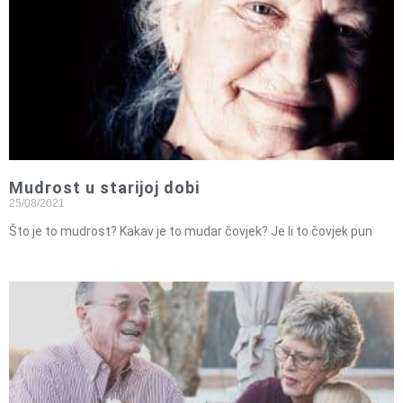
Mudrost u starijoj dobi
25/08/2021
Što je to mudrost? Kakav je to mudar čovjek? Je li to čovjek pun