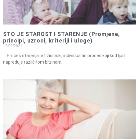
ŠTO JE STAROST I STARENJE (Promjene,
principi, uzroci, kriteriji i uloge)
12/02/2021
Proces starenja je fiziološki, individualan proces koji kod ljudi
napreduje različitom brzinom,