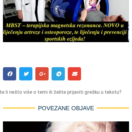
e li nešto više o temi ili želite prijaviti grešku u tekstu?
POVEZANE OBJAVE