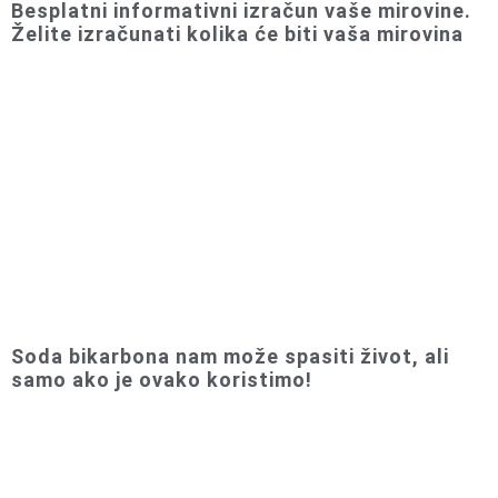
Besplatni informativni izračun vaše mirovine.
Želite izračunati kolika će biti vaša mirovina
Soda bikarbona nam može spasiti život, ali
samo ako je ovako koristimo!