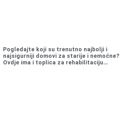
Pogledajte koji su trenutno najbolji i
najsigurniji domovi za starije i nemoćne?
Ovdje ima i toplica za rehabilitaciju…