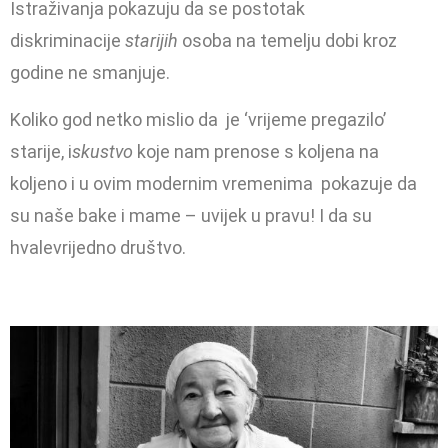
Istraživanja pokazuju da se postotak
diskriminacije
starijih
osoba na temelju dobi kroz
godine ne smanjuje.
Koliko god netko mislio da je ‘vrijeme pregazilo’
starije, i
skustvo
koje nam prenose s koljena na
koljeno i u ovim modernim vremenima pokazuje da
su naše bake i mame – uvijek u pravu! I da su
hvalevrijedno društvo.