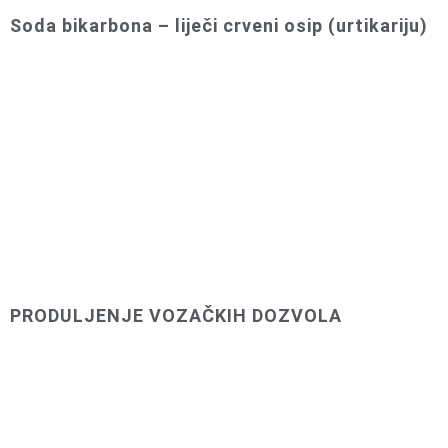
Soda bikarbona – liječi crveni osip (urtikariju)
PRODULJENJE VOZAČKIH DOZVOLA