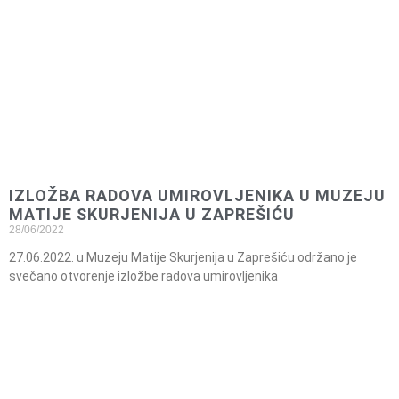
IZLOŽBA RADOVA UMIROVLJENIKA U MUZEJU
MATIJE SKURJENIJA U ZAPREŠIĆU
28/06/2022
27.06.2022. u Muzeju Matije Skurjenija u Zaprešiću održano je
svečano otvorenje izložbe radova umirovljenika