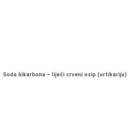
Soda bikarbona – liječi crveni osip (urtikariju)