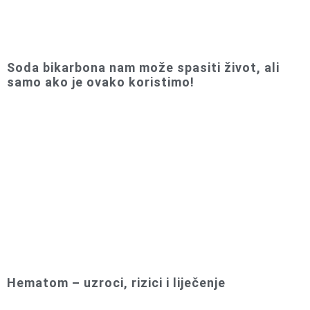
Soda bikarbona nam može spasiti život, ali
samo ako je ovako koristimo!
Hematom – uzroci, rizici i liječenje