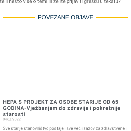
e li nešto više o temi ili želite prijaviti grešku u tekstu?
POVEZANE OBJAVE
HEPA S PROJEKT ZA OSOBE STARIJE OD 65
GODINA-Vježbanjem do zdravije i pokretnije
starosti
04/11/2022
Sve starije stanovništvo postaje i sve veći izazov za zdravstvene i