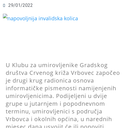
29/01/2022
U Klubu za umirovljenike Gradskog
društva Crvenog križa Vrbovec započeo
je drugi krug radionica osnova
informatičke pismenosti namijenjenih
umirovljenicima. Podijeljeni u dvije
grupe u jutarnjem i popodnevnom
terminu, umirovljenici s područja
Vrbovca i okolnih općina, u narednih
mjesec dana usvojit će ili ponoviti