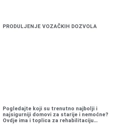
PRODULJENJE VOZAČKIH DOZVOLA
Pogledajte koji su trenutno najbolji i
najsigurniji domovi za starije i nemoćne?
Ovdje ima i toplica za rehabilitaciju…