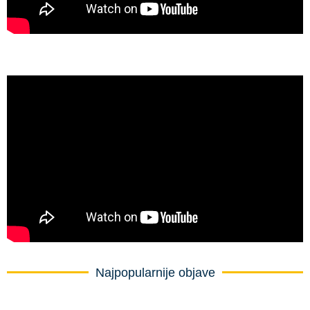
Najpopularnije objave