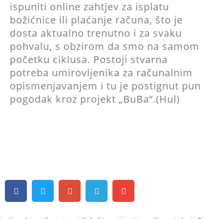
ispuniti online zahtjev za isplatu
božićnice ili plaćanje računa, što je
dosta aktualno trenutno i za svaku
pohvalu, s obzirom da smo na samom
početku ciklusa. Postoji stvarna
potreba umirovljenika za računalnim
opismenjavanjem i tu je postignut pun
pogodak kroz projekt „BuBa“.(Hul)