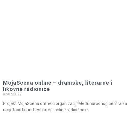
MojaScena online – dramske, literarne i
likovne radionice
02/07/2022
Projekt MojaScena online u organizaciji Međunarodnog centra za
umjetnost nudi besplatne, online radionice iz