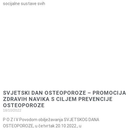
socijalne sustave svih
SVJETSKI DAN OSTEOPOROZE – PROMOCIJA
ZDRAVIH NAVIKA S CILJEM PREVENCIJE
OSTEOPOROZE
18/10/2022
P O Z I V Povodom obilježavanja SVJETSKOG DANA
OSTEOPOROZE, u četvrtak 20.10.2022., u