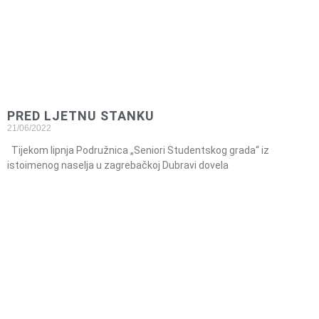
PRED LJETNU STANKU
21/06/2022
Tijekom lipnja Podružnica „Seniori Studentskog grada“ iz
istoimenog naselja u zagrebačkoj Dubravi dovela