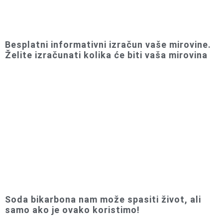
Besplatni informativni izračun vaše mirovine.
Želite izračunati kolika će biti vaša mirovina
Soda bikarbona nam može spasiti život, ali
samo ako je ovako koristimo!