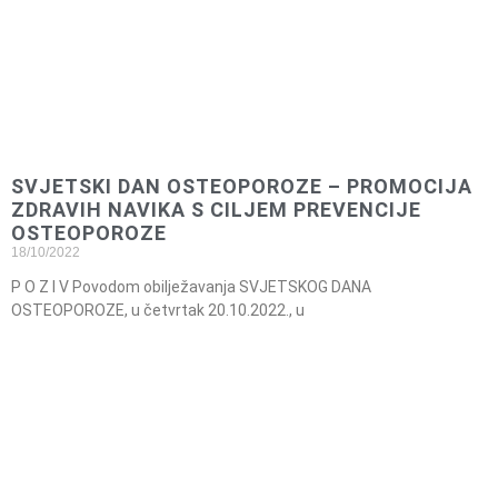
SVJETSKI DAN OSTEOPOROZE – PROMOCIJA
ZDRAVIH NAVIKA S CILJEM PREVENCIJE
OSTEOPOROZE
18/10/2022
P O Z I V Povodom obilježavanja SVJETSKOG DANA
OSTEOPOROZE, u četvrtak 20.10.2022., u