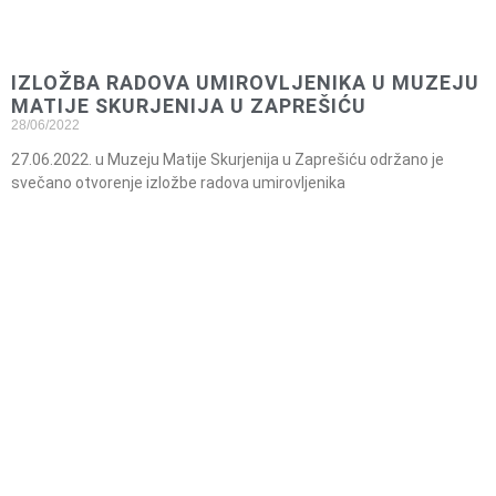
IZLOŽBA RADOVA UMIROVLJENIKA U MUZEJU
MATIJE SKURJENIJA U ZAPREŠIĆU
28/06/2022
27.06.2022. u Muzeju Matije Skurjenija u Zaprešiću održano je
svečano otvorenje izložbe radova umirovljenika