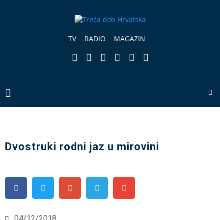
TV
RADIO
MAGAZIN
Dvostruki rodni jaz u mirovini
04/12/2018