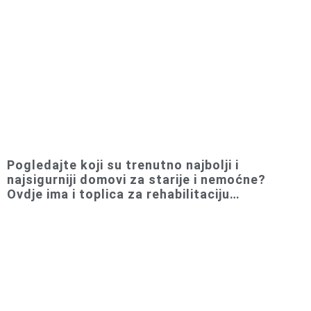
Pogledajte koji su trenutno najbolji i
najsigurniji domovi za starije i nemoćne?
Ovdje ima i toplica za rehabilitaciju…