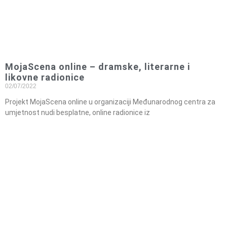
MojaScena online – dramske, literarne i
likovne radionice
02/07/2022
Projekt MojaScena online u organizaciji Međunarodnog centra za
umjetnost nudi besplatne, online radionice iz