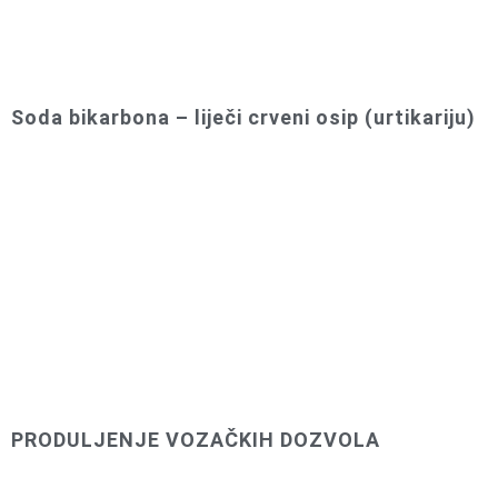
Soda bikarbona – liječi crveni osip (urtikariju)
PRODULJENJE VOZAČKIH DOZVOLA