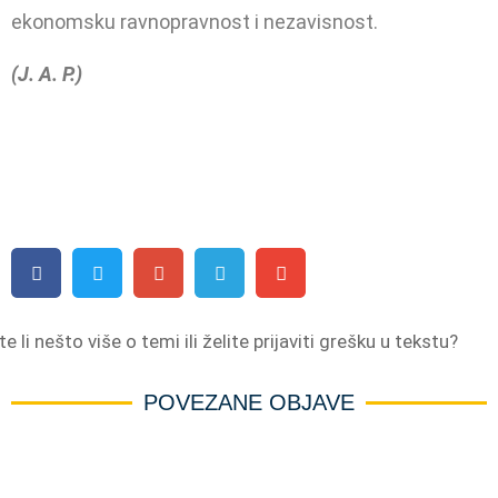
ekonom­sku ravnopravnost i nezavisnost.
(J. A. P.)
e li nešto više o temi ili želite prijaviti grešku u tekstu?
POVEZANE OBJAVE