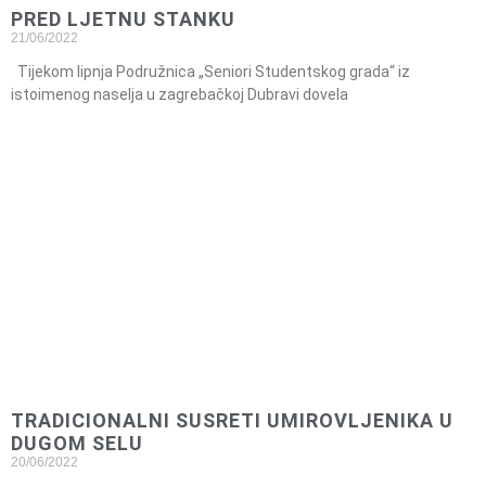
PRED LJETNU STANKU
21/06/2022
Tijekom lipnja Podružnica „Seniori Studentskog grada“ iz
istoimenog naselja u zagrebačkoj Dubravi dovela
TRADICIONALNI SUSRETI UMIROVLJENIKA U
DUGOM SELU
20/06/2022