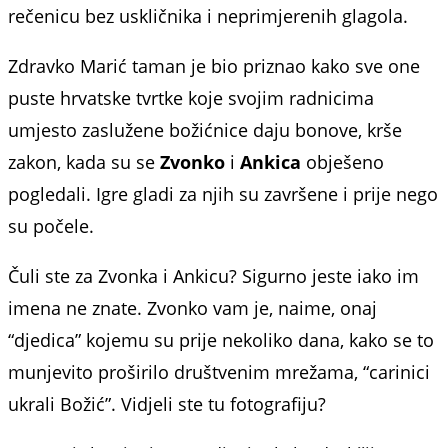
rečenicu bez uskličnika i neprimjerenih glagola.
Zdravko Marić taman je bio priznao kako sve one
puste hrvatske tvrtke koje svojim radnicima
umjesto zaslužene božićnice daju bonove, krše
zakon, kada su se
Zvonko
i
Ankica
obješeno
pogledali. Igre gladi za njih su završene i prije nego
su počele.
Čuli ste za Zvonka i Ankicu? Sigurno jeste iako im
imena ne znate. Zvonko vam je, naime, onaj
“djedica” kojemu su prije nekoliko dana, kako se to
munjevito proširilo društvenim mrežama, “carinici
ukrali Božić”. Vidjeli ste tu fotografiju?