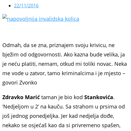
22/11/2016
Odmah, da se zna, priznajem svoju krivicu, ne
bježim od odgovornosti. Ako kazna bude velika, ja
je neću platiti, nemam, otkud mi toliki novac. Neka
me vode u zatvor, tamo kriminalcima i je mjesto –
govori Zvonko
Zdravko Marić
taman je bio kod
Stankovića
.
‘Nedjeljom u 2’ na kauču. Sa strahom u prsima od
još jednog ponedjeljka. Jer kad nedjelja dođe,
nekako se osjećaš kao da si privremeno spašen,