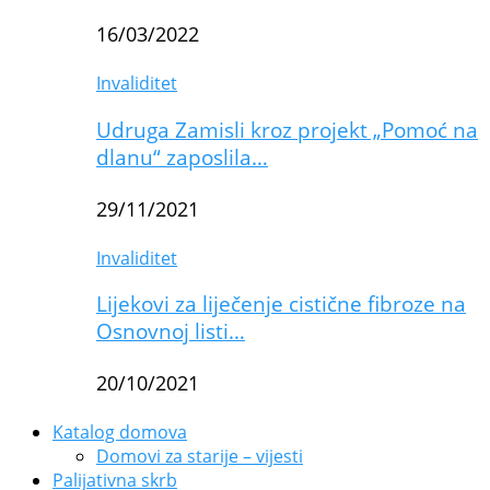
16/03/2022
Invaliditet
Udruga Zamisli kroz projekt „Pomoć na
dlanu“ zaposlila…
29/11/2021
Invaliditet
Lijekovi za liječenje cistične fibroze na
Osnovnoj listi…
20/10/2021
Katalog domova
Domovi za starije – vijesti
Palijativna skrb