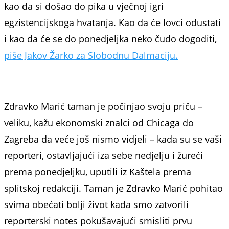
kao da si došao do pika u vječnoj igri
egzistencijskoga hvatanja. Kao da će lovci odustati
i kao da će se do ponedjeljka neko čudo dogoditi,
piše Jakov Žarko za Slobodnu Dalmaciju.
Zdravko Marić taman je počinjao svoju priču –
veliku, kažu ekonomski znalci od Chicaga do
Zagreba da veće još nismo vidjeli – kada su se vaši
reporteri, ostavljajući iza sebe nedjelju i žureći
prema ponedjeljku, uputili iz Kaštela prema
splitskoj redakciji. Taman je Zdravko Marić pohitao
svima obećati bolji život kada smo zatvorili
reporterski notes pokušavajući smisliti prvu