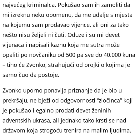
najvećeg kriminalca. Pokušao sam ih zamoliti da
mi izreknu neku opomenu, da me udalje s mjesta
na kojemu sam prodavao vijence, ali oni za tako
nešto nisu željeli ni čuti. Oduzeli su mi devet
vijenaca i napisali kaznu koja me sutra može
opaliti po novčaniku od 500 pa sve do 40.000 kuna
– tiho će Zvonko, strahujući od brojki o kojima je
samo čuo da postoje.
Zvonko uporno ponavlja priznanje da je bio u
prekršaju, ne bježi od odgovornosti “zločinca” koji
je pokušao ilegalno prodati devet ženinih
adventskih ukrasa, ali jednako tako krsti se nad
državom koja strogoću trenira na malim ljudima.