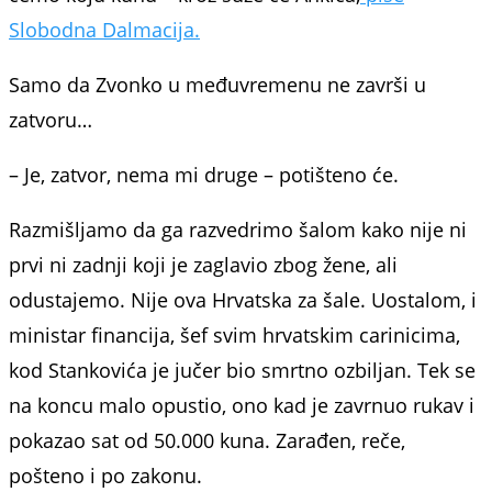
Slobodna Dalmacija.
Samo da Zvonko u međuvremenu ne završi u
zatvoru…
– Je, zatvor, nema mi druge – potišteno će.
Razmišljamo da ga razvedrimo šalom kako nije ni
prvi ni zadnji koji je zaglavio zbog žene, ali
odustajemo. Nije ova Hrvatska za šale. Uostalom, i
ministar financija, šef svim hrvatskim carinicima,
kod Stankovića je jučer bio smrtno ozbiljan. Tek se
na koncu malo opustio, ono kad je zavrnuo rukav i
pokazao sat od 50.000 kuna. Zarađen, reče,
pošteno i po zakonu.