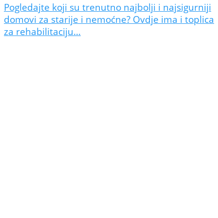
Pogledajte koji su trenutno najbolji i najsigurniji
domovi za starije i nemoćne? Ovdje ima i toplica
za rehabilitaciju…