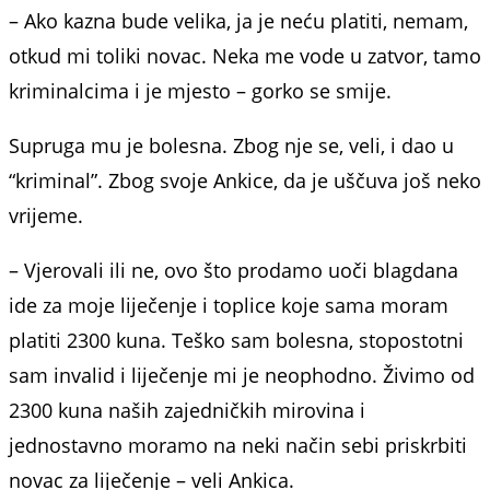
– Ako kazna bude velika, ja je neću platiti, nemam,
otkud mi toliki novac. Neka me vode u zatvor, tamo
kriminalcima i je mjesto – gorko se smije.
Supruga mu je bolesna. Zbog nje se, veli, i dao u
“kriminal”. Zbog svoje Ankice, da je uščuva još neko
vrijeme.
– Vjerovali ili ne, ovo što prodamo uoči blagdana
ide za moje liječenje i toplice koje sama moram
platiti 2300 kuna. Teško sam bolesna, stopostotni
sam invalid i liječenje mi je neophodno. Živimo od
2300 kuna naših zajedničkih mirovina i
jednostavno moramo na neki način sebi priskrbiti
novac za liječenje – veli Ankica.