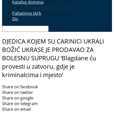
Katalog domova
Domovi za starije – vijesti
Palijativna skrb
Slo
DJEDICA KOJEM SU CARINICI UKRALI
BOŽIĆ UKRASE JE PRODAVAO ZA
BOLESNU SUPRUGU ‘Blagdane ću
provesti u zatvoru, gdje je
kriminalcima i mjesto’
Share on facebook
Share on twitter
Share on google
Share on telegram
Share on email