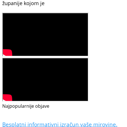
županije kojom je
Najpopularnije objave
Besplatni informativni izračun vaše mirovine.