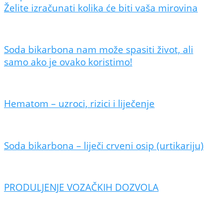
Želite izračunati kolika će biti vaša mirovina
Soda bikarbona nam može spasiti život, ali
samo ako je ovako koristimo!
Hematom – uzroci, rizici i liječenje
Soda bikarbona – liječi crveni osip (urtikariju)
PRODULJENJE VOZAČKIH DOZVOLA