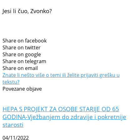
Jesi li čuo, Zvonko?
Share on facebook
Share on twitter
Share on google
Share on telegram
Share on email
Znate li nešto više o temi ili želite prijaviti grešku u
tekstu?
Povezane objave
HEPA S PROJEKT ZA OSOBE STARIJE OD 65
GODINA-Vježbanjem do zdravije i pokretnije
starosti
04/11/2022