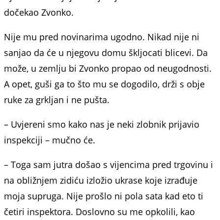
dočekao Zvonko.
Nije mu pred novinarima ugodno. Nikad nije ni
sanjao da će u njegovu domu škljocati blicevi. Da
može, u zemlju bi Zvonko propao od neugodnosti.
A opet, guši ga to što mu se dogodilo, drži s obje
ruke za grkljan i ne pušta.
– Uvjereni smo kako nas je neki zlobnik prijavio
inspekciji – mučno će.
– Toga sam jutra došao s vijencima pred trgovinu i
na obližnjem zidiću izložio ukrase koje izrađuje
moja supruga. Nije prošlo ni pola sata kad eto ti
četiri inspektora. Doslovno su me opkolili, kao