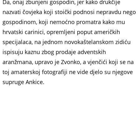
Da, onaj zbunjeni gospodin, jer kako drukčije
nazvati čovjeka koji stoički podnosi nepravdu nego
gospodinom, koji nemoćno promatra kako mu
hrvatski carinici, opremljeni poput američkih
specijalaca, na jednom novokaštelanskom zidiću
ispisuju kaznu zbog prodaje adventskih
aranžmana, upravo je Zvonko, a vjenčići koji se na
toj amaterskoj fotografiji ne vide djelo su njegove
supruge Ankice.