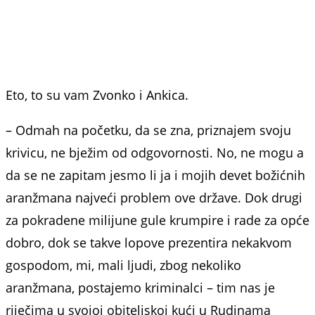
Eto, to su vam Zvonko i Ankica.
– Odmah na početku, da se zna, priznajem svoju
krivicu, ne bježim od odgovornosti. No, ne mogu a
da se ne zapitam jesmo li ja i mojih devet božićnih
aranžmana najveći problem ove države. Dok drugi
za pokradene milijune gule krumpire i rade za opće
dobro, dok se takve lopove prezentira nekakvom
gospodom, mi, mali ljudi, zbog nekoliko
aranžmana, postajemo kriminalci – tim nas je
riječima u svojoj obiteljskoj kući u Rudinama