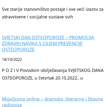
Sve starije stanovništvo postaje i sve veći izazov za
zdravstvene i socijalne sustave svih
SVJETSKI DAN OSTEOPOROZE – PROMOCIJA
ZDRAVIH NAVIKA S CILJEM PREVENCIJE
OSTEOPOROZE
18/10/2022
P O Z I V Povodom obilježavanja SVJETSKOG DANA
OSTEOPOROZE, u četvrtak 20.10.2022., u
MojaScena online – dramske, literarne i likovne
radionice