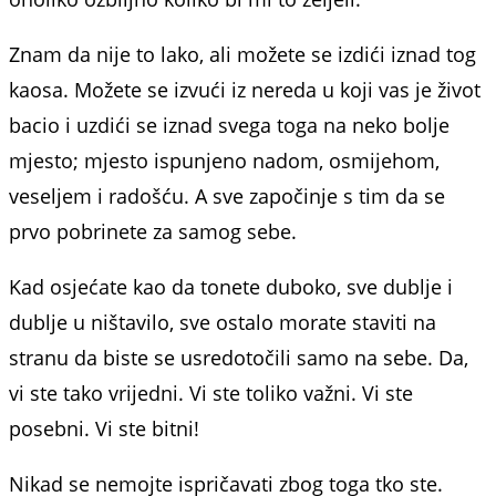
Znam da nije to lako, ali možete se izdići iznad tog
kaosa. Možete se izvući iz nereda u koji vas je život
bacio i uzdići se iznad svega toga na neko bolje
mjesto; mjesto ispunjeno nadom, osmijehom,
veseljem i radošću. A sve započinje s tim da se
prvo pobrinete za samog sebe.
Kad osjećate kao da tonete duboko, sve dublje i
dublje u ništavilo, sve ostalo morate staviti na
stranu da biste se usredotočili samo na sebe. Da,
vi ste tako vrijedni. Vi ste toliko važni. Vi ste
posebni. Vi ste bitni!
Nikad se nemojte ispričavati zbog toga tko ste.