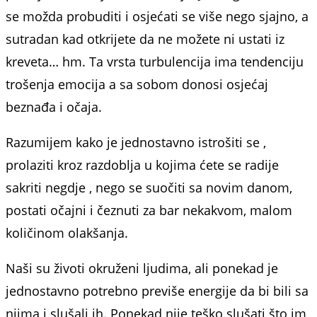
se možda probuditi i osjećati se više nego sjajno, a
sutradan kad otkrijete da ne možete ni ustati iz
kreveta… hm. Ta vrsta turbulencija ima tendenciju
trošenja emocija a sa sobom donosi osjećaj
beznađa i očaja.
Razumijem kako je jednostavno istrošiti se ,
prolaziti kroz razdoblja u kojima ćete se radije
sakriti negdje , nego se suočiti sa novim danom,
postati očajni i čeznuti za bar nekakvom, malom
količinom olakšanja.
Naši su životi okruženi ljudima, ali ponekad je
jednostavno potrebno previše energije da bi bili sa
njima i slušali ih. Ponekad nije teško slušati što im