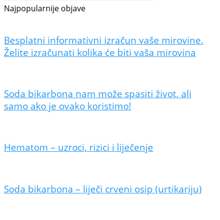
Najpopularnije objave
Besplatni informativni izračun vaše mirovine.
Želite izračunati kolika će biti vaša mirovina
Soda bikarbona nam može spasiti život, ali
samo ako je ovako koristimo!
Hematom – uzroci, rizici i liječenje
Soda bikarbona – liječi crveni osip (urtikariju)