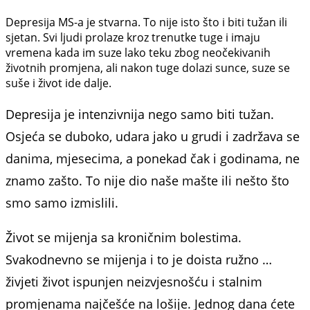
Depresija MS-a je stvarna. To nije isto što i biti tužan ili
sjetan. Svi ljudi prolaze kroz trenutke tuge i imaju
vremena kada im suze lako teku zbog neočekivanih
životnih promjena, ali nakon tuge dolazi sunce, suze se
suše i život ide dalje.
Depresija je intenzivnija nego samo biti tužan.
Osjeća se duboko, udara jako u grudi i zadržava se
danima, mjesecima, a ponekad čak i godinama, ne
znamo zašto. To nije dio naše mašte il
i nešto što
smo samo izmislili.
Život se mijenja sa kroničnim bolestima.
Svakodnevno se mijenja i to je doista ružno …
živjeti život ispunjen neizvjesnošću i stalnim
promjenama najčešće na lošije. Jednog dana ćete