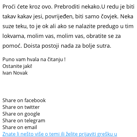
Proći ćete kroz ovo. Prebroditi nekako.U redu je biti
takav kakav jesi, povrijeđen, biti samo čovjek. Neka
suze teku, to je ok ali ako se nalazite predugo u tim
lokvama, molim vas, molim vas, obratite se za
pomoć. Doista postoji nada za bolje sutra.
Puno vam hvala na čitanju !
Ostanite jaki!
Ivan Novak
Share on facebook
Share on twitter
Share on google
Share on telegram
Share on email
Znate li nešto više o temi ili želite prijaviti grešku u