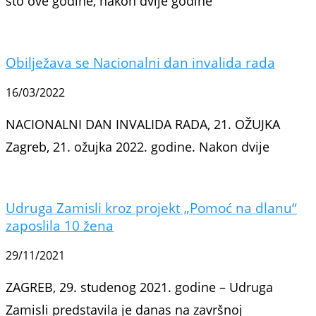
što ove godine, nakon dvije godine
Obilježava se Nacionalni dan invalida rada
16/03/2022
NACIONALNI DAN INVALIDA RADA, 21. OŽUJKA
Zagreb, 21. ožujka 2022. godine. Nakon dvije
Udruga Zamisli kroz projekt „Pomoć na dlanu“
zaposlila 10 žena
29/11/2021
ZAGREB, 29. studenog 2021. godine – Udruga
Zamisli predstavila je danas na završnoj