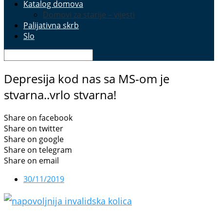
Katalog domova
Domovi za starije – vijesti
Palijativna skrb
Slo
Depresija kod nas sa MS-om je
stvarna..vrlo stvarna!
Share on facebook
Share on twitter
Share on google
Share on telegram
Share on email
30/11/2019