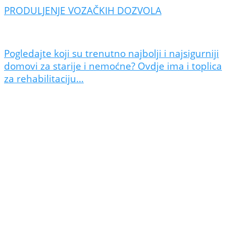
PRODULJENJE VOZAČKIH DOZVOLA
Pogledajte koji su trenutno najbolji i najsigurniji
domovi za starije i nemoćne? Ovdje ima i toplica
za rehabilitaciju…