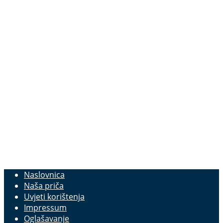
Naslovnica
Naša priča
Uvjeti korištenja
Impressum
Oglašavanje