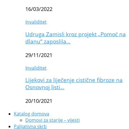
16/03/2022
Invaliditet
Udruga Zamisli kroz projekt „Pomoć na
dlanu“ zaposlila…
29/11/2021
Invaliditet
Lijekovi za liječenje cistične fibroze na
Osnovnoj listi…
20/10/2021
Katalog domova
Domovi za starije – vijesti
Palijativna skrb