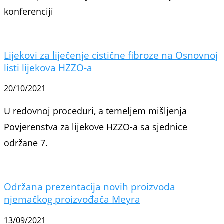
konferenciji
Lijekovi za liječenje cistične fibroze na Osnovnoj
listi lijekova HZZO-a
20/10/2021
U redovnoj proceduri, a temeljem mišljenja
Povjerenstva za lijekove HZZO-a sa sjednice
održane 7.
Održana prezentacija novih proizvoda
njemačkog proizvođača Meyra
13/09/2021