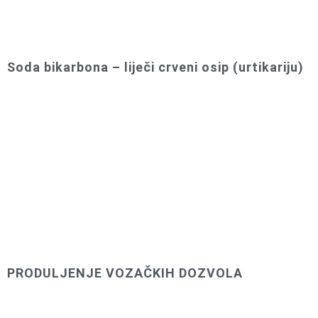
Soda bikarbona – liječi crveni osip (urtikariju)
PRODULJENJE VOZAČKIH DOZVOLA