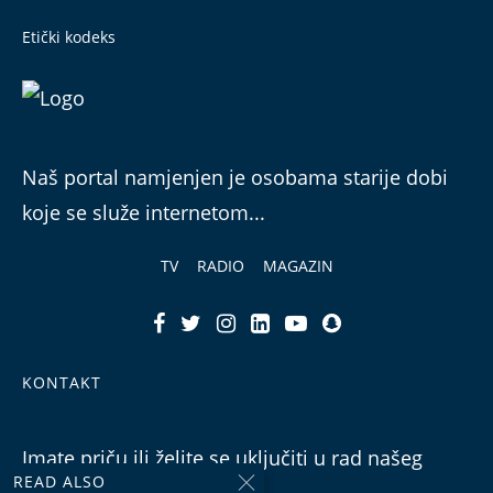
Etički kodeks
Naš portal namjenjen je osobama starije dobi
koje se služe internetom...
TV
RADIO
MAGAZIN
KONTAKT
Imate priču ili želite se uključiti u rad našeg
READ ALSO
tima?