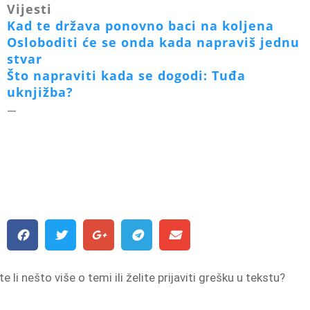
Vijesti
Kad te država ponovno baci na koljena
Osloboditi će se onda kada napraviš jednu
stvar
Što napraviti kada se dogodi: Tuđa
uknjižba?
—
e li nešto više o temi ili želite prijaviti grešku u tekstu?