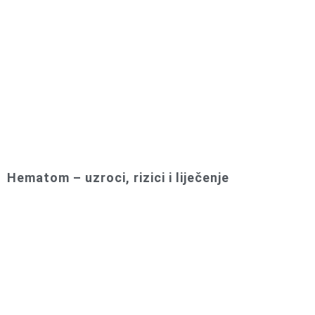
Hematom – uzroci, rizici i liječenje