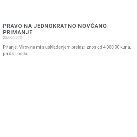
PRAVO NA JEDNOKRATNO NOVČANO
PRIMANJE
28/06/2022
Pitanje: Mirovina mi s usklađenjem prelazi iznos od 4.000,00 kuna,
pa da li onda