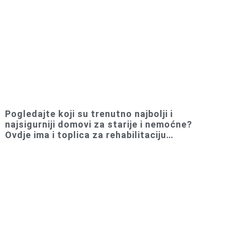
Pogledajte koji su trenutno najbolji i
najsigurniji domovi za starije i nemoćne?
Ovdje ima i toplica za rehabilitaciju…