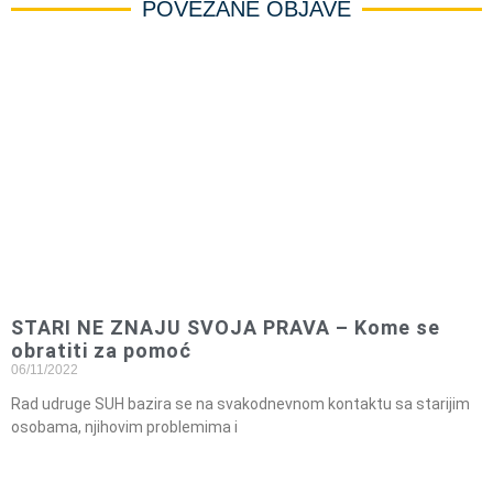
POVEZANE OBJAVE
STARI NE ZNAJU SVOJA PRAVA – Kome se
obratiti za pomoć
06/11/2022
Rad udruge SUH bazira se na svakodnevnom kontaktu sa starijim
osobama, njihovim problemima i