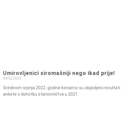
Umirovljenici siromašniji nego ikad prije!
04/11/2022
Sredinom srpnja 2022. godine konačno su objavljeni rezultati
ankete o dohotku stanovništva u 2021.