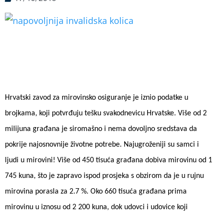
Hrvatski zavod za mirovinsko osiguranje je iznio podatke u
brojkama, koji potvrđuju tešku svakodnevicu Hrvatske. Više od 2
milijuna građana je siromašno i nema dovoljno sredstava da
pokrije najosnovnije životne potrebe. Najugroženiji su samci i
ljudi u mirovini! Više od 450 tisuća građana dobiva mirovinu od 1
745 kuna, što je zapravo ispod prosjeka s obzirom da je u rujnu
mirovina porasla za 2.7 %. Oko 660 tisuća građana prima
mirovinu u iznosu od 2 200 kuna, dok udovci i udovice koji