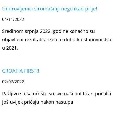
Umirovljenici siromašniji nego ikad prije!
04/11/2022
Sredinom srpnja 2022. godine konačno su
objavljeni rezultati ankete o dohotku stanovništva
u 2021.
CROATIA FIRST!!
02/07/2022
Pažljivo slušajući što su sve naši političari pričali i
još uvijek pričaju nakon nastupa