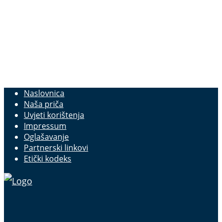
Naslovnica
Naša priča
Uvjeti korištenja
Impressum
Oglašavanje
Partnerski linkovi
Etički kodeks