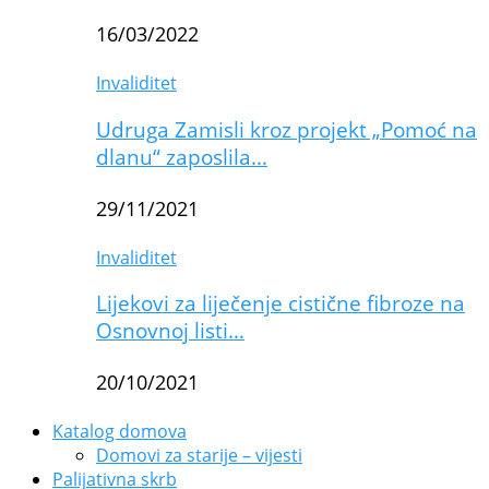
16/03/2022
Invaliditet
Udruga Zamisli kroz projekt „Pomoć na
dlanu“ zaposlila…
29/11/2021
Invaliditet
Lijekovi za liječenje cistične fibroze na
Osnovnoj listi…
20/10/2021
Katalog domova
Domovi za starije – vijesti
Palijativna skrb