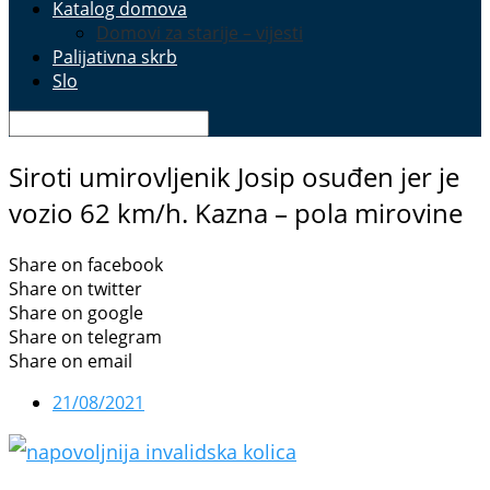
Katalog domova
Domovi za starije – vijesti
Palijativna skrb
Slo
Siroti umirovljenik Josip osuđen jer je
vozio 62 km/h. Kazna – pola mirovine
Share on facebook
Share on twitter
Share on google
Share on telegram
Share on email
21/08/2021