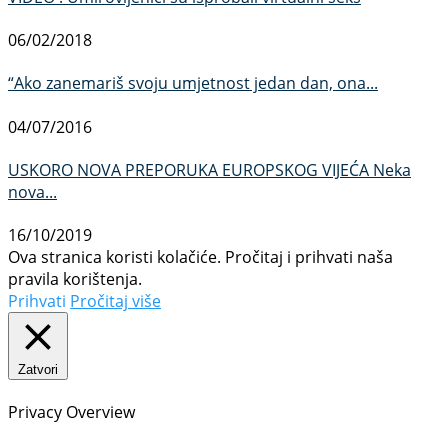
06/02/2018
“Ako zanemariš svoju umjetnost jedan dan, ona...
04/07/2016
USKORO NOVA PREPORUKA EUROPSKOG VIJEĆA Neka
nova...
16/10/2019
Ova stranica koristi kolačiće. Pročitaj i prihvati naša
pravila korištenja.
Prihvati
Pročitaj više
Zatvori
Privacy Overview