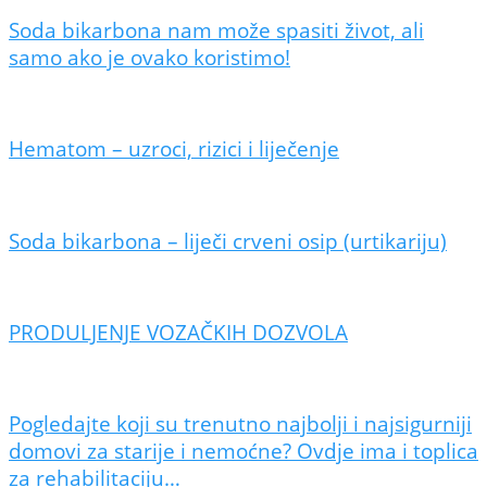
Soda bikarbona nam može spasiti život, ali
samo ako je ovako koristimo!
Hematom – uzroci, rizici i liječenje
Soda bikarbona – liječi crveni osip (urtikariju)
PRODULJENJE VOZAČKIH DOZVOLA
Pogledajte koji su trenutno najbolji i najsigurniji
domovi za starije i nemoćne? Ovdje ima i toplica
za rehabilitaciju…