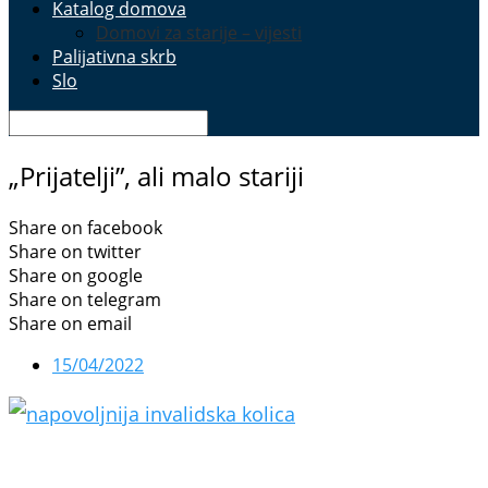
Katalog domova
Domovi za starije – vijesti
Palijativna skrb
Slo
„Prijatelji”, ali malo stariji
Share on facebook
Share on twitter
Share on google
Share on telegram
Share on email
15/04/2022