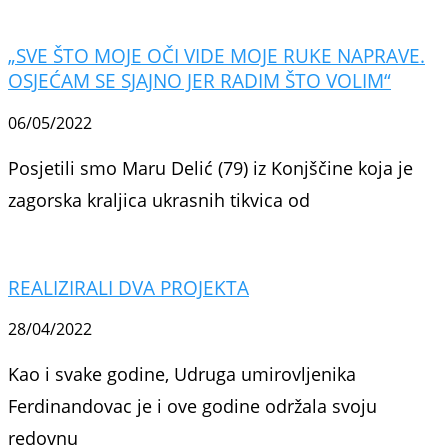
„SVE ŠTO MOJE OČI VIDE MOJE RUKE NAPRAVE.
OSJEĆAM SE SJAJNO JER RADIM ŠTO VOLIM“
06/05/2022
Posjetili smo Maru Delić (79) iz Konjščine koja je
zagorska kraljica ukrasnih tikvica od
REALIZIRALI DVA PROJEKTA
28/04/2022
Kao i svake godine, Udruga umirovljenika
Ferdinandovac je i ove godine održala svoju
redovnu