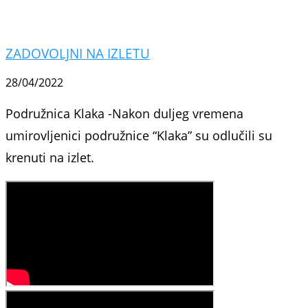
ZADOVOLJNI NA IZLETU
28/04/2022
Podružnica Klaka -Nakon duljeg vremena
umirovljenici podružnice “Klaka” su odlučili su
krenuti na izlet.