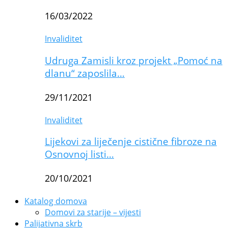
16/03/2022
Invaliditet
Udruga Zamisli kroz projekt „Pomoć na
dlanu“ zaposlila…
29/11/2021
Invaliditet
Lijekovi za liječenje cistične fibroze na
Osnovnoj listi…
20/10/2021
Katalog domova
Domovi za starije – vijesti
Palijativna skrb