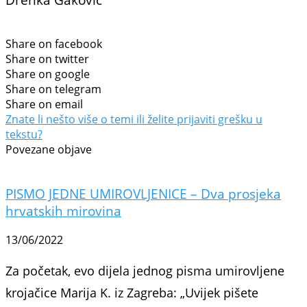
Share on facebook
Share on twitter
Share on google
Share on telegram
Share on email
Znate li nešto više o temi ili želite prijaviti grešku u
tekstu?
Povezane objave
PISMO JEDNE UMIROVLJENICE – Dva prosjeka
hrvatskih mirovina
13/06/2022
Za početak, evo dijela jednog pisma umirovljene
krojačice Marija K. iz Zagreba: „Uvijek pišete