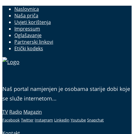
Naslovnica
Naša priča
Uvjeti korištenja
Impressum
Oglašavanje
Partnerski linkovi
Etički kodeks
Naš portal namjenjen je osobama starije dobi koje
se služe internetom...
TV
Radio
Magazin
Facebook
Twitter
Instagram
Linkedin
Youtube
Snapchat
Kontakt