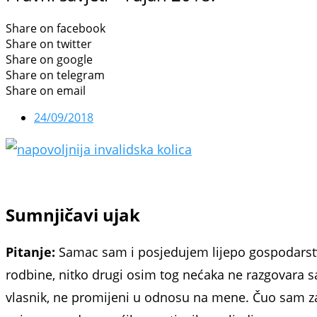
Share on facebook
Share on twitter
Share on google
Share on telegram
Share on email
24/09/2018
Sumnjičavi ujak
Pitanje:
Samac sam i posjedujem lijepo gospodarstv
rodbine, nitko dru­gi osim tog nećaka ne razgovara
vlasnik, ne promijeni u odnosu na mene. Čuo sam za t