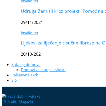
Invaliditet
Udruga Zamisli kroz projekt „Pomoć na 
29/11/2021
Invaliditet
Lijekovi za liječenje cistične fibroze na 
20/10/2021
Katalog domova
Domovi za starije – vijesti
Palijativna skrb
Slo
TV
Radio
Magazin