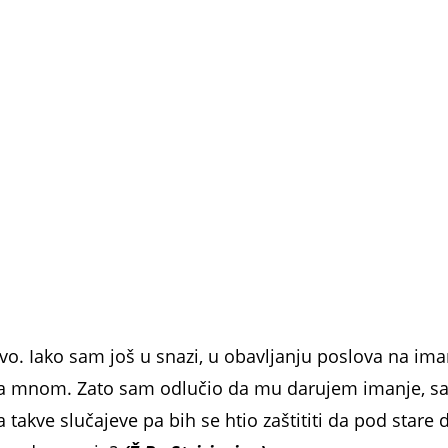
o. Iako sam još u snazi, u obav­ljanju poslova na 
 sa mnom. Zato sam odlučio da mu darujem imanje, sa
akve slučajeve pa bih se htio zaštititi da pod stare