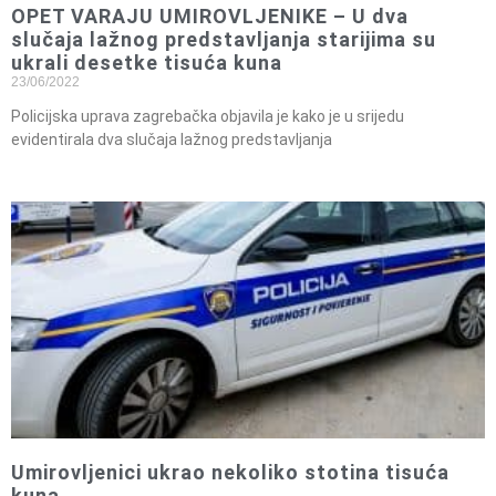
OPET VARAJU UMIROVLJENIKE – U dva
slučaja lažnog predstavljanja starijima su
ukrali desetke tisuća kuna
23/06/2022
Policijska uprava zagrebačka objavila je kako je u srijedu
evidentirala dva slučaja lažnog predstavljanja
Umirovljenici ukrao nekoliko stotina tisuća
kuna