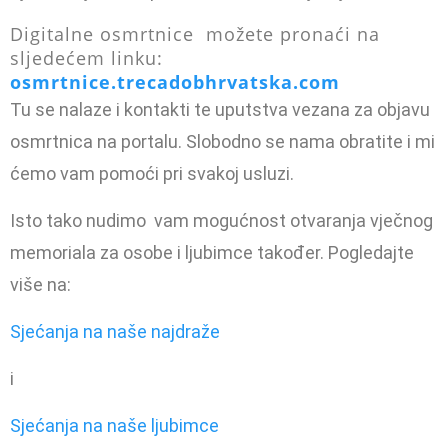
Digitalne osmrtnice možete pronaći na
sljedećem linku:
osmrtnice.trecadobhrvatska.com
Tu se nalaze i kontakti te uputstva vezana za objavu
osmrtnica na portalu. Slobodno se nama obratite i mi
ćemo vam pomoći pri svakoj usluzi.
Isto tako nudimo vam mogućnost otvaranja vječnog
memoriala za osobe i ljubimce također. Pogledajte
više na:
Sjećanja na naše najdraže
i
Sjećanja na naše ljubimce