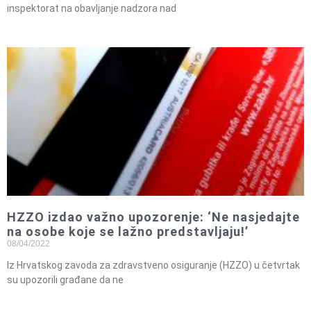
inspektorat na obavljanje nadzora nad
HZZO izdao važno upozorenje: ‘Ne nasjedajte
na osobe koje se lažno predstavljaju!’
08/04/2022
Iz Hrvatskog zavoda za zdravstveno osiguranje (HZZO) u četvrtak
su upozorili građane da ne