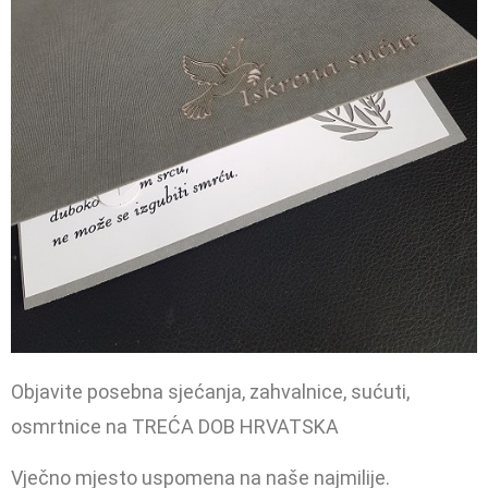
Objavite posebna sjećanja, zahvalnice, sućuti,
osmrtnice na TREĆA DOB HRVATSKA
Vječno mjesto uspomena na naše najmilije.