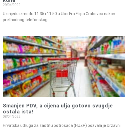
29/04/2022
U srijedu između 11.35 i 11.50 u Ulici Fra Filipa Grabovca nakon
prethodnog telefonskog
Smanjen PDV, a cijena ulja gotovo svugdje
ostala ista!
08/04/2022
Hrvatska udruga za zaštitu potrošača (HUZP) pozvala je Državni