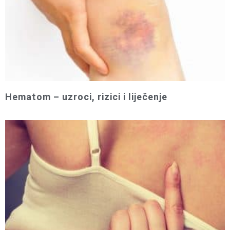
Hematom – uzroci, rizici i liječenje