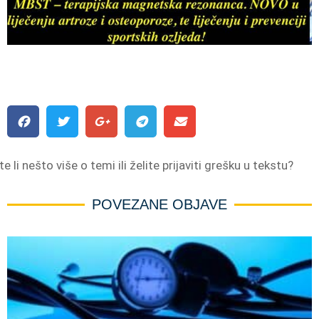
e li nešto više o temi ili želite prijaviti grešku u tekstu?
POVEZANE OBJAVE