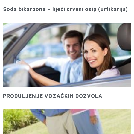
Soda bikarbona – liječi crveni osip (urtikariju)
PRODULJENJE VOZAČKIH DOZVOLA