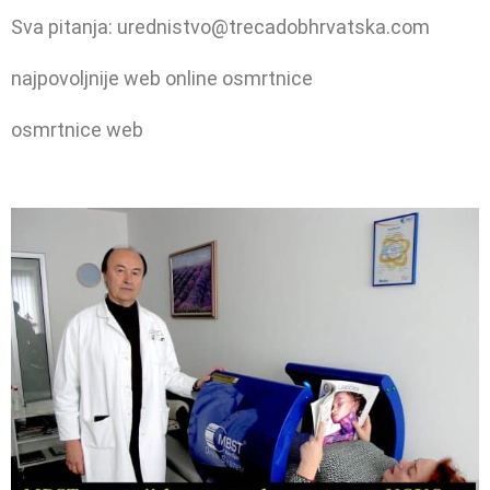
Sva pitanja: urednistvo@trecadobhrvatska.com
najpovoljnije web online osmrtnice
osmrtnice web