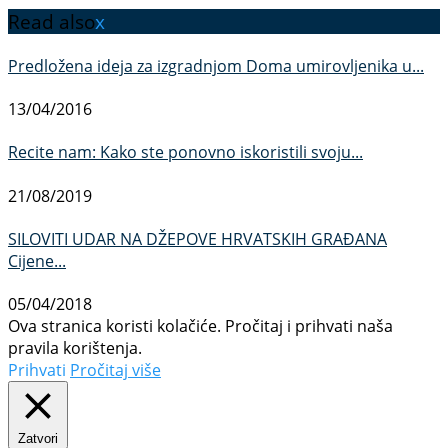
Read also
x
Predložena ideja za izgradnjom Doma umirovljenika u...
13/04/2016
Recite nam: Kako ste ponovno iskoristili svoju...
21/08/2019
SILOVITI UDAR NA DŽEPOVE HRVATSKIH GRAĐANA
Cijene...
05/04/2018
Ova stranica koristi kolačiće. Pročitaj i prihvati naša
pravila korištenja.
Prihvati
Pročitaj više
Zatvori