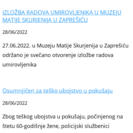
IZLOŽBA RADOVA UMIROVLJENIKA U MUZEJU
MATIJE SKURJENIJA U ZAPREŠIĆU
28/06/2022
27.06.2022. u Muzeju Matije Skurjenija u Zaprešiću
održano je svečano otvorenje izložbe radova
umirovljenika
Osumnjičen za teško ubojstvo u pokušaju
28/06/2022
Zbog teškog ubojstva u pokušaju, počinjenog na
štetu 60-godišnje žene, policijski službenici