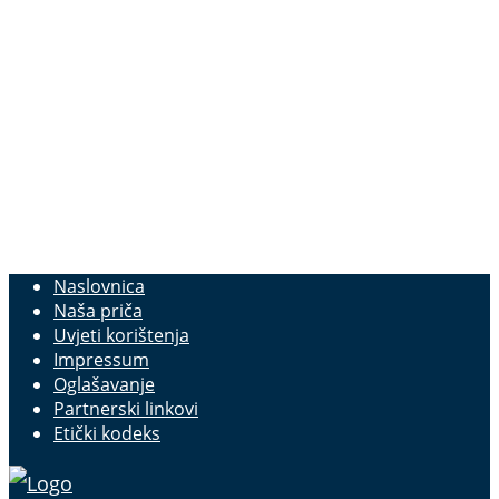
Naslovnica
Naša priča
Uvjeti korištenja
Impressum
Oglašavanje
Partnerski linkovi
Etički kodeks