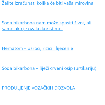
Želite izračunati kolika će biti vaša mirovina
Soda bikarbona nam može spasiti život, ali
samo ako je ovako koristimo!
Hematom – uzroci, rizici i liječenje
Soda bikarbona – liječi crveni osip (urtikariju)
PRODULJENJE VOZAČKIH DOZVOLA