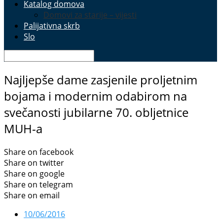
Katalog domova
Domovi za starije – vijesti
Palijativna skrb
Slo
Najljepše dame zasjenile proljetnim
bojama i modernim odabirom na
svečanosti jubilarne 70. obljetnice
MUH-a
Share on facebook
Share on twitter
Share on google
Share on telegram
Share on email
10/06/2016