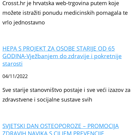
Crosst.hr je hrvatska web-trgovina putem koje
možete istražiti ponudu medicinskih pomagala te
vrlo jednostavno
HEPA S PROJEKT ZA OSOBE STARIJE OD 65
GODINA-Vježbanjem do zdravije i pokretnije
starosti
04/11/2022
Sve starije stanovništvo postaje i sve veći izazov za
zdravstvene i socijalne sustave svih
SVJETSKI DAN OSTEOPOROZE – PROMOCIJA
ZDRAVIH NAVIKA S CILJEM PREVENCIJE