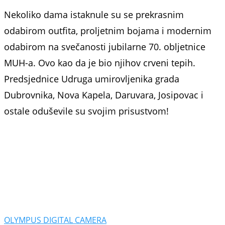
Nekoliko dama istaknule su se prekrasnim
odabirom outfita, proljetnim bojama i modernim
odabirom na svečanosti jubilarne 70. obljetnice
MUH-a. Ovo kao da je bio njihov crveni tepih.
Predsjednice Udruga umirovljenika grada
Dubrovnika, Nova Kapela, Daruvara, Josipovac i
ostale oduševile su svojim prisustvom!
OLYMPUS DIGITAL CAMERA