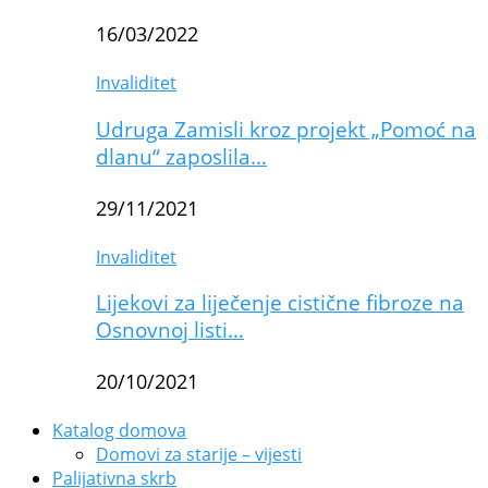
16/03/2022
Invaliditet
Udruga Zamisli kroz projekt „Pomoć na
dlanu“ zaposlila…
29/11/2021
Invaliditet
Lijekovi za liječenje cistične fibroze na
Osnovnoj listi…
20/10/2021
Katalog domova
Domovi za starije – vijesti
Palijativna skrb