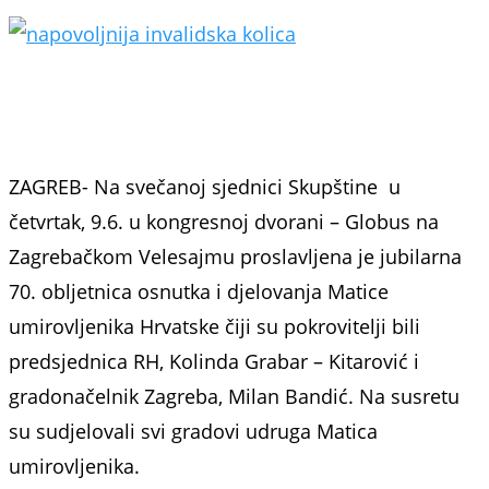
ZAGREB- Na svečanoj sjednici Skupštine u
četvrtak, 9.6. u kongresnoj dvorani – Globus na
Zagrebačkom Velesajmu proslavljena je jubilarna
70. obljetnica osnutka i djelovanja Matice
umirovljenika Hrvatske čiji su pokrovitelji bili
predsjednica RH, Kolinda Grabar – Kitarović i
gradonačelnik Zagreba, Milan Bandić. Na susretu
su sudjelovali svi gradovi udruga Matica
umirovljenika.