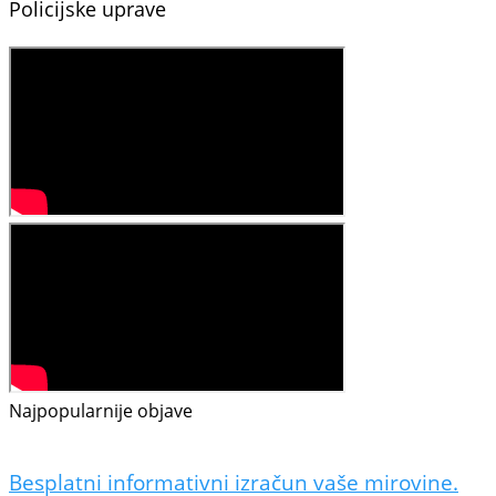
Policijske uprave
Najpopularnije objave
Besplatni informativni izračun vaše mirovine.