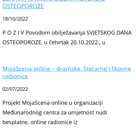
OSTEOPOROZE
18/10/2022
P O Z I V Povodom obilježavanja SVJETSKOG DANA
OSTEOPOROZE, u četvrtak 20.10.2022., u
MojaScena online – dramske, literarne i likovne
radionice
02/07/2022
Projekt MojaScena online u organizaciji
Međunarodnog centra za umjetnost nudi
besplatne, online radionice iz