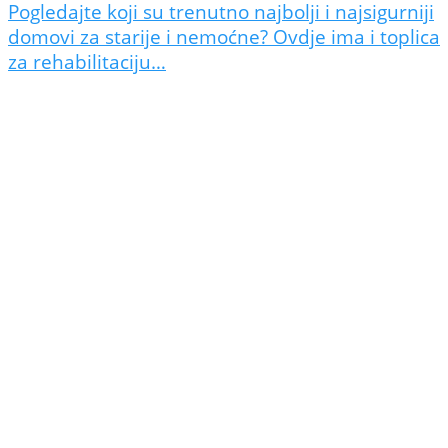
Pogledajte koji su trenutno najbolji i najsigurniji
domovi za starije i nemoćne? Ovdje ima i toplica
za rehabilitaciju…