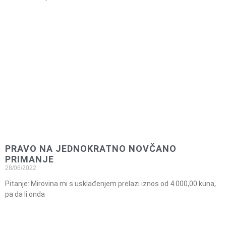
PRAVO NA JEDNOKRATNO NOVČANO
PRIMANJE
28/06/2022
Pitanje: Mirovina mi s usklađenjem prelazi iznos od 4.000,00 kuna,
pa da li onda