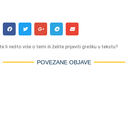
e li nešto više o temi ili želite prijaviti grešku u tekstu?
POVEZANE OBJAVE