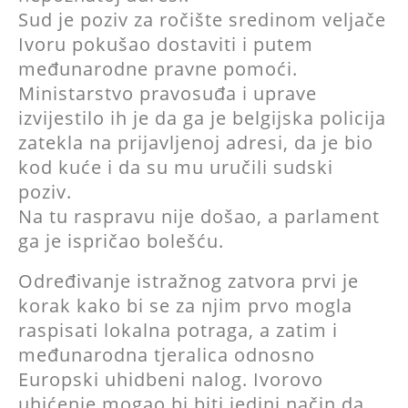
Sud je poziv za ročište sredinom veljače
Ivoru pokušao dostaviti i putem
međunarodne pravne pomoći.
Ministarstvo pravosuđa i uprave
izvijestilo ih je da ga je belgijska policija
zatekla na prijavljenoj adresi, da je bio
kod kuće i da su mu uručili sudski
poziv.
Na tu raspravu nije došao, a parlament
ga je ispričao bolešću.
Određivanje istražnog zatvora prvi je
korak kako bi se za njim prvo mogla
raspisati lokalna potraga, a zatim i
međunarodna tjeralica odnosno
Europski uhidbeni nalog. Ivorovo
uhićenje mogao bi biti jedini način da