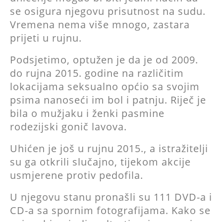
se osigura njegovu prisutnost na sudu.
Vremena nema više mnogo, zastara
prijeti u rujnu.
Podsjetimo, optužen je da je od 2009.
do rujna 2015. godine na različitim
lokacijama seksualno općio sa svojim
psima nanoseći im bol i patnju. Riječ je
bila o mužjaku i ženki pasmine
rodezijski gonič lavova.
Uhićen je još u rujnu 2015., a istražitelji
su ga otkrili slučajno, tijekom akcije
usmjerene protiv pedofila.
U njegovu stanu pronašli su 111 DVD-a i
CD-a sa spornim fotografijama. Kako se