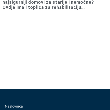
najsigurniji domovi za starije i nemoćne?
Ovdje ima i toplica za rehabilitaciju…
Naslovnica