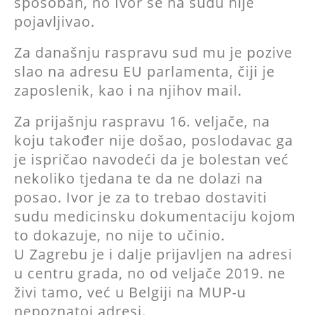
sposoban, no Ivor se na sudu nije
pojavljivao.
Za današnju raspravu sud mu je pozive
slao na adresu EU parlamenta, čiji je
zaposlenik, kao i na njihov mail.
Za prijašnju raspravu 16. veljače, na
koju također nije došao, poslodavac ga
je ispričao navodeći da je bolestan već
nekoliko tjedana te da ne dolazi na
posao. Ivor je za to trebao dostaviti
sudu medicinsku dokumentaciju kojom
to dokazuje, no nije to učinio.
U Zagrebu je i dalje prijavljen na adresi
u centru grada, no od veljače 2019. ne
živi tamo, već u Belgiji na MUP-u
nepoznatoj adresi.