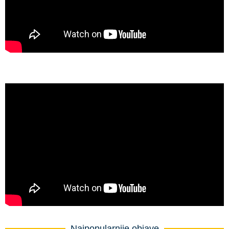
Najpopularnije objave