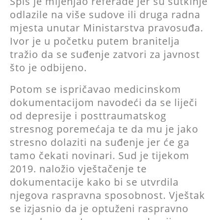
Spis je mijenjao referade jer su sutkinje
odlazile na više sudove ili druga radna
mjesta unutar Ministarstva pravosuđa.
Ivor je u početku putem branitelja
tražio da se suđenje zatvori za javnost
što je odbijeno.
Potom se ispričavao medicinskom
dokumentacijom navodeći da se liječi
od depresije i posttraumatskog
stresnog poremećaja te da mu je jako
stresno dolaziti na suđenje jer će ga
tamo čekati novinari. Sud je tijekom
2019. naložio vještačenje te
dokumentacije kako bi se utvrdila
njegova raspravna sposobnost. Vještak
se izjasnio da je optuženi raspravno