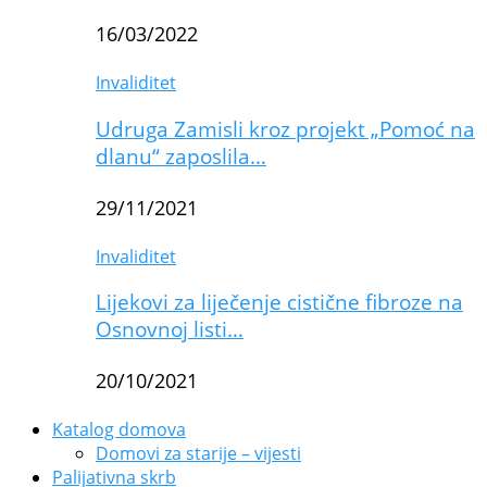
16/03/2022
Invaliditet
Udruga Zamisli kroz projekt „Pomoć na
dlanu“ zaposlila…
29/11/2021
Invaliditet
Lijekovi za liječenje cistične fibroze na
Osnovnoj listi…
20/10/2021
Katalog domova
Domovi za starije – vijesti
Palijativna skrb