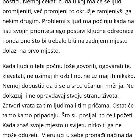
postići. Nemoj čekati čuda u kojima će se ljudi
promijeniti, već promjeni to okružje zamjenivši ga
nekim drugim. Problemi s ljudima počinju kada na
listi svojih prioriteta ego postavi ključne odrednice
i onda ono što bi trebalo biti na zadnjem mjestu
dolazi na prvo mjesto.
Kada ljudi o tebi počnu loše govoriti, ogovarati te,
klevetati, ne uzimaj ih ozbiljno, ne uzimaj ih nikako.
Nemoj dopustiti da ti se u srcu učahuri mržnja. Ne
dokazuj i ne opravdavaj stvoju stranu života.
Zatvori vrata za tim ljudima i tim pričama. Ostat će
tamo kamo pripadaju. Što su posijali to će i požeti.
Kada znaš svoje mjesto u svijetu nitko ti ga ne
može oduzeti. Vjerujući u sebe pronađi načina da