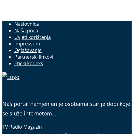
Naslovnica
Naša priča
Uvjeti korištenja
Impressum
Oglašavanje
Partnerski linkovi
Etički kodeks
Naš portal namjenjen je osobama starije dobi koje
se služe internetom...
TV
Radio
Magazin