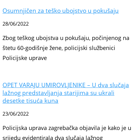
Osumnjičen za teško ubojstvo u pokušaju
28/06/2022
Zbog teškog ubojstva u pokušaju, počinjenog na
štetu 60-godišnje žene, policijski službenici
Policijske uprave
OPET VARAJU UMIROVLJENIKE – U dva slučaja
lažnog predstavljanja starijima su ukrali
desetke tisuća kuna
23/06/2022
Policijska uprava zagrebačka objavila je kako je u
srijedu evidentirala dva slučaja lažnog