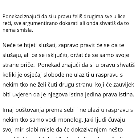
Ponekad znajući da si u pravu želiš drugima sve u lice
reći, sve argumentirano dokazati ali onda shvatiš da to
nema smisla.
Neće te htjeti slušati, zapravo pravit će se da te
slušaju, ali će se isključiti, držat će se samo svoje
strane priče. Ponekad znajući da si u pravu shvatiš
koliki je osjećaj slobode ne ulaziti u raspravu s
nekim tko ne želi čuti drugu stranu, koji će zauvijek
biti uvjeren da je njegova istina jedina prava istina.
Imaj poštovanja prema sebi i ne ulazi u raspravu s
nekim tko samo vodi monolog. Jaki ljudi čuvaju
svoj mir, slabi misle da će dokazivanjem nešto