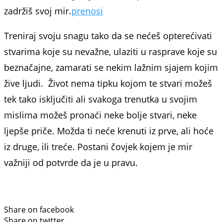
zadržiš svoj mir.
prenosi
Treniraj svoju snagu tako da se nećeš opterećivati
stvarima koje su nevažne, ulaziti u rasprave koje su
beznačajne, zamarati se nekim lažnim sjajem kojim
žive ljudi. Život nema tipku kojom te stvari možeš
tek tako isključiti ali svakoga trenutka u svojim
mislima možeš pronaći neke bolje stvari, neke
ljepše priče. Možda ti neće krenuti iz prve, ali hoće
iz druge, ili treće. Postani čovjek kojem je mir
važniji od potvrde da je u pravu.
Share on facebook
Share on twitter