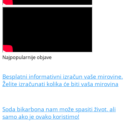
Najpopularnije objave
Besplatni informativni izračun vaše mirovine.
Želite izračunati kolika će biti vaša mirovina
Soda bikarbona nam može spasiti život, ali
samo ako je ovako koristimo!