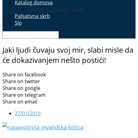
Katalog domova
Domovi za starije – vijesti
Palijativna skrb
Slo
Jaki ljudi čuvaju svoj mir, slabi misle da
će dokazivanjem nešto postići!
Share on facebook
Share on twitter
Share on google
Share on telegram
Share on email
27/01/2019