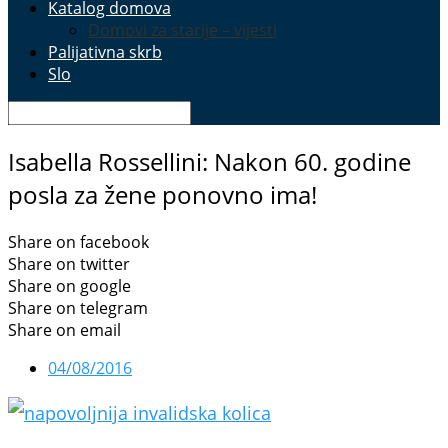
Katalog domova
Domovi za starije – vijesti
Palijativna skrb
Slo
Isabella Rossellini: Nakon 60. godine
posla za žene ponovno ima!
Share on facebook
Share on twitter
Share on google
Share on telegram
Share on email
04/08/2016