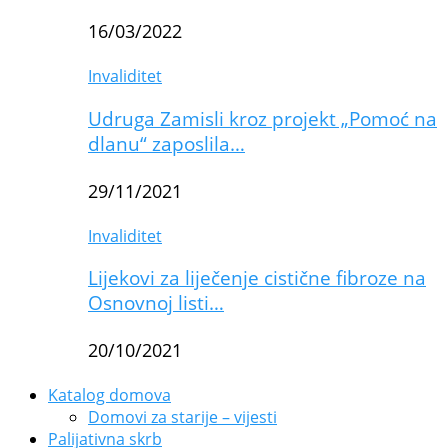
16/03/2022
Invaliditet
Udruga Zamisli kroz projekt „Pomoć na
dlanu“ zaposlila…
29/11/2021
Invaliditet
Lijekovi za liječenje cistične fibroze na
Osnovnoj listi…
20/10/2021
Katalog domova
Domovi za starije – vijesti
Palijativna skrb