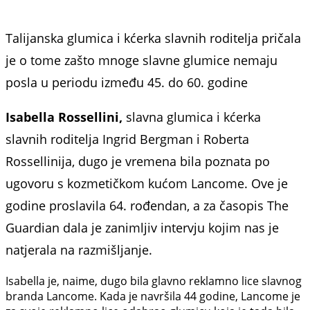
Talijanska glumica i kćerka slavnih roditelja pričala
je o tome zašto mnoge slavne glumice nemaju
posla u periodu između 45. do 60. godine
Isabella Rossellini,
slavna glumica i kćerka
slavnih roditelja Ingrid Bergman i Roberta
Rossellinija, dugo je vremena bila poznata po
ugovoru s
kozmetičkom kućom Lancome. Ove je
godine proslavila 64. rođendan, a za časopis The
Guardian dala je zanimljiv intervju kojim nas je
natjerala na razmišljanje.
Isabella je, naime, dugo bila glavno reklamno lice slavnog
branda Lancome. Kada je navršila 44 godine, Lancome je