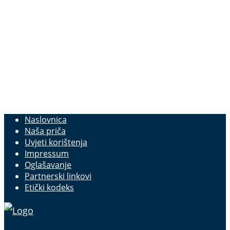
Naslovnica
Naša priča
Uvjeti korištenja
Impressum
Oglašavanje
Partnerski linkovi
Etički kodeks