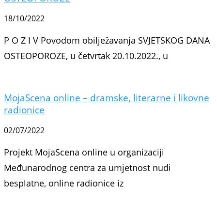
18/10/2022
P O Z I V Povodom obilježavanja SVJETSKOG DANA
OSTEOPOROZE, u četvrtak 20.10.2022., u
MojaScena online – dramske, literarne i likovne
radionice
02/07/2022
Projekt MojaScena online u organizaciji
Međunarodnog centra za umjetnost nudi
besplatne, online radionice iz