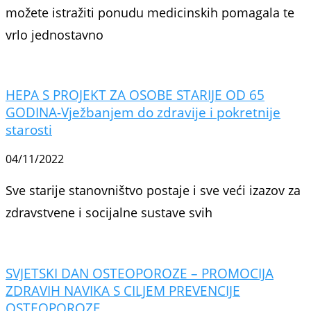
možete istražiti ponudu medicinskih pomagala te
vrlo jednostavno
HEPA S PROJEKT ZA OSOBE STARIJE OD 65
GODINA-Vježbanjem do zdravije i pokretnije
starosti
04/11/2022
Sve starije stanovništvo postaje i sve veći izazov za
zdravstvene i socijalne sustave svih
SVJETSKI DAN OSTEOPOROZE – PROMOCIJA
ZDRAVIH NAVIKA S CILJEM PREVENCIJE
OSTEOPOROZE