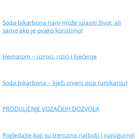
Soda bikarbona nam može spasiti život, ali
samo ako je ovako koristimo!
Hematom – uzroci, rizici i liječenje
Soda bikarbona – liječi crveni osip (urtikariju)
PRODULJENJE VOZAČKIH DOZVOLA
Pogledajte koji su trenutno najbolji i najsigurniji