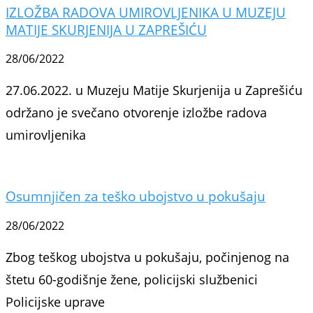
IZLOŽBA RADOVA UMIROVLJENIKA U MUZEJU
MATIJE SKURJENIJA U ZAPREŠIĆU
28/06/2022
27.06.2022. u Muzeju Matije Skurjenija u Zaprešiću
održano je svečano otvorenje izložbe radova
umirovljenika
Osumnjičen za teško ubojstvo u pokušaju
28/06/2022
Zbog teškog ubojstva u pokušaju, počinjenog na
štetu 60-godišnje žene, policijski službenici
Policijske uprave