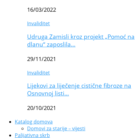
16/03/2022
Invaliditet
Udruga Zamisli kroz projekt „Pomoć na
dlanu“ zaposlila…
29/11/2021
Invaliditet
Lijekovi za liječenje cistične fibroze na
Osnovnoj listi…
20/10/2021
Katalog domova
Domovi za starije – vijesti
Palijativna skrb