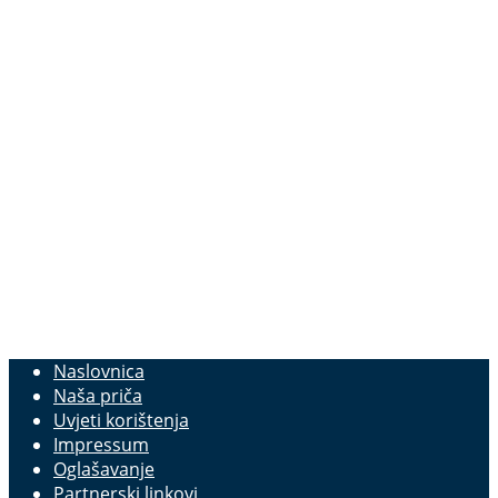
Naslovnica
Naša priča
Uvjeti korištenja
Impressum
Oglašavanje
Partnerski linkovi