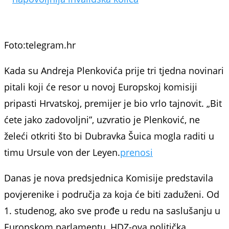
Foto:telegram.hr
Kada su Andreja Plenkovića prije tri tjedna novinari
pitali koji će resor u novoj Europskoj komisiji
pripasti Hrvatskoj, premijer je bio vrlo tajnovit. „Bit
ćete jako zadovoljni”, uzvratio je Plenković, ne
želeći otkriti što bi Dubravka Šuica mogla raditi u
timu Ursule von der Leyen.
prenosi
Danas je nova predsjednica Komisije predstavila
povjerenike i područja za koja će biti zaduženi. Od
1. studenog, ako sve prođe u redu na saslušanju u
Europskom parlamentu, HDZ-ova politička