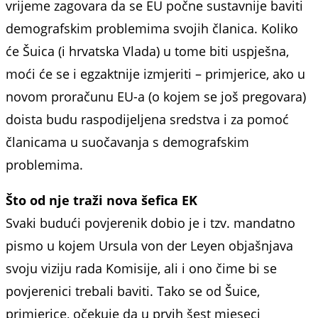
vrijeme zagovara da se EU počne sustavnije baviti
demografskim problemima svojih članica. Koliko
će Šuica (i hrvatska Vlada) u tome biti uspješna,
moći će se i egzaktnije izmjeriti – primjerice, ako u
novom proračunu EU-a (o kojem se još pregovara)
doista budu raspodijeljena sredstva i za pomoć
članicama u suočavanja s demografskim
problemima.
Što od nje traži nova šefica EK
Svaki budući povjerenik dobio je i tzv. mandatno
pismo u kojem Ursula von der Leyen objašnjava
svoju viziju rada Komisije, ali i ono čime bi se
povjerenici trebali baviti. Tako se od Šuice,
primjerice, očekuje da u prvih šest mjeseci