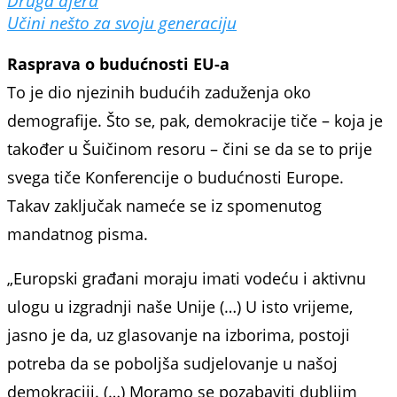
Druga afera
Učini nešto za svoju generaciju
Rasprava o budućnosti EU-a
To je dio njezinih budućih zaduženja oko
demografije. Što se, pak, demokracije tiče – koja je
također u Šuičinom resoru – čini se da se to prije
svega tiče Konferencije o budućnosti Europe.
Takav zaključak nameće se iz spomenutog
mandatnog pisma.
„Europski građani moraju imati vodeću i aktivnu
ulogu u izgradnji naše Unije (…) U isto vrijeme,
jasno je da, uz glasovanje na izborima, postoji
potreba da se poboljša sudjelovanje u našoj
demokraciji. (…) Moramo se pozabaviti dubljim