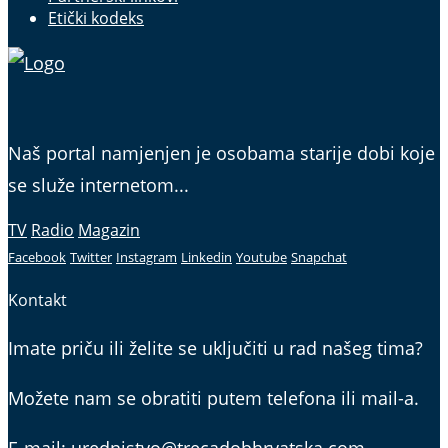
Etički kodeks
Naš portal namjenjen je osobama starije dobi koje
se služe internetom...
TV
Radio
Magazin
Facebook
Twitter
Instagram
Linkedin
Youtube
Snapchat
Kontakt
Imate priču ili želite se uključiti u rad našeg tima?
Možete nam se obratiti putem telefona ili mail-a.