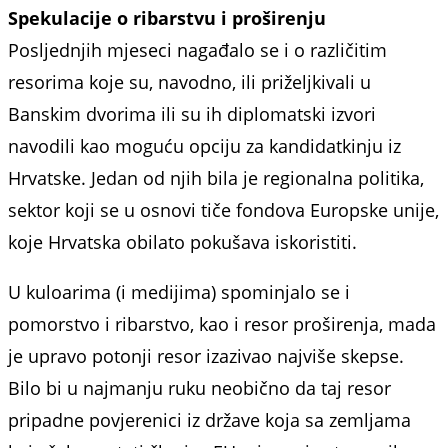
Spekulacije o ribarstvu i proširenju
Posljednjih mjeseci nagađalo se i o različitim
resorima koje su, navodno, ili priželjkivali u
Banskim dvorima ili su ih diplomatski izvori
navodili kao moguću opciju za kandidatkinju iz
Hrvatske. Jedan od njih bila je regionalna politika,
sektor koji se u osnovi tiče fondova Europske unije,
koje Hrvatska obilato pokušava iskoristiti.
U kuloarima (i medijima) spominjalo se i
pomorstvo i ribarstvo, kao i resor proširenja, mada
je upravo potonji resor izazivao najviše skepse.
Bilo bi u najmanju ruku neobično da taj resor
pripadne povjerenici iz države koja sa zemljama