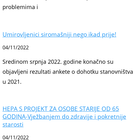
problemima i
Umirovljenici siromašniji nego ikad prije!
04/11/2022
Sredinom srpnja 2022. godine konačno su
objavljeni rezultati ankete o dohotku stanovništva
u 2021.
HEPA S PROJEKT ZA OSOBE STARIJE OD 65
GODINA-Vježbanjem do zdravije i pokretnije
starosti
04/11/2022