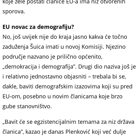
koje žele postati članice EU-a ima niz otvorenih
sporova.
EU novac za demografiju?
No, još uvijek nije do kraja jasno kakva će točno
zaduženja Šuica imati u novoj Komisiji. Njezino
područje nazvano je prilično općenito,
„demokracija i demografija”. Drugi dio naziva još je
i relativno jednostavno objasniti – trebala bi se,
dakle, baviti demografskim izazovima koji su pred
EU-om, posebno u novim članicama koje brzo
gube stanovništvo.
„Bavit će se egzistencijalnim temama za niz država
članica”, kazao je danas Plenković koji već dulje