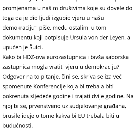
promjenama u našim društvima koje su dovele do
toga da je dio ljudi izgubio vjeru u našu
demokraciju”, piše, među ostalim, u tom
dokumentu koji potpisuje Ursula von der Leyen, a
upućen je Šuici.
Kako bi HDZ-ova eurozastupnica i bivša saborska
zastupnica mogla vratiti vjeru u demokraciju?
Odgovor na to pitanje, čini se, skriva se iza već
spomenute Konferencije koja bi trebala biti
pokrenuta sljedeće godine i trajati dvije godine. Na
njoj bi se, prvenstveno uz sudjelovanje građana,
brusile ideje o tome kakva bi EU trebala biti u
budućnosti.