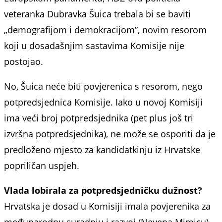
veteranka Dubravka Šuica trebala bi se baviti
„demografijom i demokracijom”, novim resorom
koji u dosadašnjim sastavima Komisije nije
postojao.
No, Šuica neće biti povjerenica s resorom, nego
potpredsjednica Komisije. Iako u novoj Komisiji
ima veći broj potpredsjednika (pet plus još tri
izvršna potpredsjednika), ne može se osporiti da je
predloženo mjesto za kandidatkinju iz Hrvatske
popriličan uspjeh.
Vlada lobirala za potpredsjedničku dužnost?
Hrvatska je dosad u Komisiji imala povjerenika za