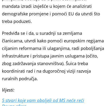
mandata izradi izvješće u kojem će analizirati
demografske promjene i pomoći EU da utvrdi što
treba poduzeti.
Predviđa se i da, u suradnji sa zemljama
članicama, utvrdi kako pomoći europskim regijama
ciljanim reformama ili ulaganjima, radi poboljšanja
infrastrukture i pristupa javnim uslugama (očito,
zbog zadržavanja stanovništva). Šuica treba
koordinirati rad i na dugoročnoj viziji razvoja
ruralnih područja.
Vijesti:
5 stvari koje vam oboljeli od MS neće reći