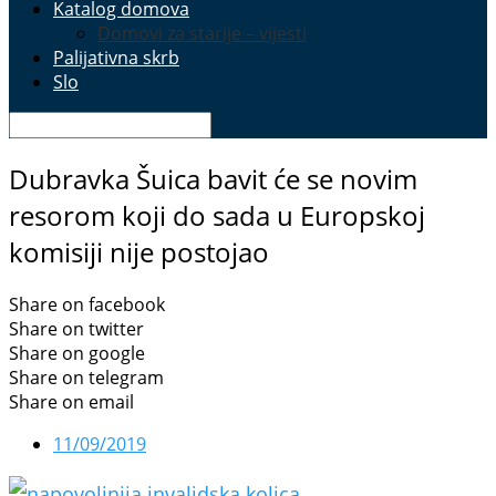
Katalog domova
Domovi za starije – vijesti
Palijativna skrb
Slo
Dubravka Šuica bavit će se novim
resorom koji do sada u Europskoj
komisiji nije postojao
Share on facebook
Share on twitter
Share on google
Share on telegram
Share on email
11/09/2019