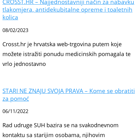
CROSST.HR – Najjednostavniji način za nabavku
tlakomjera, antidekubitalne opreme i toaletnih
kolica
08/02/2023
Crosst.hr je hrvatska web-trgovina putem koje
možete istražiti ponudu medicinskih pomagala te
vrlo jednostavno
STARI NE ZNAJU SVOJA PRAVA – Kome se obratiti
za pomoć
06/11/2022
Rad udruge SUH bazira se na svakodnevnom
kontaktu sa starijim osobama, njihovim