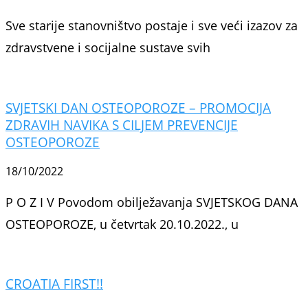
Sve starije stanovništvo postaje i sve veći izazov za
zdravstvene i socijalne sustave svih
SVJETSKI DAN OSTEOPOROZE – PROMOCIJA
ZDRAVIH NAVIKA S CILJEM PREVENCIJE
OSTEOPOROZE
18/10/2022
P O Z I V Povodom obilježavanja SVJETSKOG DANA
OSTEOPOROZE, u četvrtak 20.10.2022., u
CROATIA FIRST!!