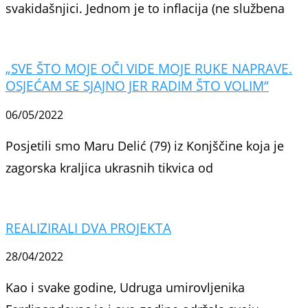
svakidašnjici. Jednom je to inflacija (ne službena
„SVE ŠTO MOJE OČI VIDE MOJE RUKE NAPRAVE.
OSJEĆAM SE SJAJNO JER RADIM ŠTO VOLIM“
06/05/2022
Posjetili smo Maru Delić (79) iz Konjščine koja je
zagorska kraljica ukrasnih tikvica od
REALIZIRALI DVA PROJEKTA
28/04/2022
Kao i svake godine, Udruga umirovljenika