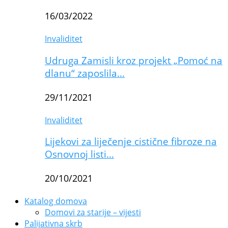
16/03/2022
Invaliditet
Udruga Zamisli kroz projekt „Pomoć na
dlanu“ zaposlila…
29/11/2021
Invaliditet
Lijekovi za liječenje cistične fibroze na
Osnovnoj listi…
20/10/2021
Katalog domova
Domovi za starije – vijesti
Palijativna skrb