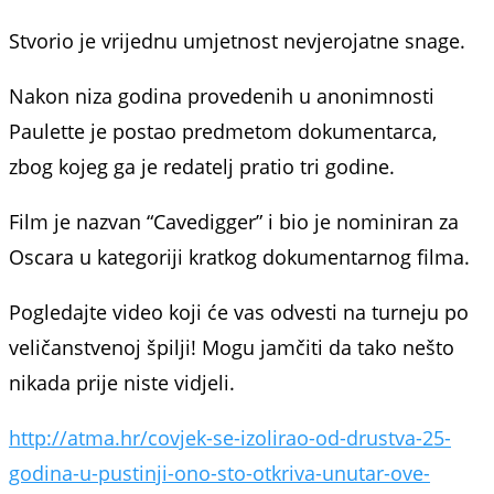
Stvorio je vrijednu umjetnost nevjerojatne snage.
Nakon niza godina provedenih u anonimnosti
Paulette je postao predmetom dokumentarca,
zbog kojeg ga je redatelj pratio tri godine.
Film je nazvan “Cavedigger” i bio je nominiran za
Oscara u kategoriji kratkog dokumentarnog filma.
Pogledajte video koji će vas odvesti na turneju po
veličanstvenoj špilji! Mogu jamčiti da tako nešto
nikada prije niste vidjeli.
http://atma.hr/covjek-se-izolirao-od-drustva-25-
godina-u-pustinji-ono-sto-otkriva-unutar-ove-