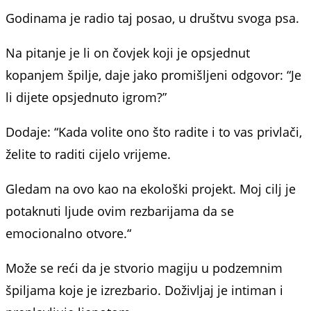
Godinama je radio taj posao, u društvu svoga psa.
Na pitanje je li on čovjek koji je opsjednut
kopanjem špilje, daje jako promišljeni odgovor: “Je
li dijete opsjednuto igrom?”
Dodaje: “Kada volite ono što radite i to vas privlači,
želite to raditi cijelo vrijeme.
Gledam na ovo kao na ekološki projekt. Moj cilj je
potaknuti ljude ovim rezbarijama da se
emocionalno otvore.“
Može se reći da je stvorio magiju u podzemnim
špiljama koje je izrezbario. Doživljaj je intiman i