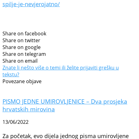
spilje-je-nevjerojatno/
Share on facebook
Share on twitter
Share on google
Share on telegram
Share on email
Znate li nešto više o temi ili želite prijaviti grešku u
tekstu?
Povezane objave
PISMO JEDNE UMIROVLJENICE – Dva prosjeka
hrvatskih mirovina
13/06/2022
Za početak, evo dijela jednog pisma umirovljene