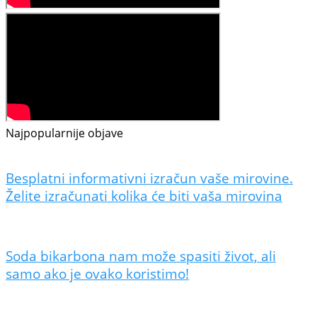
Najpopularnije objave
Besplatni informativni izračun vaše mirovine.
Želite izračunati kolika će biti vaša mirovina
Soda bikarbona nam može spasiti život, ali
samo ako je ovako koristimo!