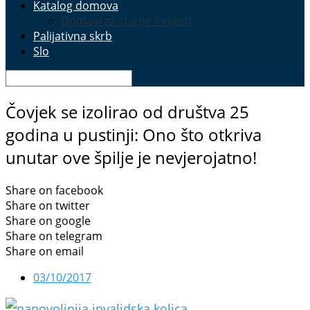
Katalog domova
Domovi za starije – vijesti
Palijativna skrb
Slo
Čovjek se izolirao od društva 25
godina u pustinji: Ono što otkriva
unutar ove špilje je nevjerojatno!
Share on facebook
Share on twitter
Share on google
Share on telegram
Share on email
03/10/2017