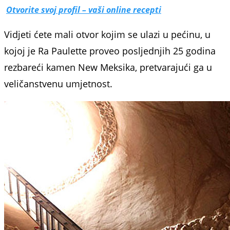
Otvorite svoj profil – vaši online recepti
Vidjeti ćete mali otvor kojim se ulazi u pećinu, u
kojoj je Ra Paulette proveo posljednjih 25 godina
rezbareći kamen New Meksika, pretvarajući ga u
veličanstvenu umjetnost.