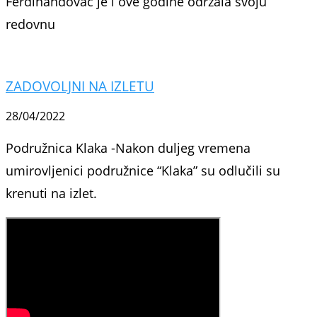
Ferdinandovac je i ove godine održala svoju
redovnu
ZADOVOLJNI NA IZLETU
28/04/2022
Podružnica Klaka -Nakon duljeg vremena
umirovljenici podružnice “Klaka” su odlučili su
krenuti na izlet.