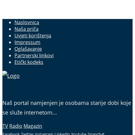
Naslovnica
Naša priča
Uvjeti korištenja
Impressum
Oglašavanje
Partnerski linkovi
Etički kodeks
Naš portal namjenjen je osobama starije dobi koje
se služe internetom...
TV
Radio
Magazin
Facebook
Twitter
Instagram
Linkedin
Youtube
Snapchat