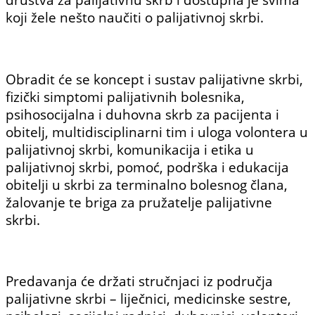
koji žele nešto naučiti o palijativnoj skrbi.
Obradit će se koncept i sustav palijativne skrbi,
fizički simptomi palijativnih bolesnika,
psihosocijalna i duhovna skrb za pacijenta i
obitelj, multidisciplinarni tim i uloga volontera u
palijativnoj skrbi, komunikacija i etika u
palijativnoj skrbi, pomoć, podrška i edukacija
obitelji u skrbi za terminalno bolesnog člana,
žalovanje te briga za pružatelje palijativne
skrbi.
Predavanja će držati stručnjaci iz područja
palijativne skrbi – liječnici, medicinske sestre,