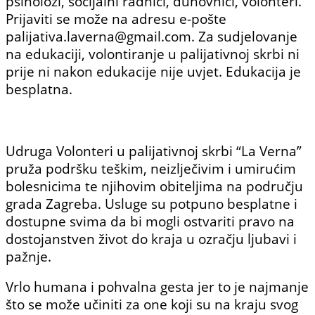
psiholozi, socijalni radnici, duhovnici, volonteri.
Prijaviti se može na adresu e-pošte
palijativa.laverna@gmail.com. Za sudjelovanje
na edukaciji, volontiranje u palijativnoj skrbi ni
prije ni nakon edukacije nije uvjet. Edukacija je
besplatna.
Udruga Volonteri u palijativnoj skrbi “La Verna”
pruža podršku teškim, neizlječivim i umirućim
bolesnicima te njihovim obiteljima na području
grada Zagreba. Usluge su potpuno besplatne i
dostupne svima da bi mogli ostvariti pravo na
dostojanstven život do kraja u ozračju ljubavi i
pažnje.
Vrlo humana i pohvalna gesta jer to je najmanje
što se može učiniti za one koji su na kraju svog