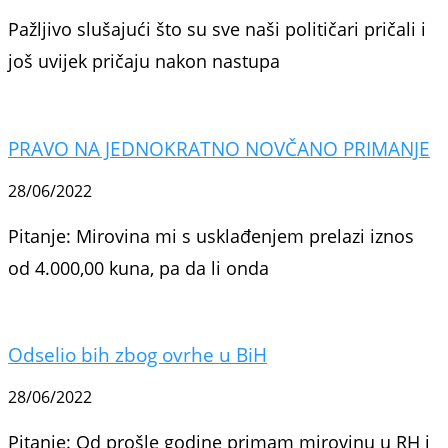
Pažljivo slušajući što su sve naši političari pričali i
još uvijek pričaju nakon nastupa
PRAVO NA JEDNOKRATNO NOVČANO PRIMANJE
28/06/2022
Pitanje: Mirovina mi s usklađenjem prelazi iznos
od 4.000,00 kuna, pa da li onda
Odselio bih zbog ovrhe u BiH
28/06/2022
Pitanje: Od prošle godine primam mirovinu u RH i