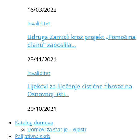
16/03/2022
Invaliditet
Udruga Zamisli kroz projekt „Pomoć na
dlanu“ zaposlila…
29/11/2021
Invaliditet
Lijekovi za liječenje cistične fibroze na
Osnovnoj listi…
20/10/2021
Katalog domova
Domovi za starije – vijesti
Palijativna skrb