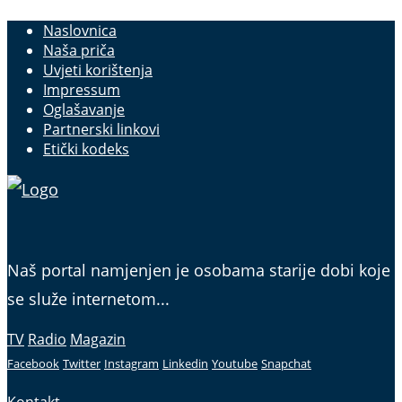
Naslovnica
Naša priča
Uvjeti korištenja
Impressum
Oglašavanje
Partnerski linkovi
Etički kodeks
Naš portal namjenjen je osobama starije dobi koje
se služe internetom...
TV
Radio
Magazin
Facebook
Twitter
Instagram
Linkedin
Youtube
Snapchat