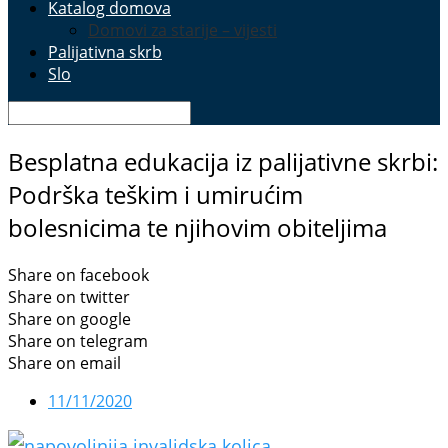
Katalog domova
Domovi za starije – vijesti
Palijativna skrb
Slo
Besplatna edukacija iz palijativne skrbi:
Podrška teškim i umirućim
bolesnicima te njihovim obiteljima
Share on facebook
Share on twitter
Share on google
Share on telegram
Share on email
11/11/2020