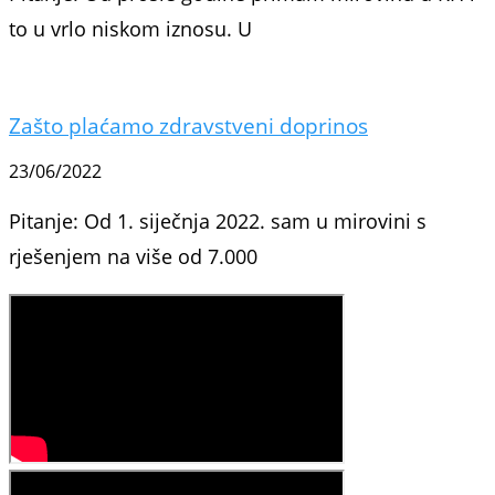
to u vrlo niskom iznosu. U
Zašto plaćamo zdravstveni doprinos
23/06/2022
Pitanje: Od 1. siječnja 2022. sam u mirovini s
rješenjem na više od 7.000