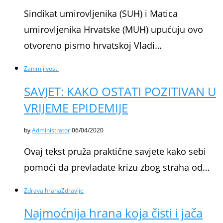
Sindikat umirovljenika (SUH) i Matica
umirovljenika Hrvatske (MUH) upućuju ovo
otvoreno pismo hrvatskoj Vladi…
Zanimljivosti
SAVJET: KAKO OSTATI POZITIVAN U
VRIJEME EPIDEMIJE
by
Administrator
06/04/2020
Ovaj tekst pruža praktične savjete kako sebi
pomoći da prevladate krizu zbog straha od…
Zdrava hrana
Zdravlje
Najmoćnija hrana koja čisti i jača