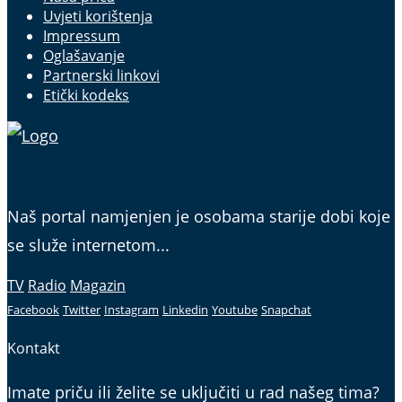
Uvjeti korištenja
Impressum
Oglašavanje
Partnerski linkovi
Etički kodeks
Naš portal namjenjen je osobama starije dobi koje
se služe internetom...
TV
Radio
Magazin
Facebook
Twitter
Instagram
Linkedin
Youtube
Snapchat
Kontakt
Imate priču ili želite se uključiti u rad našeg tima?