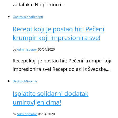
zadataka. No pomoću…
Gastro scena
Recepti
Recept koji je postao hit: Pečeni
krumpir koji impresionira sve!
by
Administrator
06/04/2020
Recept koji je postao hit: Pečeni krumpir koji
impresionira sve! Recept dolazi iz Švedske,…
Društvo
Mirovine
Isplatite solidarni dodatak
umirovljenicima!
by
Administrator
06/04/2020