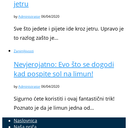
jetru
by
Administrator
06/04/2020
Sve što jedete i pijete ide kroz jetru. Upravo je
to razlog zašto je…
Zanimljivosti
Nevjerojatno: Evo što se dogodi
kad pospite sol na limun!
by
Administrator
06/04/2020
Sigurno ćete koristiti i ovaj fantastični trik!
Poznato je da je limun jedna od…
Naslovnica
Naša priča