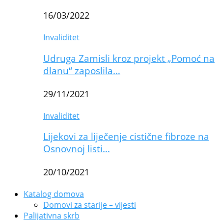
16/03/2022
Invaliditet
Udruga Zamisli kroz projekt „Pomoć na
dlanu“ zaposlila…
29/11/2021
Invaliditet
Lijekovi za liječenje cistične fibroze na
Osnovnoj listi…
20/10/2021
Katalog domova
Domovi za starije – vijesti
Palijativna skrb