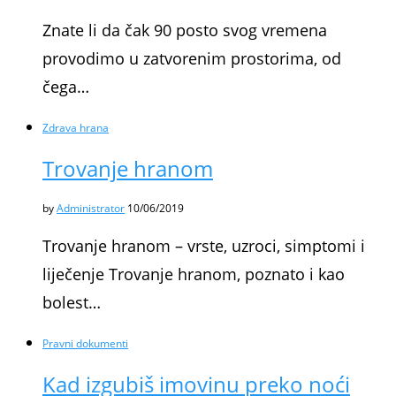
Znate li da čak 90 posto svog vremena
provodimo u zatvorenim prostorima, od
čega…
Zdrava hrana
Trovanje hranom
by
Administrator
10/06/2019
Trovanje hranom – vrste, uzroci, simptomi i
liječenje Trovanje hranom, poznato i kao
bolest…
Pravni dokumenti
Kad izgubiš imovinu preko noći