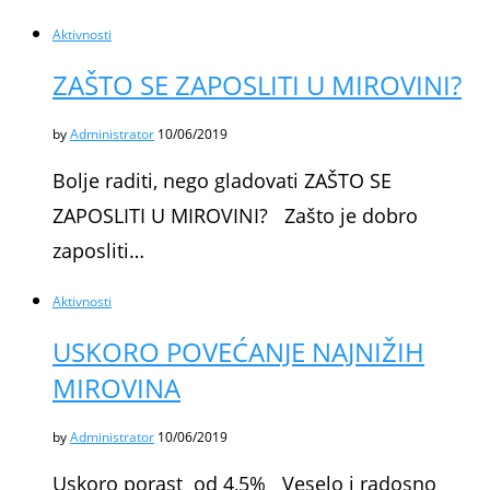
Aktivnosti
ZAŠTO SE ZAPOSLITI U MIROVINI?
by
Administrator
10/06/2019
Bolje raditi, nego gladovati ZAŠTO SE
ZAPOSLITI U MIROVINI? Zašto je dobro
zaposliti…
Aktivnosti
USKORO POVEĆANJE NAJNIŽIH
MIROVINA
by
Administrator
10/06/2019
Uskoro porast od 4,5% Veselo i radosno