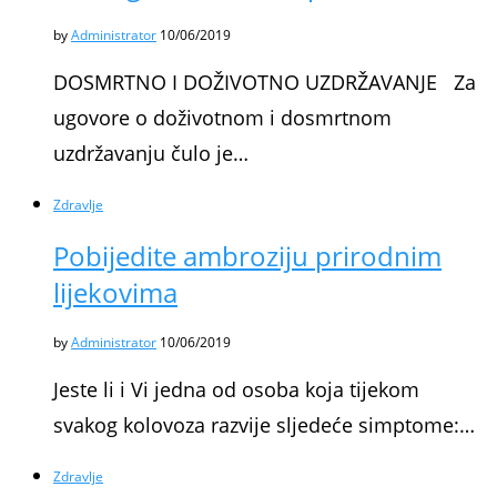
by
Administrator
10/06/2019
DOSMRTNO I DOŽIVOTNO UZDRŽAVANJE Za
ugovore o doživotnom i dosmrtnom
uzdržavanju čulo je…
Zdravlje
Pobijedite ambroziju prirodnim
lijekovima
by
Administrator
10/06/2019
Jeste li i Vi jedna od osoba koja tijekom
svakog kolovoza razvije sljedeće simptome:…
Zdravlje