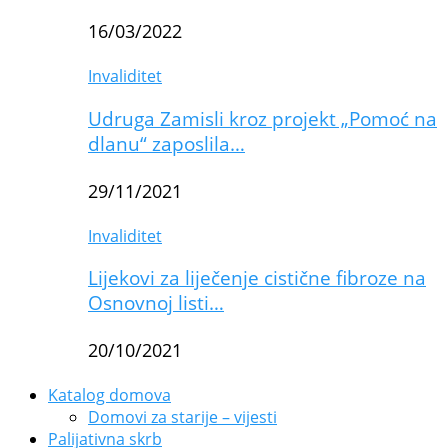
16/03/2022
Invaliditet
Udruga Zamisli kroz projekt „Pomoć na
dlanu“ zaposlila…
29/11/2021
Invaliditet
Lijekovi za liječenje cistične fibroze na
Osnovnoj listi…
20/10/2021
Katalog domova
Domovi za starije – vijesti
Palijativna skrb