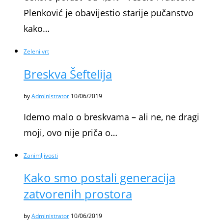
Plenković je obavijestio starije pučanstvo
kako…
Zeleni vrt
Breskva Šeftelija
by
Administrator
10/06/2019
Idemo malo o breskvama – ali ne, ne dragi
moji, ovo nije priča o…
Zanimljivosti
Kako smo postali generacija
zatvorenih prostora
by
Administrator
10/06/2019