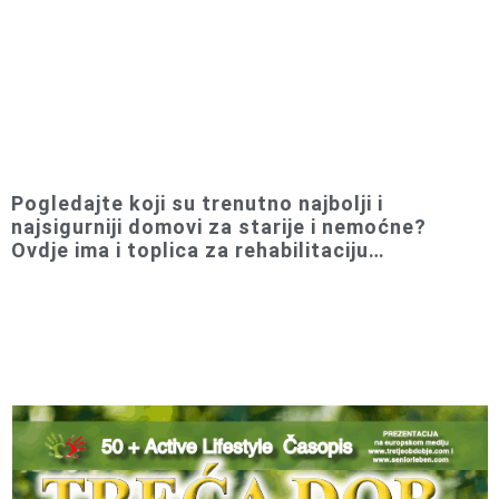
Pogledajte koji su trenutno najbolji i
najsigurniji domovi za starije i nemoćne?
Ovdje ima i toplica za rehabilitaciju…