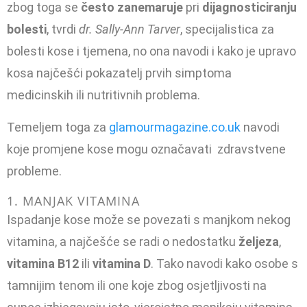
zbog toga se
često zanemaruje
pri
dijagnosticiranju
bolesti
, tvrdi
dr. Sally-Ann Tarver
, specijalistica za
bolesti kose i tjemena, no ona navodi i kako je upravo
kosa najčešći pokazatelj prvih simptoma
medicinskih ili nutritivnih problema.
Temeljem toga za
glamourmagazine.co.uk
navodi
koje promjene kose mogu označavati zdravstvene
probleme.
1. MANJAK VITAMINA
Ispadanje kose može se povezati s manjkom nekog
vitamina, a najčešće se radi o nedostatku
željeza
,
vitamina B12
ili
vitamina D
. Tako navodi kako osobe s
tamnijim tenom ili one koje zbog osjetljivosti na