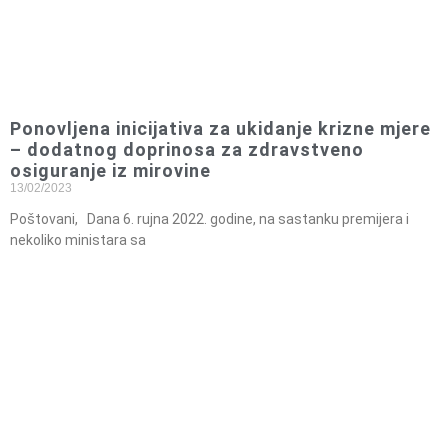
Ponovljena inicijativa za ukidanje krizne mjere
– dodatnog doprinosa za zdravstveno
osiguranje iz mirovine
13/02/2023
Poštovani, Dana 6. rujna 2022. godine, na sastanku premijera i
nekoliko ministara sa