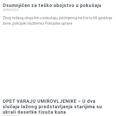
Osumnjičen za teško ubojstvo u pokušaju
28/06/2022
Zbog teškog ubojstva u pokušaju, počinjenog na štetu 60-godišnje
žene, policijski službenici Policijske uprave
OPET VARAJU UMIROVLJENIKE – U dva
slučaja lažnog predstavljanja starijima su
ukrali desetke tisuća kuna