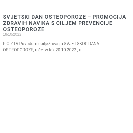
SVJETSKI DAN OSTEOPOROZE – PROMOCIJA
ZDRAVIH NAVIKA S CILJEM PREVENCIJE
OSTEOPOROZE
18/10/2022
P O Z I V Povodom obilježavanja SVJETSKOG DANA
OSTEOPOROZE, u četvrtak 20.10.2022., u