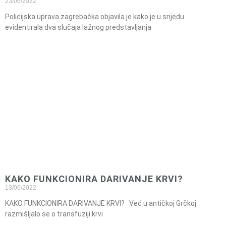
23/06/2022
Policijska uprava zagrebačka objavila je kako je u srijedu
evidentirala dva slučaja lažnog predstavljanja
KAKO FUNKCIONIRA DARIVANJE KRVI?
13/06/2022
KAKO FUNKCIONIRA DARIVANJE KRVI? Već u antičkoj Grčkoj
razmišljalo se o transfuziji krvi