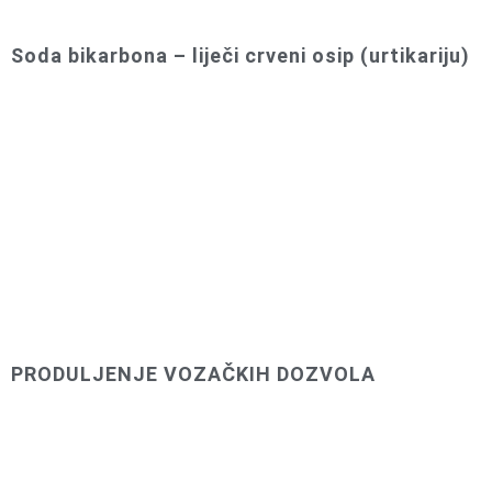
Soda bikarbona – liječi crveni osip (urtikariju)
PRODULJENJE VOZAČKIH DOZVOLA