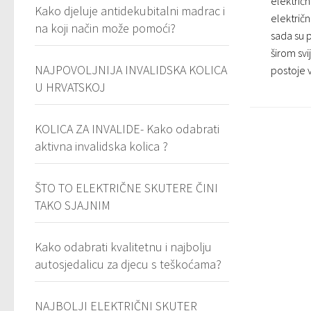
električn
Kako djeluje antidekubitalni madrac i
električn
na koji način može pomoći?
sada su 
širom svi
NAJPOVOLJNIJA INVALIDSKA KOLICA
postoje v
U HRVATSKOJ
KOLICA ZA INVALIDE- Kako odabrati
aktivna invalidska kolica ?
ŠTO TO ELEKTRIČNE SKUTERE ČINI
TAKO SJAJNIM
Kako odabrati kvalitetnu i najbolju
autosjedalicu za djecu s teškoćama?
NAJBOLJI ELEKTRIČNI SKUTER