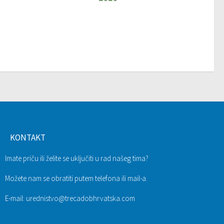
KONTAKT
Imate priču ili želite se uključiti u rad našeg tima?
Možete nam se obratiti putem telefona ili mail-a.
E-mail: urednistvo@trecadobhrvatska.com