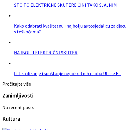
ŠTO TO ELEKTRIČNE SKUTERE ČINI TAKO SJAJNIM
Kako odabrati kvalitetnu i najbolju autosjedalicu za djecu
s teškoćama?
NAJBOLJI ELEKTRIČNI SKUTER
Lift za dizanje i spuštanje nepokretnih osoba Ulisse EL
Pročitajte više
Zanimljivosti
No recent posts
Kultura