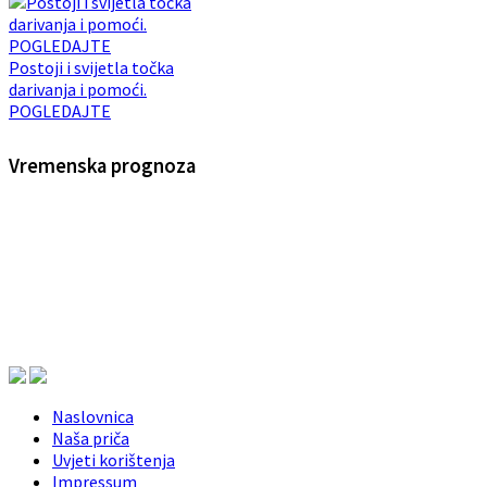
Postoji i svijetla točka
darivanja i pomoći.
POGLEDAJTE
Vremenska prognoza
Naslovnica
Naša priča
Uvjeti korištenja
Impressum