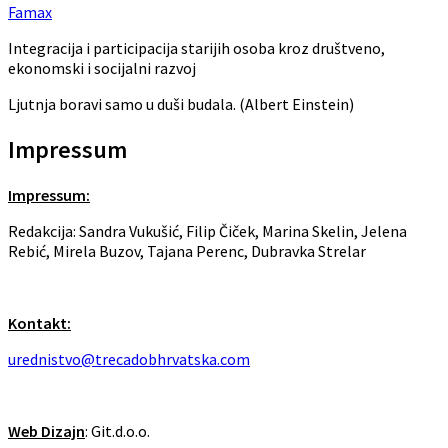
Famax
Integracija i participacija starijih osoba kroz društveno,
ekonomski i socijalni razvoj
Ljutnja boravi samo u duši budala. (Albert Einstein)
Impressum
Impressum:
Redakcija: Sandra Vukušić, Filip Čiček, Marina Skelin, Jelena
Rebić, Mirela Buzov, Tajana Perenc, Dubravka Strelar
Kontakt:
urednistvo@trecadobhrvatska.com
Web Dizajn
: Git.d.o.o.