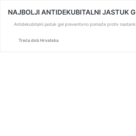
NAJBOLJI ANTIDEKUBITALNI JASTUK G
Antidekubitalni jastuk gel preventivno pomaže protiv nasta
Treća dob Hrvatska