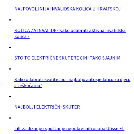
NAJPOVOLJNIJA INVALIDSKA KOLICA U HRVATSKOJ
KOLICA ZA INVALIDE- Kako odabrati aktivna invalidska
kolica ?
ŠTO TO ELEKTRIČNE SKUTERE ČINI TAKO SJAJNIM
Kako odabrati kvalitetnu i najbolju autosjedalicu za djecu
s teškoćama?
NAJBOLJI ELEKTRIČNI SKUTER
Lift za dizanje i spuštanje nepokretnih osoba Ulisse EL