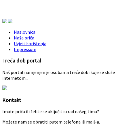
Naslovnica
Naša priča
Uvjeti korištenja
Impressum
Treća dob portal
Naš portal namjenjen je osobama treće dobi koje se služe
internetom...
Kontakt
Imate priču ili želite se uključiti u rad našeg tima?
Možete nam se obratiti putem telefona ili mail-a.