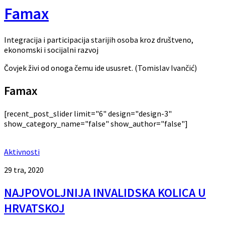
Famax
Integracija i participacija starijih osoba kroz društveno,
ekonomski i socijalni razvoj
Čovjek živi od onoga čemu ide ususret. (Tomislav Ivančić)
Famax
[recent_post_slider limit="6" design="design-3"
show_category_name="false" show_author="false"]
Aktivnosti
29 tra, 2020
NAJPOVOLJNIJA INVALIDSKA KOLICA U
HRVATSKOJ