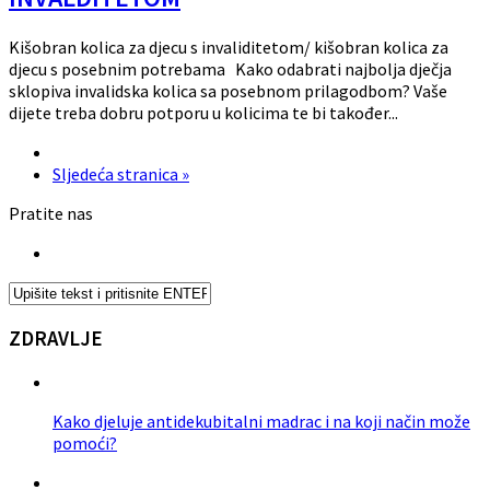
Kišobran kolica za djecu s invaliditetom/ kišobran kolica za
djecu s posebnim potrebama Kako odabrati najbolja dječja
sklopiva invalidska kolica sa posebnom prilagodbom? Vaše
dijete treba dobru potporu u kolicima te bi također...
Sljedeća stranica »
Pratite nas
ZDRAVLJE
Kako djeluje antidekubitalni madrac i na koji način može
pomoći?