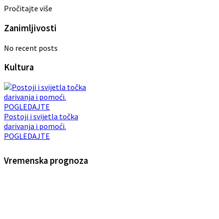
Pročitajte više
Zanimljivosti
No recent posts
Kultura
Postoji i svijetla točka
darivanja i pomoći.
POGLEDAJTE
Vremenska prognoza