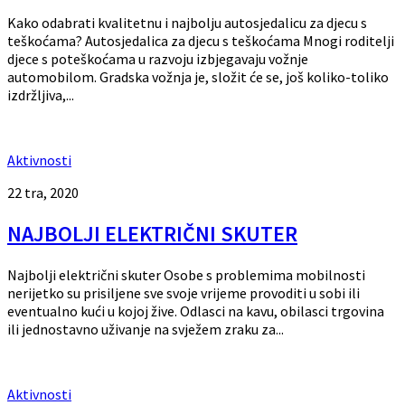
Kako odabrati kvalitetnu i najbolju autosjedalicu za djecu s
teškoćama? Autosjedalica za djecu s teškoćama Mnogi roditelji
djece s poteškoćama u razvoju izbjegavaju vožnje
automobilom. Gradska vožnja je, složit će se, još koliko-toliko
izdržljiva,...
Aktivnosti
22 tra, 2020
NAJBOLJI ELEKTRIČNI SKUTER
Najbolji električni skuter Osobe s problemima mobilnosti
nerijetko su prisiljene sve svoje vrijeme provoditi u sobi ili
eventualno kući u kojoj žive. Odlasci na kavu, obilasci trgovina
ili jednostavno uživanje na svježem zraku za...
Aktivnosti