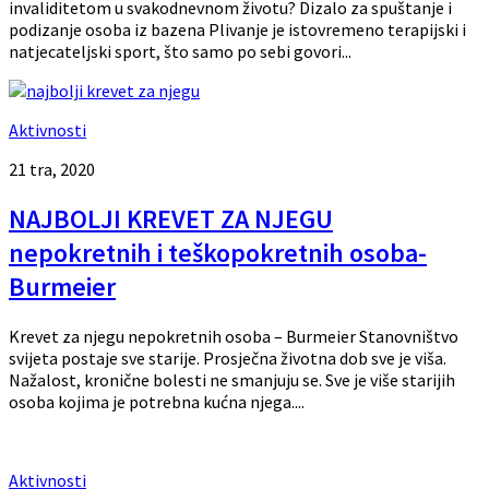
invaliditetom u svakodnevnom životu? Dizalo za spuštanje i
podizanje osoba iz bazena Plivanje je istovremeno terapijski i
natjecateljski sport, što samo po sebi govori...
Aktivnosti
21 tra, 2020
NAJBOLJI KREVET ZA NJEGU
nepokretnih i teškopokretnih osoba-
Burmeier
Krevet za njegu nepokretnih osoba – Burmeier Stanovništvo
svijeta postaje sve starije. Prosječna životna dob sve je viša.
Nažalost, kronične bolesti ne smanjuju se. Sve je više starijih
osoba kojima je potrebna kućna njega....
Aktivnosti